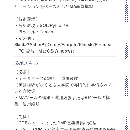
リューションをベースとしたMA基盤構築
【技術環境】
・分析環境：SQL/Python/R
・BIツール：Tableau
・その他：
Slack/GSuite/BigQuery/Fargate/Kinesis/Firebase
・PC 貸与（MacOS/Windows）
必須スキル
【必須】
・データベースの設計・運用経験
（実務経験がなくとも大学院で専門的に学習されて
いた方歓迎）
・MAツールの構築・運用経験またはBIツールの構
築・運用経験
【尚良】
・CDPをベースとしたDMP基盤構築の経験
・DWH、CRMなど顧客データ基盤構築に関する経験