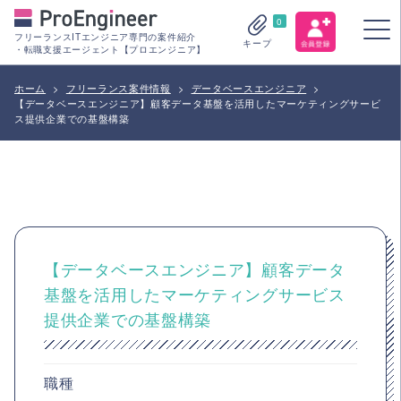
0
フリーランスITエンジニア専門の案件紹介
キープ
・転職支援エージェント【プロエンジニア】
ホーム
>
フリーランス案件情報
>
データベースエンジニア
>
【データベースエンジニア】顧客データ基盤を活用したマーケティングサービ
ス提供企業での基盤構築
【データベースエンジニア】顧客データ
基盤を活用したマーケティングサービス
提供企業での基盤構築
職種