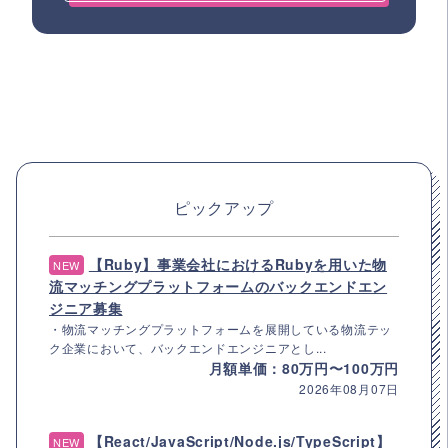
ピックアップ
【Ruby】事業会社におけるRubyを用いた物
NEW
流マッチングプラットフォームのバックエンドエン
ジニア募集
・物流マッチングプラットフォームを展開している物流テッ
ク企業において、バックエンドエンジニアとし...
月額単価：80万円〜100万円
2026年08月07日
【React/JavaScript/Node.js/TypeScript】
NEW