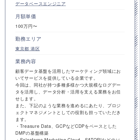
データベースエンジニア
月額単価
100万円〜
勤務エリア
東京都
港区
業務内容
顧客データ基盤を活用したマーケティング領域にお
いてサービスを提供している企業です。
今回は、同社が持つ多種多様かつ大規模なログデー
タを活用し、データ分析・活用を支える業務をお任
せします。
また、下記のような業務を進めるにあたり、プロジ
ェクトマネジメントとしての役割も担っていただき
ます。
・Treasure Data、GCPなどCDPをベースとした
DMPの基盤構築
・Salesforce Marketing Cloud、SATORIなどのソ