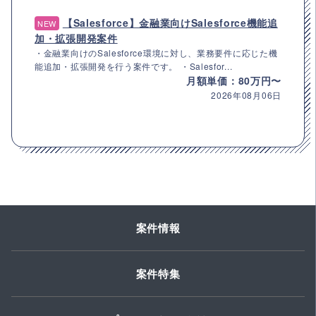
【Salesforce】金融業向けSalesforce機能追
NEW
加・拡張開発案件
・金融業向けのSalesforce環境に対し、業務要件に応じた機
能追加・拡張開発を行う案件です。 ・Salesfor...
月額単価：80万円〜
2026年08月06日
案件情報
案件特集