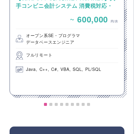
手コンビニ会計システム 消費税対応・
エンハンス対応
~
600,000
円/月
オープン系SE・プログラマ
データベースエンジニア
フルリモート
Java
C++
C#
VBA
SQL
PL/SQL