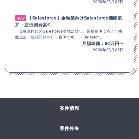
2026年08月06日
【Salesforce】金融業向けSalesforce機能追
NEW
加・拡張開発案件
・金融業向けのSalesforce環境に対し、業務要件に応じた機
能追加・拡張開発を行う案件です。 ・Salesfor...
月額単価：80万円〜
2026年08月06日
案件情報
案件特集