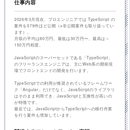
仕事内容
2026年3月現在、プロエンジニアでは TypeScript の
案件を579件ほど公開（※非公開案件も取り扱ってい
ます）。
月収の平均は80万円。最低は30万円〜、最高は～
150万円程度。
JavaScriptのスーパーセットである「TypeScript」
のフリーランスエンジニアは、主にWeb系の開発現
場でフロントエンドの開発を行います。
TypeScriptでの利用が推奨されているフレームワー
ク「Angular」だけでなく、JavaScriptのライブラリ
はそのまま利用でき、JavaScriptと互換性が高いの
が特徴です。
最近では、JavaScriptからTypeScriptへの移行作業
を行う案件も増加しています。