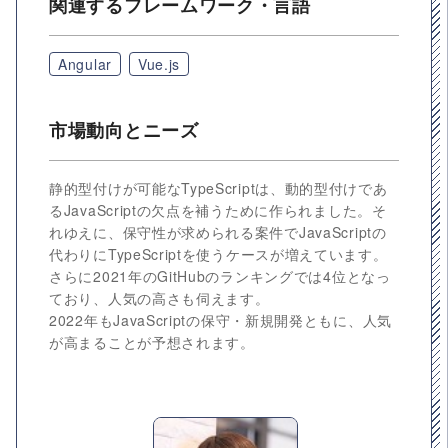
関連するフレームワーク・言語
Angular
Vue.js
市場動向とニーズ
静的型付けが可能なTypeScriptは、動的型付けであ
るJavaScriptの欠点を補うために作られました。そ
れゆえに、保守性が求められる案件でJavaScriptの
代わりにTypeScriptを使うケースが増えています。
さらに2021年のGitHubのランキングでは4位となっ
ており、人気の高さも伺えます。
2022年もJavaScriptの保守・新規開発ともに、人気
が高まることが予想されます。