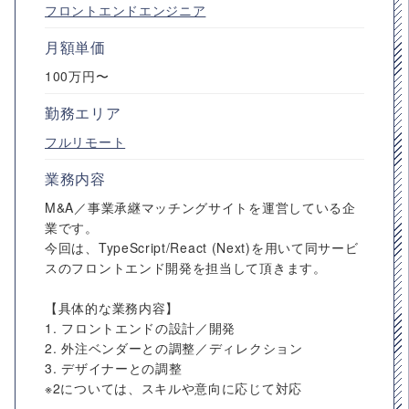
フロントエンドエンジニア
月額単価
100万円〜
勤務エリア
フルリモート
業務内容
M&A／事業承継マッチングサイトを運営している企
業です。
今回は、TypeScript/React (Next)を用いて同サービ
スのフロントエンド開発を担当して頂きます。
【具体的な業務内容】
1. フロントエンドの設計／開発
2. 外注ベンダーとの調整／ディレクション
3. デザイナーとの調整
※2については、スキルや意向に応じて対応