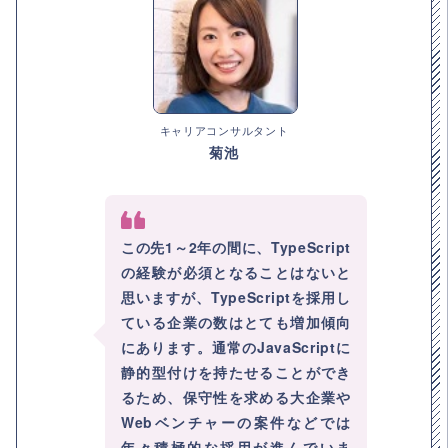
キャリアコンサルタント
菊池
この先1～2年の間に、TypeScript
の経験が必須となることはないと
思いますが、TypeScriptを採用し
ている企業の数はとても増加傾向
にあります。通常のJavaScriptに
静的型付けを持たせることができ
るため、保守性を求める大企業や
Webベンチャーの案件などでは
年々積極的な採用が進んでいま