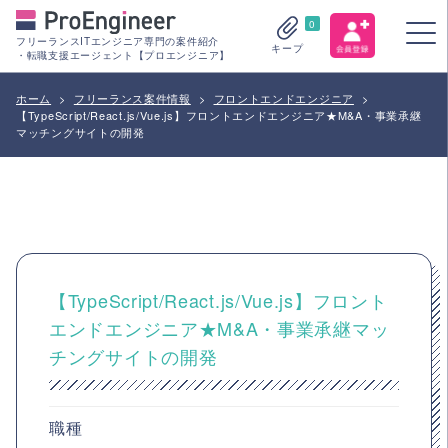
0
フリーランスITエンジニア専門の案件紹介
キープ
・転職支援エージェント【プロエンジニア】
ホーム
>
フリーランス案件情報
>
フロントエンドエンジニア
>
【TypeScript/React.js/Vue.js】フロントエンドエンジニア★M&A・事業承継
マッチングサイトの開発
【TypeScript/React.js/Vue.js】フロント
エンドエンジニア★M&A・事業承継マッ
チングサイトの開発
職種