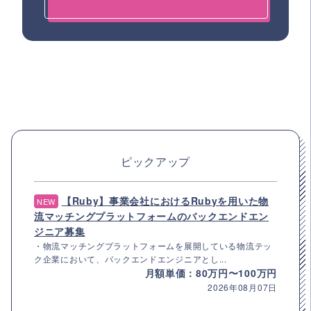
ピックアップ
【Ruby】事業会社におけるRubyを用いた物
NEW
流マッチングプラットフォームのバックエンドエン
ジニア募集
・物流マッチングプラットフォームを展開している物流テッ
ク企業において、バックエンドエンジニアとし...
月額単価：80万円〜100万円
2026年08月07日