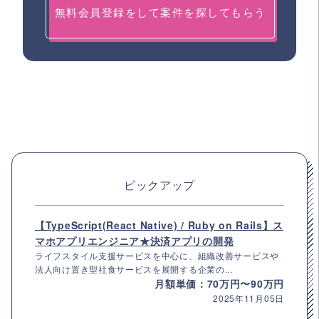
無料会員登録をして案件を探してもらう
ピックアップ
【TypeScript(React Native) / Ruby on Rails】ス
マホアプリエンジニア★決済アプリの開発
ライフスタイル支援サービスを中心に、組織改善サービスや
法人向け置き型社食サービスを展開する企業の...
月額単価：70万円〜90万円
2025年11月05日