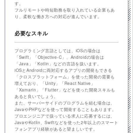
す。
フルリモートや時短勤務を取り入れている企業もあ
り、柔軟な働き方への対応が進んでいます。
必要なスキル
プログラミング言語としては、iOSの場合は
「Swift」「Objective-C」、Androidの場合は
「Java」「Kotlin」などの言語を扱います。
iOSとAndroidに両対応するアプリの開発もできる
「クロスプラットフォーム」を使った開発の需要も
増えており、「Unity」「React Native」
「Xamarin」「Flutter」などを使った開発スキルも
あると良いでしょう。
また、サーバーサイドのプログラムを組む場合は、
JavaやPHPなどを使って開発することもあります。
プロエンジニアで扱っている求人に応募するには、
JavaやKotlin、Swiftなどを使った2年以上のスマート
フォンアプリ経験があると望ましいです。