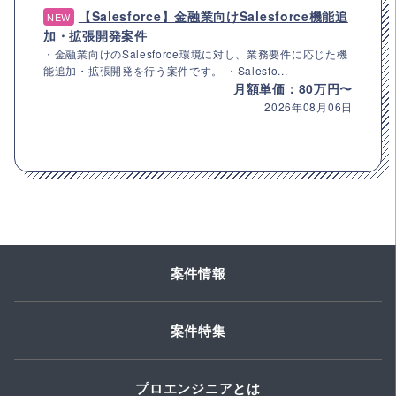
【Salesforce】金融業向けSalesforce機能追
NEW
加・拡張開発案件
・金融業向けのSalesforce環境に対し、業務要件に応じた機
能追加・拡張開発を行う案件です。 ・Salesfo...
月額単価：80万円〜
2026年08月06日
案件情報
案件特集
プロエンジニアとは