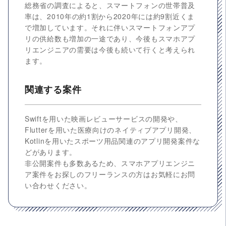
総務省の調査によると、スマートフォンの世帯普及
率は、2010年の約1割から2020年には約9割近くま
で増加しています。それに伴いスマートフォンアプ
リの供給数も増加の一途であり、今後もスマホアプ
リエンジニアの需要は今後も続いて行くと考えられ
ます。
関連する案件
Swiftを用いた映画レビューサービスの開発や、
Flutterを用いた医療向けのネイティブアプリ開発、
Kotlinを用いたスポーツ用品関連のアプリ開発案件な
どがあります。
非公開案件も多数あるため、スマホアプリエンジニ
ア案件をお探しのフリーランスの方はお気軽にお問
い合わせください。