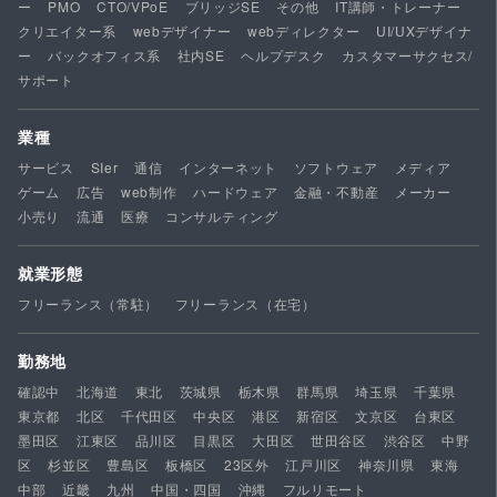
ー
PMO
CTO/VPoE
ブリッジSE
その他
IT講師・トレーナー
クリエイター系
webデザイナー
webディレクター
UI/UXデザイナ
ー
バックオフィス系
社内SE
ヘルプデスク
カスタマーサクセス/
サポート
業種
サービス
SIer
通信
インターネット
ソフトウェア
メディア
ゲーム
広告
web制作
ハードウェア
金融・不動産
メーカー
小売り
流通
医療
コンサルティング
就業形態
フリーランス（常駐）
フリーランス（在宅）
勤務地
確認中
北海道
東北
茨城県
栃木県
群馬県
埼玉県
千葉県
東京都
北区
千代田区
中央区
港区
新宿区
文京区
台東区
墨田区
江東区
品川区
目黒区
大田区
世田谷区
渋谷区
中野
区
杉並区
豊島区
板橋区
23区外
江戸川区
神奈川県
東海
中部
近畿
九州
中国・四国
沖縄
フルリモート