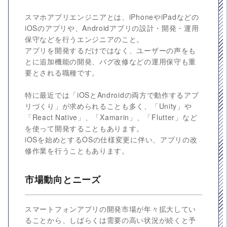
スマホアプリエンジニアとは、iPhoneやiPadなどの
iOSのアプリや、Androidアプリの設計・開発・運用
保守などを行うエンジニアのこと。
アプリを開発するだけではなく、ユーザーの声をも
とに追加機能の開発、バグ改修などの運用保守も重
要とされる職種です。
特に最近では「iOSとAndroidの両方で動作するアプ
リづくり」が求められることも多く、「Unity」や
「React Native」、「Xamarin」、「Flutter」など
を使って開発することもあります。
iOSを始めとするOSの仕様変更に伴い、アプリの改
修作業を行うこともあります。
市場動向とニーズ
スマートフォンアプリの開発市場が年々拡大してい
ることから、しばらくは需要の高い状況が続くと予