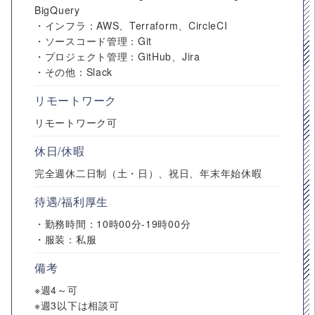
BigQuery
・インフラ：AWS、Terraform、CircleCI
・ソースコード管理：Git
・プロジェクト管理：GitHub、Jira
・その他：Slack
リモートワーク
リモートワーク可
休日/休暇
完全週休二日制（土・日）、祝日、年末年始休暇
待遇/福利厚生
・勤務時間：10時00分-19時00分
・服装：私服
備考
※週4～可
※週3以下は相談可