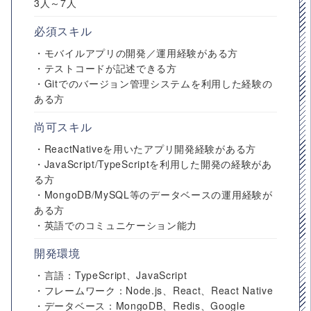
3人～7人
必須スキル
・モバイルアプリの開発／運用経験がある方
・テストコードが記述できる方
・Gitでのバージョン管理システムを利用した経験の
ある方
尚可スキル
・ReactNativeを用いたアプリ開発経験がある方
・JavaScript/TypeScriptを利用した開発の経験があ
る方
・MongoDB/MySQL等のデータベースの運用経験が
ある方
・英語でのコミュニケーション能力
開発環境
・言語：TypeScript、JavaScript
・フレームワーク：Node.js、React、React Native
・データベース：MongoDB、Redis、Google