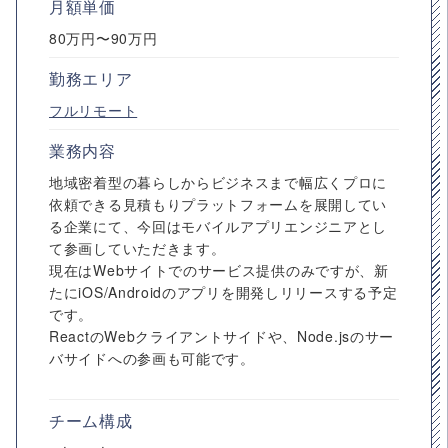
月額単価
80万円〜90万円
勤務エリア
フルリモート
業務内容
地域密着型の暮らしからビジネスまで幅広くプロに
依頼できる見積もりプラットフォームを展開してい
る企業にて、今回はモバイルアプリエンジニアとし
て参画していただきます。
現在はWebサイトでのサービス提供のみですが、新
たにiOS/Androidのアプリを開発しリリースする予定
です。
ReactのWebクライアントサイドや、Node.jsのサー
バサイドへの参画も可能です。
チーム構成