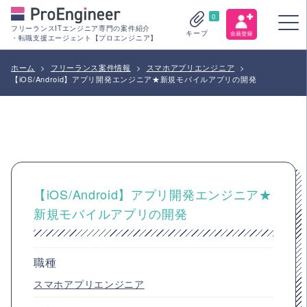
0
フリーランスITエンジニア専門の案件紹介
キープ
・転職支援エージェント【プロエンジニア】
ホーム
>
フリーランス案件情報
>
スマホアプリエンジニア
>
【iOS/Android】アプリ開発エンジニア★新規モバイルアプリの開発
【iOS/Android】アプリ開発エンジニア★
新規モバイルアプリの開発
職種
スマホアプリエンジニア