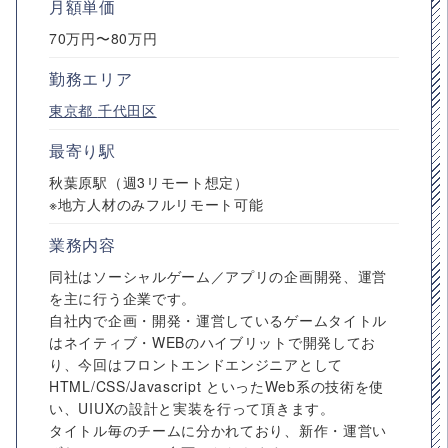
月額単価
70万円〜80万円
勤務エリア
東京都
千代田区
最寄り駅
秋葉原駅（週3リモート想定）
※地方人材のみフルリモート可能
業務内容
同社はソーシャルゲーム／アプリの企画開発、運営
を主に行う企業です。
自社内で企画・開発・運営しているゲームタイトル
はネイティブ・WEBのハイブリットで開発してお
り、今回はフロントエンドエンジニアとして
HTML/CSS/Javascript といったWeb系の技術を使
い、UIUXの設計と実装を行って頂きます。
タイトル毎のチームに分かれており、新作・運営い