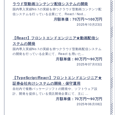
ラウド型動画コンテンツ配信システムの開発
国内導入実績No.1の実績を持つクラウド型動画コンテンツ配
信システムを行っている企業にて、React / Nod...
月額単価：70万円〜100万円
2025年10月23日
【React】フロントエンドエンジニア★動画配信シ
ステムの開発
国内導入実績No.1の実績を持つクラウド型動画配信システム
の開発を行っている企業にて、React を用いた...
月額単価：80万円〜90万円
2025年07月03日
【TypeScript/React】フロントエンドエンジニア★
証券会社向けシステムの開発・保守運用
自社内で複数パッケージソフトの開発や、ソフトウェア設
計、開発を提供している受託開発企業にて、主に ...
月額単価：70万円〜90万円
2025年06月08日