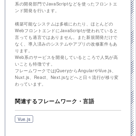
系の開発部門でJavaScriptなどを使ったフロントエ
ンド開発を行います。
構築可能なシステムは多岐にわたり、ほとんどの
WebフロントエンドにJavaScriptが使われていると
言っても過言ではありません。また新規開発だけで
なく、導入済みのシステムやアプリの改修案件もあ
ります。
Web系のサービスを開発しているところで人気が高
いことも特徴です。
フレームワークではjQueryからAngularやVue.js、
Nuxt.js、React、Next.jsなどへと日々流行が移り変
わっています。
関連するフレームワーク・言語
Vue.js