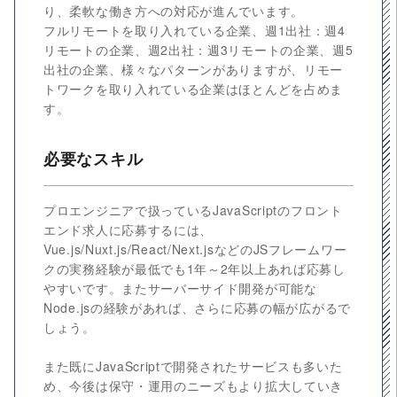
り、柔軟な働き方への対応が進んでいます。
フルリモートを取り入れている企業、週1出社：週4
リモートの企業、週2出社：週3リモートの企業、週5
出社の企業、様々なパターンがありますが、リモー
トワークを取り入れている企業はほとんどを占めま
す。
必要なスキル
プロエンジニアで扱っているJavaScriptのフロント
エンド求人に応募するには、
Vue.js/Nuxt.js/React/Next.jsなどのJSフレームワー
クの実務経験が最低でも1年～2年以上あれば応募し
やすいです。またサーバーサイド開発が可能な
Node.jsの経験があれば、さらに応募の幅が広がるで
しょう。
また既にJavaScriptで開発されたサービスも多いた
め、今後は保守・運用のニーズもより拡大していき