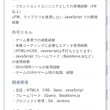
・フロントエンドエンジニアとしての実務経験（3年
以上）
※FW、ライブラリを使用しない JavaScript での開発
経験
尚可スキル
・ゲーム業界での就業経験
・各種コーディングに必要なエディタ使用経験
（HTMLやCSS、Javascriptは手打ちとなります）
・JavaScript フレームワーク（Backbone.jsなど）
の使用経験
・GitやSVNツールの使用経験
・ゲームのUIやゲーム性の知識、経験
開発環境
・言語：HTML5、CSS、Sass、JavaScript
・フレームワーク：jQuery、Backbone.js
・プロジェクト管理：Git、Jenkins