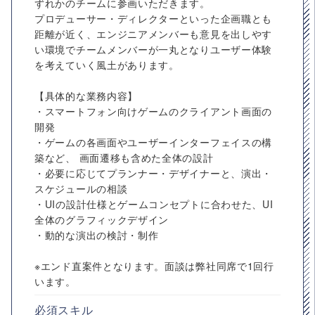
ずれかのチームに参画いただきます。
プロデューサー・ディレクターといった企画職とも
距離が近く、エンジニアメンバーも意見を出しやす
い環境でチームメンバーが一丸となりユーザー体験
を考えていく風土があります。
【具体的な業務内容】
・スマートフォン向けゲームのクライアント画面の
開発
・ゲームの各画面やユーザーインターフェイスの構
築など、 画面遷移も含めた全体の設計
・必要に応じてプランナー・デザイナーと、演出・
スケジュールの相談
・UIの設計仕様とゲームコンセプトに合わせた、UI
全体のグラフィックデザイン
・動的な演出の検討・制作
※エンド直案件となります。面談は弊社同席で1回行
います。
必須スキル