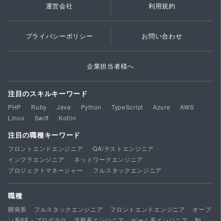
運営会社
利用規約
プライバシーポリシー
お問い合わせ
企業担当者様へ
注目のスキルキーワード
PHP
Ruby
Java
Python
TypeScript
Azure
AWS
Linux
Swift
Kotlin
注目の職種キーワード
フロントエンドエンジニア
QA/テストエンジニア
インフラエンジニア
ネットワークエンジニア
プロジェクトマネージャー
フルスタックエンジニア
職種
開発系
フルスタックエンジニア
フロントエンドエンジニア
オープ
ン系SE・プログラマ
汎用系エンジニア
ゲーム系エンジニア
制