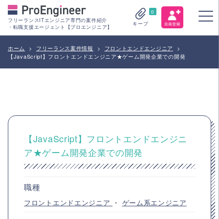
0
フリーランスITエンジニア専門の案件紹介
キープ
・転職支援エージェント【プロエンジニア】
ホーム
>
フリーランス案件情報
>
フロントエンドエンジニア
>
【JavaScript】フロントエンドエンジニア★ゲーム開発企業での開発
【JavaScript】フロントエンドエンジニ
ア★ゲーム開発企業での開発
職種
フロントエンドエンジニア
・
ゲーム系エンジニア