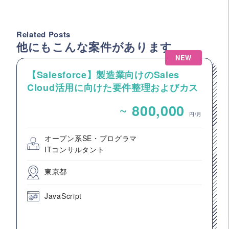
Related Posts
他にもこんな案件があります
NEW
【Salesforce】製造業向けのSales
Cloud活用に向けた要件整理およびカス
タマイズ開発支援
~
800,000
円/月
オープン系SE・プログラマ
ITコンサルタント
東京都
JavaScript