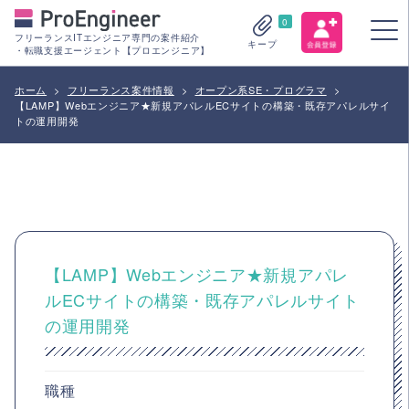
0
フリーランスITエンジニア専門の案件紹介
キープ
・転職支援エージェント【プロエンジニア】
ホーム
>
フリーランス案件情報
>
オープン系SE・プログラマ
>
【LAMP】Webエンジニア★新規アパレルECサイトの構築・既存アパレルサイ
トの運用開発
【LAMP】Webエンジニア★新規アパレ
ルECサイトの構築・既存アパレルサイト
の運用開発
職種