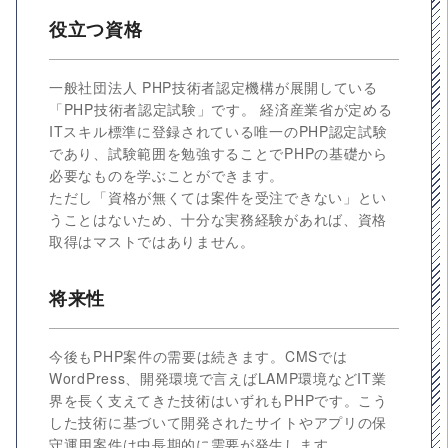
役立つ資格
一般社団法人 PHP技術者認定機構が展開している
「PHP技術者認定試験」です。 経済産業省が定める
ITスキル標準に登録されている唯一のPHP認定試験
であり、試験範囲を勉強することでPHPの基礎から
必要なものを学ぶことができます。
ただし「資格が無くては案件を受注できない」とい
うことはないため、十分な実務経験があれば、資格
取得はマストではありません。
将来性
今後もPHP案件の需要は続きます。CMSでは
WordPress、開発環境で言えばLAMP環境などIT業
界を長く支えてきた技術はいずれもPHPです。こう
した技術に基づいて開発されたサイトやアプリの保
守運用案件は中長期的に需要が発生します。