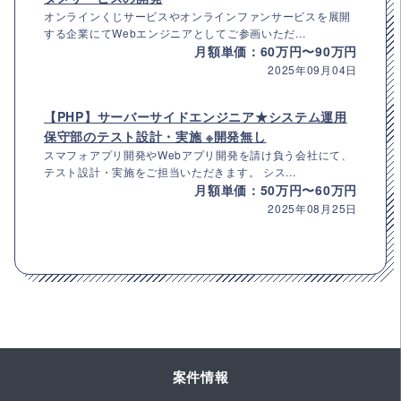
オンラインくじサービスやオンラインファンサービスを展開
する企業にてWebエンジニアとしてご参画いただ...
月額単価：60万円〜90万円
2025年09月04日
【PHP】サーバーサイドエンジニア★システム運用
保守部のテスト設計・実施 ※開発無し
スマフォアプリ開発やWebアプリ開発を請け負う会社にて、
テスト設計・実施をご担当いただきます。 シス...
月額単価：50万円〜60万円
2025年08月25日
案件情報