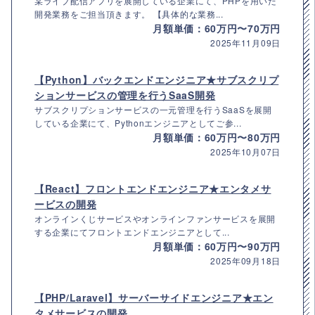
某ライブ配信アプリを展開している企業にて、PHPを用いた
開発業務をご担当頂きます。 【具体的な業務...
月額単価：60万円〜70万円
2025年11月09日
【Python】バックエンドエンジニア★サブスクリプ
ションサービスの管理を行うSaaS開発
サブスクリプションサービスの一元管理を行うSaaSを展開
している企業にて、Pythonエンジニアとしてご参...
月額単価：60万円〜80万円
2025年10月07日
【React】フロントエンドエンジニア★エンタメサ
ービスの開発
オンラインくじサービスやオンラインファンサービスを展開
する企業にてフロントエンドエンジニアとして...
月額単価：60万円〜90万円
2025年09月18日
【PHP/Laravel】サーバーサイドエンジニア★エン
タメサービスの開発