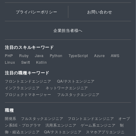
プライバシーポリシー
お問い合わせ
企業担当者様へ
注目のスキルキーワード
PHP
Ruby
Java
Python
TypeScript
Azure
AWS
Linux
Swift
Kotlin
注目の職種キーワード
フロントエンドエンジニア
QA/テストエンジニア
インフラエンジニア
ネットワークエンジニア
プロジェクトマネージャー
フルスタックエンジニア
職種
開発系
フルスタックエンジニア
フロントエンドエンジニア
オープ
ン系SE・プログラマ
汎用系エンジニア
ゲーム系エンジニア
制
御・組込エンジニア
QA/テストエンジニア
スマホアプリエンジニ