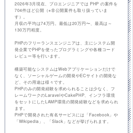
2026年3月現在、プロエンジニアでは PHP の案件を
704件ほど公開（※非公開案件も取り扱っていま
す）。
月収の平均は74万円。最低は20万円〜、最高は～
130万円程度。
PHPのフリーランスエンジニアは、主にシステム開
発企業でPHPを使ったプログラミングや各種コード
レビュー等を行います。
構築可能なシステムはWebアプリケーションだけで
なく、ソーシャルゲームの開発やECサイトの開発な
ど、その用途は様々です。
PHPのみの開発経験を求められることは少なく、フ
レームワークのLaravelやCakePHP、インフラ環境
をセットにしたLAMP環境の開発経験などを求められ
ます。
PHPで開発された有名サービスには「Facebook」や
「Wikipedia」、「Slack」などが挙げられます。