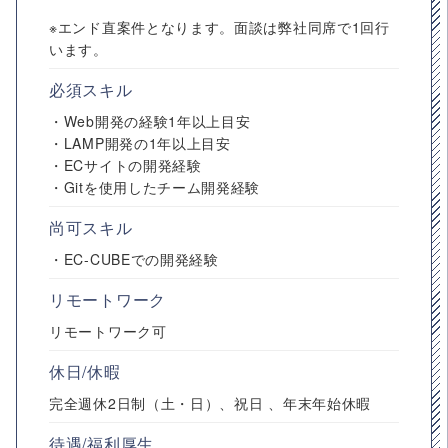
※エンド直案件となります。面談は弊社同席で1回行
います。
必須スキル
・Web開発の経験1年以上目安
・LAMP開発の1年以上目安
・ECサイトの開発経験
・Gitを使用したチーム開発経験
尚可スキル
・EC-CUBEでの開発経験
リモートワーク
リモートワーク可
休日/休暇
完全週休2日制（土・日）、祝日 、年末年始休暇
待遇/福利厚生