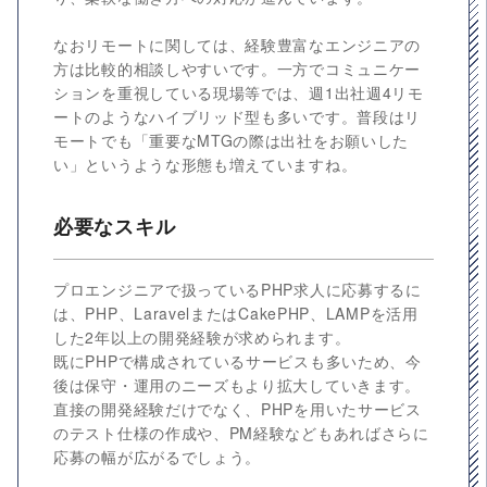
なおリモートに関しては、経験豊富なエンジニアの
方は比較的相談しやすいです。一方でコミュニケー
ションを重視している現場等では、週1出社週4リモ
ートのようなハイブリッド型も多いです。普段はリ
モートでも「重要なMTGの際は出社をお願いした
い」というような形態も増えていますね。
必要なスキル
プロエンジニアで扱っているPHP求人に応募するに
は、PHP、LaravelまたはCakePHP、LAMPを活用
した2年以上の開発経験が求められます。
既にPHPで構成されているサービスも多いため、今
後は保守・運用のニーズもより拡大していきます。
直接の開発経験だけでなく、PHPを用いたサービス
のテスト仕様の作成や、PM経験などもあればさらに
応募の幅が広がるでしょう。