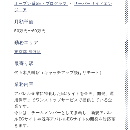
オープン系SE・プログラマ
・
サーバーサイドエン
ジニア
月額単価
50万円〜60万円
勤務エリア
東京都
渋谷区
最寄り駅
代々木八幡駅（キャッチアップ後はリモート）
業務内容
アパレル企業に特化したECサイトを企画、開発、運
用保守までワンストップサービスで提供している企
業です。
今回は、チームメンバーとして参画し、新規アパレ
ルECサイトや既存アパレルECサイトの開発を対応頂
きます。