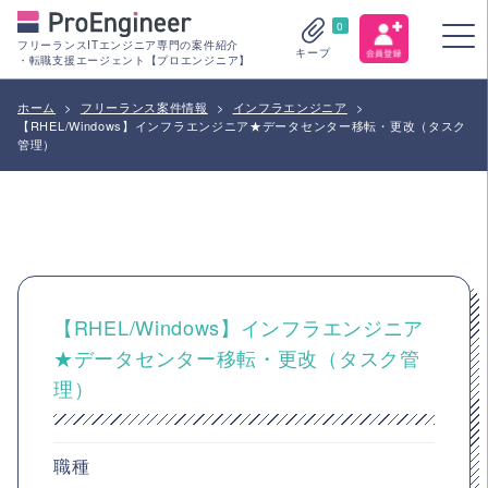
0
フリーランスITエンジニア専門の案件紹介
キープ
・転職支援エージェント【プロエンジニア】
ホーム
>
フリーランス案件情報
>
インフラエンジニア
>
【RHEL/Windows】インフラエンジニア★データセンター移転・更改（タスク
管理）
【RHEL/Windows】インフラエンジニア
★データセンター移転・更改（タスク管
理）
職種