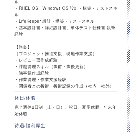
ル
・RHEL OS、Windows OS 設計・構築・テストスキ
ル
・LifeKeeper 設計・構築・テストスキル
・基本設計書・詳細設計書、単体テスト仕様書 執筆
経験
【尚良】
（プロジェクト推進支援、現地作業支援）
・レビュー票作成経験
・課題管理スキル（事前・事後更新）
・議事録作成経験
・作業管理・作業支援経験
・関係者との折衝・折衝記録の作成（社内・社外）
休日/休暇
完全週休2日制（土・日）、祝日、夏季休暇、年末年
始休暇
待遇/福利厚生