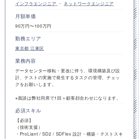
インフラエンジニア
・
ネットワークエンジニア
月額単価
90万円〜100万円
勤務エリア
東京都
江東区
業務内容
データセンター移転・更改に伴う、環境構築及び設
計、テストの実施で発生するタスクの管理、チェッ
クをお願いします。
※面談は弊社同席で1回＋顧客顔合わせになります。
必須スキル
【必須】
（技術支援）
・ProLiant / SD2 / SDFlex 設計・構築・テストスキ