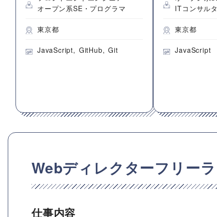
オープン系SE・プログラマ
ITコンサル
東京都
東京都
JavaScript
GitHub
Git
JavaScript
Webディレクターフリー
仕事内容