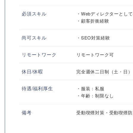
必須スキル
・Webディレクターとし
・顧客折衝経験
尚可スキル
・SEO対策経験
リモートワーク
リモートワーク可
休日/休暇
完全週休二日制（土・日）
待遇/福利厚生
・服装：私服
・年齢：制限なし
備考
受動喫煙対策・受動喫煙防