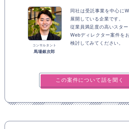
同社は受託事業を中心にW
展開している企業です。
従業員満足度の高いスター
Webディレクター案件を
検討してみてください。
コンサルタント
馬場銀次郎