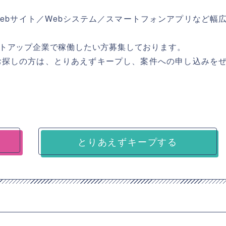
ebサイト／Webシステム／スマートフォンアプリなど幅
トアップ企業で稼働したい方募集しております。
お探しの方は、とりあえずキープし、案件への申し込みを
とりあえずキープする