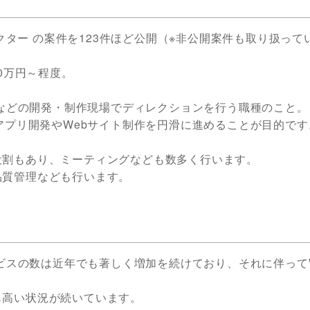
レクター の案件を123件ほど公開（※非公開案件も取り扱って
0万円～程度。
トなどの開発・制作現場でディレクションを行う職種のこと。
アプリ開発やWebサイト制作を円滑に進めることが目的です
役割もあり、ミーティングなども数多く行います。
品質管理なども行います。
ービスの数は近年でも著しく増加を続けており、それに伴って
も高い状況が続いています。