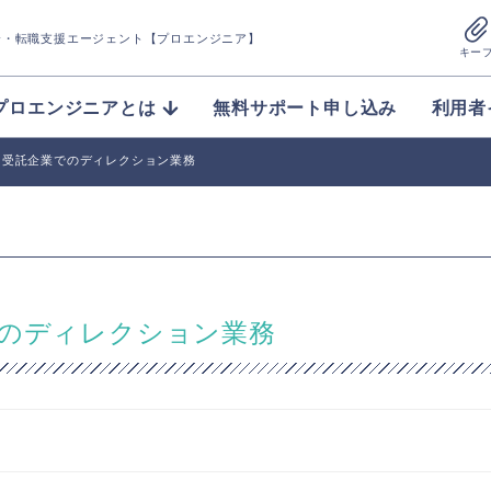
介
・転職支援エージェント【プロエンジニア】
キー
プロエンジニアとは
無料サポート申し込み
利用者
】受託企業でのディレクション業務
でのディレクション業務