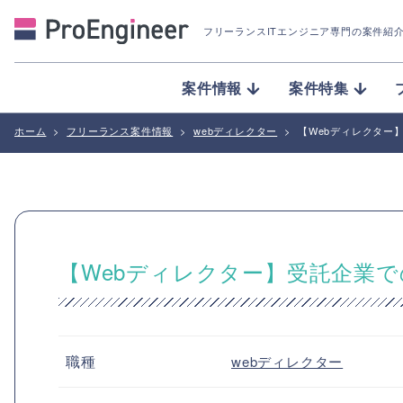
フリーランスITエンジニア専門の案件紹
案件情報
案件特集
ホーム
>
フリーランス案件情報
>
webディレクター
>
【Webディレクター
【Webディレクター】受託企業
職種
webディレクター