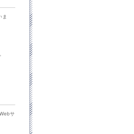
いま
。
Webサ