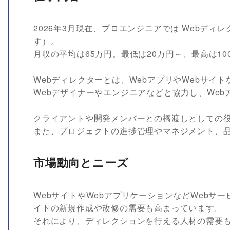
2026年3月現在、プロエンジニアでは Webディ
す）。
月収の平均は65万円。最低は20万円～、最高は10
Webディレクターとは、WebアプリやWebサイ
Webデザイナーやエンジニアなどと協力し、Web
クライアントや開発メンバーとの橋渡しとしての
また、プロジェクトの進捗管理やマネジメント、
市場動向とニーズ
WebサイトやWebアプリケーションなどWebサ
イトの新規作成や改修の需要も高まっています。
それにより、ディレクションを行える人材の需要