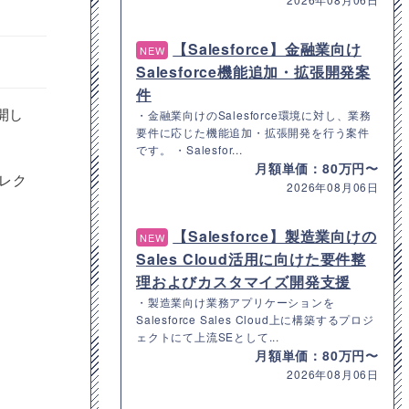
【Salesforce】金融業向け
NEW
Salesforce機能追加・拡張開発案
件
開し
・金融業向けのSalesforce環境に対し、業務
要件に応じた機能追加・拡張開発を行う案件
です。 ・Salesfor...
月額単価：80万円〜
ィレク
2026年08月06日
【Salesforce】製造業向けの
NEW
Sales Cloud活用に向けた要件整
理およびカスタマイズ開発支援
・製造業向け業務アプリケーションを
Salesforce Sales Cloud上に構築するプロジ
ェクトにて上流SEとして...
月額単価：80万円〜
2026年08月06日