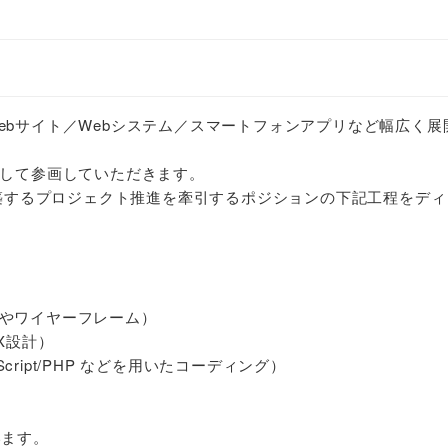
ebサイト／Webシステム／スマートフォンアプリなど幅広く展
として参画していただきます。
を構築するプロジェクト推進を牽引するポジションの下記工程をデ
やワイヤーフレーム）
X設計）
aScript/PHP などを用いたコーディング）
います。