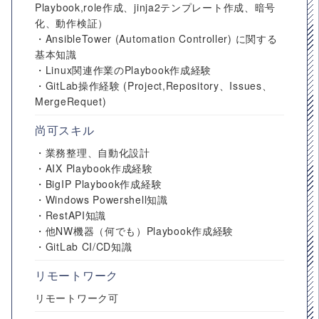
Playbook,role作成、jinja2テンプレート作成、暗号
化、動作検証）
・AnsibleTower (Automation Controller) に関する
基本知識
・Linux関連作業のPlaybook作成経験
・GitLab操作経験 (Project,Repository、Issues、
MergeRequet)
尚可スキル
・業務整理、自動化設計
・AIX Playbook作成経験
・BigIP Playbook作成経験
・Windows Powershell知識
・RestAPI知識
・他NW機器（何でも）Playbook作成経験
・GitLab CI/CD知識
リモートワーク
リモートワーク可