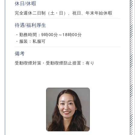
休日/休暇
完全週休二日制（土・日）、祝日、年末年始休暇
待遇/福利厚生
・勤務時間：9時00分～18時00分
・服装：私服可
備考
受動喫煙対策・受動喫煙防止措置：有り