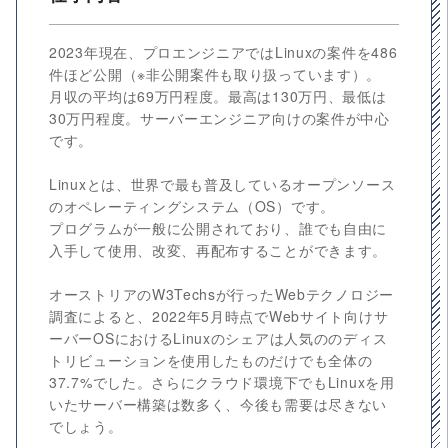
2023年現在、プロエンジニアではLinuxの案件を486
件ほど公開（※非公開案件も取り扱っています）。
月収の平均は69万円程度。最高は130万円、最低は
30万円程度。サーバーエンジニア向けの案件が中心
です。
Linuxとは、世界で最も普及しているオープンソース
のオペレーティングシステム（OS）です。
プログラムが一般に公開されており、誰でも自由に
入手して使用、改変、再配布することができます。
オーストリアのW3Techsが行ったWebテクノロジー
調査によると、2022年5月時点でWebサイト向けサ
ーバーOSにおけるLinuxのシェアは人気ののディス
トリビューションを使用したものだけでも全体の
37.7%でした。さらにクラウド環境下でもLinuxを用
いたサーバー構築は数多く、今後も需要は尽きない
でしょう。