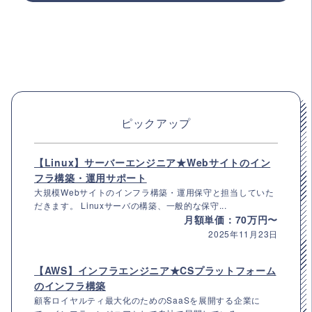
ピックアップ
【Linux】サーバーエンジニア★Webサイトのイン
フラ構築・運用サポート
大規模Webサイトのインフラ構築・運用保守と担当していた
だきます。 Linuxサーバの構築、一般的な保守...
月額単価：70万円〜
2025年11月23日
【AWS】インフラエンジニア★CSプラットフォーム
のインフラ構築
顧客ロイヤルティ最大化のためのSaaSを展開する企業に