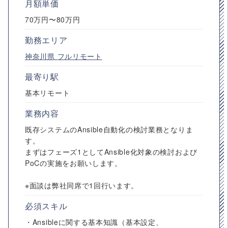
月額単価
70万円〜80万円
勤務エリア
神奈川県
フルリモート
最寄り駅
基本リモート
業務内容
既存システムのAnsible自動化の検討業務となりま
す。
まずはフェーズ1としてAnsible化対象の検討および
PoCの実施をお願いします。
※面談は弊社同席で1回行います。
必須スキル
・Ansibleに関する基本知識（基本設定、