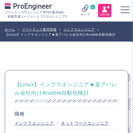
0
フリーランスITエンジニア専門の案件紹介
キープ
・転職支援エージェント【プロエンジニア】
ホーム
>
フリーランス案件情報
>
インフラエンジニア
>
【Linux】インフラエンジニア★某アパレル会社向けAnsible自動化検討
【Linux】インフラエンジニア★某アパレ
ル会社向けAnsible自動化検討
職種
インフラエンジニア
・
ネットワークエンジニア