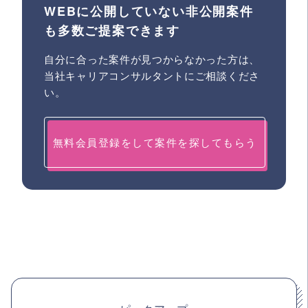
WEBに公開していない非公開案件
も多数ご提案できます
自分に合った案件が見つからなかった方は、
当社キャリアコンサルタントにご相談くださ
い。
無料会員登録をして案件を探してもらう