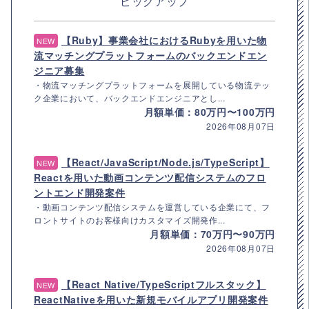
ピックアップ
【Ruby】事業会社におけるRubyを用いた物
NEW
流マッチングプラットフォームのバックエンドエン
ジニア募集
・物流マッチングプラットフォームを展開している物流テッ
ク企業において、バックエンドエンジニアとし...
月額単価：80万円〜100万円
2026年08月07日
【React/JavaScript/Node.js/TypeScript】
NEW
Reactを用いた動画コンテンツ配信システムのフロ
ントエンド開発案件
・動画コンテンツ配信システムを運営している企業にて、フ
ロントサイトのお客様向けカスタマイズ開発作...
月額単価：70万円〜90万円
2026年08月07日
【React Native/TypeScriptフルスタック】
NEW
ReactNativeを用いた新規モバイルアプリ開発案件