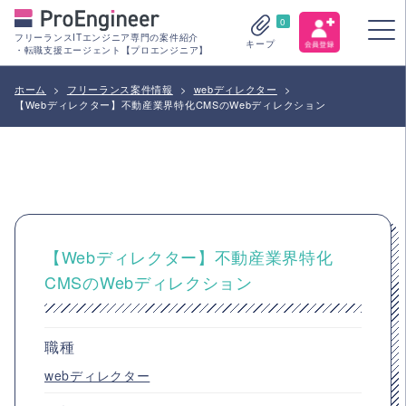
0
フリーランスITエンジニア専門の案件紹介
キープ
・転職支援エージェント【プロエンジニア】
ホーム
>
フリーランス案件情報
>
webディレクター
>
【Webディレクター】不動産業界特化CMSのWebディレクション
【Webディレクター】不動産業界特化
CMSのWebディレクション
職種
webディレクター