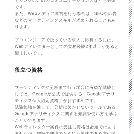
アリングのためのコミュニケーション力なども必須
です。
また、Webメディア運営を行う場合は、SEOや広告
などのマーケティングスキルが求められることもあ
ります。
プロエンジニアで扱っている求人に応募するには、
Webディレクターとしての実務経験2年以上があると
望ましいです。
役立つ資格
マーケティングや分析まで行う場合に有益な試験と
しては、Googleが公式で提供する「Googleアナリ
ティクス個人認定資格」がおすすめです。
試験勉強を通して、分析に欠かせないツールである
Googleアナリティクスに関する知識や使い方を学ぶ
ことができます。
Webディレクター案件の受注に資格は必須ではあり
ませんが、知識の整理のためにも興味のある方は試