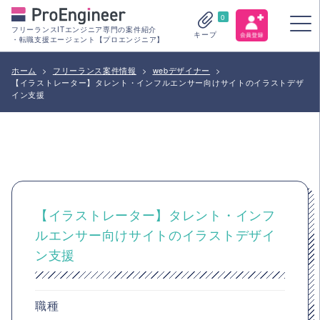
0
フリーランスITエンジニア専門の案件紹介
キープ
・転職支援エージェント【プロエンジニア】
ホーム
>
フリーランス案件情報
>
webデザイナー
>
【イラストレーター】タレント・インフルエンサー向けサイトのイラストデザ
イン支援
【イラストレーター】タレント・インフ
ルエンサー向けサイトのイラストデザイ
ン支援
職種