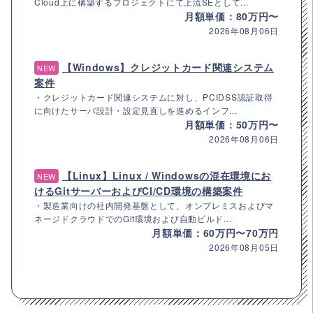
Cloud上に構築するプロジェクトにて上流SEとして...
月額単価：80万円〜
2026年08月06日
【Windows】クレジットカード関連システム
NEW
案件
・クレジットカード関連システムに対し、PCIDSS認証取得
に向けたサーバ設計・設定見直しを進めるインフ...
月額単価：50万円〜
2026年08月06日
【Linux】Linux / Windowsの混在環境にお
NEW
けるGitサーバーおよびCI/CD環境の構築案件
・製造業向けの社内開発基盤として、オンプレミスおよびマ
ネージドクラウドでのGit環境および自動ビルド...
月額単価：60万円〜70万円
2026年08月05日