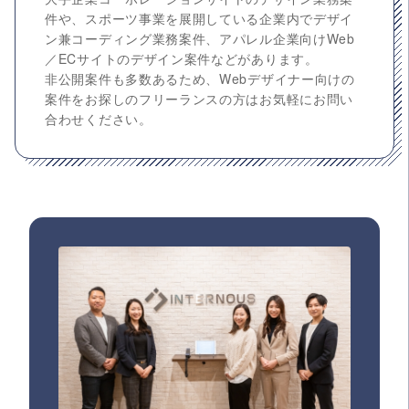
件や、スポーツ事業を展開している企業内でデザイ
ン兼コーディング業務案件、アパレル企業向けWeb
／ECサイトのデザイン案件などがあります。
非公開案件も多数あるため、Webデザイナー向けの
案件をお探しのフリーランスの方はお気軽にお問い
合わせください。