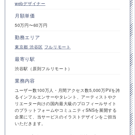
webデザイナー
月額単価
50万円〜60万円
勤務エリア
東京都
渋谷区
フルリモート
最寄り駅
渋谷駅（原則フルリモート）
業務内容
ユーザー数100万人・月間アクセス数5,000万PVを誇
るインフルエンサーやタレント、アーティストやク
リエーター向けの国内最大級のプロフィールサイト
のプラットフォームやコミュニティSNSを展開する
企業にて、当サービスのイラストデザインをご担当
いただきます。