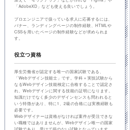
「AdobeXD」なども使える良いでしょう。
プロエンジニアで扱っている求人に応募するには、
バナー、ランディングページの制作経験、HTMLや
CSSを用いたページの制作経験などが求められま
す。
役立つ資格
厚生労働省が認定する唯一の国家試験である、
「Webデザイン技能士」です。学科＋実技試験から
なるWebデザイン技能検定に合格することで認定さ
れ、Webデザインに関する技能の証明になります。
知識だけでなく多少のデザインセンスも問われると
いう特徴があり、特に1、2級の合格には実務経験も
必要です。
Webデザイナーは資格がなければ案件が受注できな
い職種ではありませんが、Webデザイン唯一の国家
試験であり、受けて損のない試験となっています。