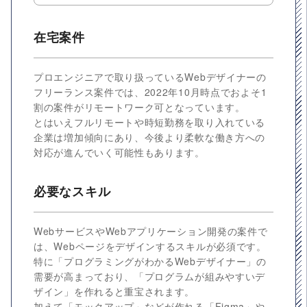
在宅案件
プロエンジニアで取り扱っているWebデザイナーの
フリーランス案件では、2022年10月時点でおよそ1
割の案件がリモートワーク可となっています。
とはいえフルリモートや時短勤務を取り入れている
企業は増加傾向にあり、今後より柔軟な働き方への
対応が進んでいく可能性もあります。
必要なスキル
WebサービスやWebアプリケーション開発の案件で
は、Webページをデザインするスキルが必須です。
特に「プログラミングがわかるWebデザイナー」の
需要が高まっており、「プログラムが組みやすいデ
ザイン」を作れると重宝されます。
加えて「モックアップ」などが作れる「Figma」や