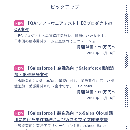
ピックアップ
【QA/ソフトウェアテスト】ECプロダクトの
NEW
QA案件
・ECプロダクトの品質保証業務をご担当いただきます。 ・
日本側の顧客開発チームと直接コミュニケーショ...
月額単価：50万円〜
2026年08月06日
【Salesforce】金融業向けSalesforce機能追
NEW
加・拡張開発案件
・金融業向けのSalesforce環境に対し、業務要件に応じた機
能追加・拡張開発を行う案件です。 ・Salesfor...
月額単価：80万円〜
2026年08月06日
【Salesforce】製造業向けのSales Cloud活
NEW
用に向けた要件整理およびカスタマイズ開発支援
・製造業向け業務アプリケーションをSalesforce Sales