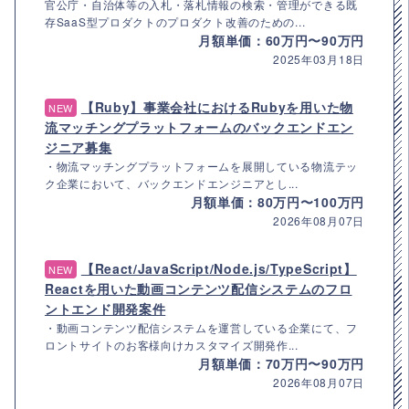
官公庁・自治体等の入札・落札情報の検索・管理ができる既
存SaaS型プロダクトのプロダクト改善のための...
月額単価：60万円〜90万円
2025年03月18日
【Ruby】事業会社におけるRubyを用いた物
NEW
流マッチングプラットフォームのバックエンドエン
ジニア募集
・物流マッチングプラットフォームを展開している物流テッ
ク企業において、バックエンドエンジニアとし...
月額単価：80万円〜100万円
2026年08月07日
【React/JavaScript/Node.js/TypeScript】
NEW
Reactを用いた動画コンテンツ配信システムのフロ
ントエンド開発案件
・動画コンテンツ配信システムを運営している企業にて、フ
ロントサイトのお客様向けカスタマイズ開発作...
月額単価：70万円〜90万円
2026年08月07日