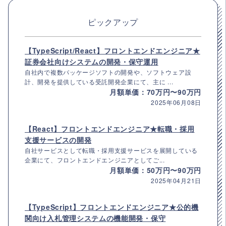
ピックアップ
【TypeScript/React】フロントエンドエンジニア★
証券会社向けシステムの開発・保守運用
自社内で複数パッケージソフトの開発や、ソフトウェア設
計、開発を提供している受託開発企業にて、主に ...
月額単価：70万円〜90万円
2025年06月08日
【React】フロントエンドエンジニア★転職・採用
支援サービスの開発
自社サービスとして転職・採用支援サービスを展開している
企業にて、フロントエンドエンジニアとしてご...
月額単価：50万円〜90万円
2025年04月21日
【TypeScript】フロントエンドエンジニア★公的機
関向け入札管理システムの機能開発・保守