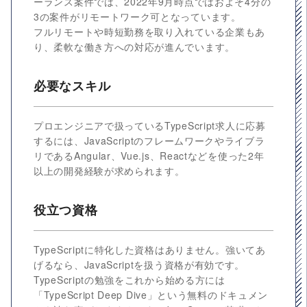
ーランス案件では、2022年9月時点ではおよそ4分の
3の案件がリモートワーク可となっています。
フルリモートや時短勤務を取り入れている企業もあ
り、柔軟な働き方への対応が進んでいます。
必要なスキル
プロエンジニアで扱っているTypeScript求人に応募
するには、JavaScriptのフレームワークやライブラ
リであるAngular、Vue.js、Reactなどを使った2年
以上の開発経験が求められます。
役立つ資格
TypeScriptに特化した資格はありません。強いてあ
げるなら、JavaScriptを扱う資格が有効です。
TypeScriptの勉強をこれから始める方には
「TypeScript Deep Dive」という無料のドキュメン