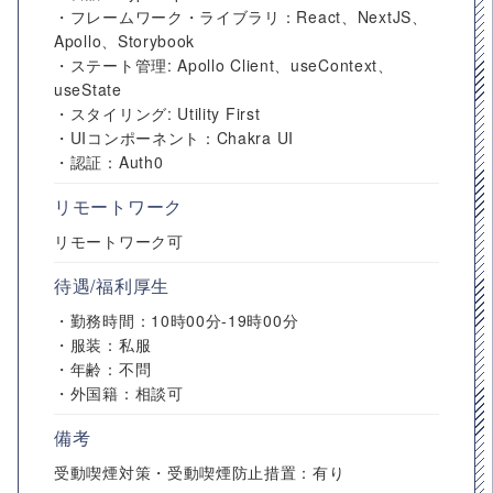
・フレームワーク・ライブラリ：React、NextJS、
Apollo、Storybook
・ステート管理: Apollo Client、useContext、
useState
・スタイリング: Utility First
・UIコンポーネント：Chakra UI
・認証：Auth0
リモートワーク
リモートワーク可
待遇/福利厚生
・勤務時間：10時00分-19時00分
・服装：私服
・年齢：不問
・外国籍：相談可
備考
受動喫煙対策・受動喫煙防止措置：有り