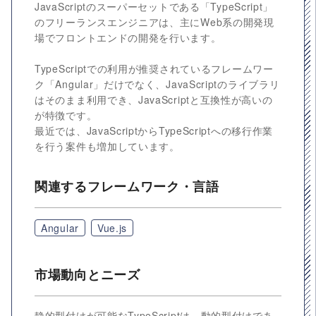
JavaScriptのスーパーセットである「TypeScript」
のフリーランスエンジニアは、主にWeb系の開発現
場でフロントエンドの開発を行います。
TypeScriptでの利用が推奨されているフレームワー
ク「Angular」だけでなく、JavaScriptのライブラリ
はそのまま利用でき、JavaScriptと互換性が高いの
が特徴です。
最近では、JavaScriptからTypeScriptへの移行作業
を行う案件も増加しています。
関連するフレームワーク・言語
Angular
Vue.js
市場動向とニーズ
静的型付けが可能なTypeScriptは、動的型付けであ