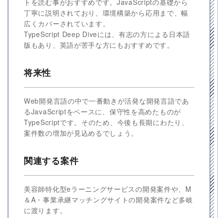
トを読む事がおすすめです。JavaScriptの基礎から
丁寧に説明されており、環境構築から応用まで、幅
広くカバーされています。
TypeScript Deep Diveには、有志の方による日本語
版もあり、英語が苦手な方にもおすすめです。
将来性
Web開発言語の中で一番動きが活発な開発言語であ
るJavaScriptをベースに、保守性を高めたものが
TypeScriptです。そのため、今後も長期にわたり、
案件数の増加が見込めるでしょう。
関連する案件
美容師特化型eラーニングサービスの開発案件や、M
＆A・事業承継マッチングサイトの開発案件など多岐
に渡ります。