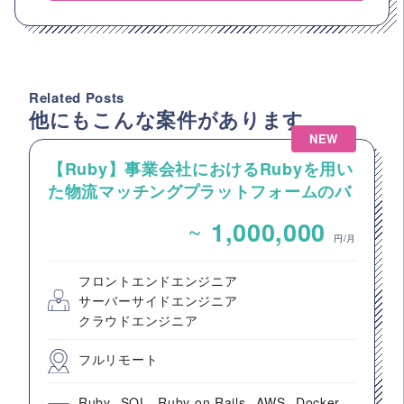
Related Posts
他にもこんな案件があります
NEW
【Ruby】事業会社におけるRubyを用い
た物流マッチングプラットフォームのバ
ックエンドエンジニア募集
~
1,000,000
円/月
フロントエンドエンジニア
サーバーサイドエンジニア
クラウドエンジニア
フルリモート
Ruby
SQL
Ruby on Rails
AWS
Docker