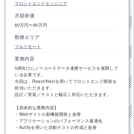
フロントエンドエンジニア
月額単価
80万円〜90万円
勤務エリア
フルリモート
業務内容
toB向けにノーコードデータ連携サービスを展開して
いる企業です。
今回は、React/Nextを用いてフロントエンド開発を
担当いただきます。
設計／実装／テストと幅広く対応いただきます。
【具体的な業務内容】
・Webサイトの新機能開発と改善
・アプリケーションのパフォーマンス最適化
・Autifyを用いた自動テストの作成と改善