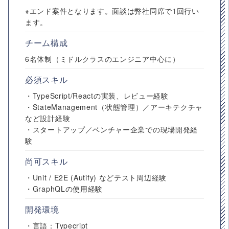
※エンド案件となります。面談は弊社同席で1回行い
ます。
チーム構成
6名体制（ミドルクラスのエンジニア中心に）
必須スキル
・TypeScript/Reactの実装、レビュー経験
・StateManagement（状態管理）／アーキテクチャ
など設計経験
・スタートアップ／ベンチャー企業での現場開発経
験
尚可スキル
・Unit / E2E (Autify) などテスト周辺経験
・GraphQLの使用経験
開発環境
・言語：Typecript