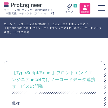
0
フリーランスITエンジニア専門の案件紹介
キープ
・転職支援エージェント【プロエンジニア】
ホーム
>
フリーランス案件情報
>
フロントエンドエンジニア
>
【TypeScript/React】フロントエンドエンジニア★toB向けノーコードデータ
連携サービスの開発
【TypeScript/React】フロントエンドエ
ンジニア★toB向けノーコードデータ連携
サービスの開発
職種