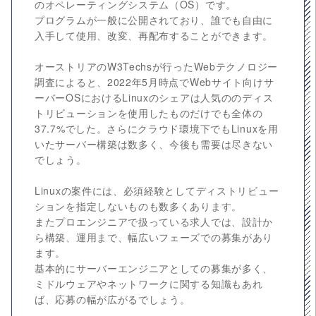
のオペレーティングシステム（OS）です。
プログラムが一般に公開されており、誰でも自由に
入手して使用、改変、再配布することができます。
オーストリアのW3Techsが行ったWebテクノロジー
調査によると、2022年5月時点でWebサイト向けサ
ーバーOSにおけるLinuxのシェアは人気ののディス
トリビューションを使用したものだけでも全体の
37.7%でした。さらにクラウド環境下でもLinuxを用
いたサーバー構築は数多く、今後も需要は尽きない
でしょう。
Linuxの案件には、必須経験としてディストリビュー
ションを指定しないものも数多くあります。
またプロエンジニアで扱っている求人では、設計か
ら構築、運用まで、幅広いフェーズでの募集があり
ます。
基本的にサーバーエンジニアとしての募集が多く、
ミドルウェアやネットワークに関する知識もあれ
ば、応募の幅が広がるでしょう。