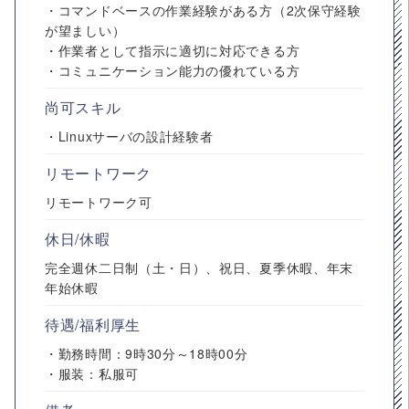
・コマンドベースの作業経験がある方（2次保守経験
が望ましい）
・作業者として指示に適切に対応できる方
・コミュニケーション能力の優れている方
尚可スキル
・Linuxサーバの設計経験者
リモートワーク
リモートワーク可
休日/休暇
完全週休二日制（土・日）、祝日、夏季休暇、年末
年始休暇
待遇/福利厚生
・勤務時間：9時30分～18時00分
・服装：私服可