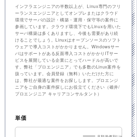
インフラエンジニアの半数以上が、Linux専門のフリ
ーランスエンジニアとしてオンプレまたはクラウド
環境でサーバの設計・構築・運用・保守等の案件に
参画しています。クラウド環境下でもLinuxを用いた
サーバ構築は多くありますし、今後も需要があり続
けることでしょう。Linuxはオープンソースのソフト
ウェアで導入コストがかかりません。Windowsサー
バはサポートがある反面導入コストがかかりITサー
ビスを展開している企業にとってハードルが高いで
す。弊社「プロエンジニア」でも多数のLinux案件を
扱っています。会員登録（無料）いただけた方に
は、弊社が最適な案件をお探しします。プロエンジ
ニアをご自身の案件探しにお役立てください（碓井/
プロエンジニア キャリアコンサルタント）
単価