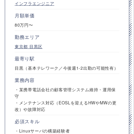
インフラエンジニア
月額単価
80万円〜
勤務エリア
東京都
目黒区
最寄り駅
目黒（基本テレワーク／今後週1-2出勤の可能性有）
業務内容
・某携帯電話会社の顧客管理システム維持・運用保
守
・メンテナンス対応（EOSLを迎えるHWやMWの更
改）や故障対応
必須スキル
・Linuxサーバの構築経験者