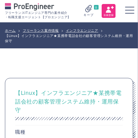
0
フリーランスITエンジニア専門の案件紹介
キープ
・転職支援エージェント【プロエンジニア】
ホーム
>
フリーランス案件情報
>
インフラエンジニア
>
【Linux】インフラエンジニア★某携帯電話会社の顧客管理システム維持・運用
保守
【Linux】インフラエンジニア★某携帯電
話会社の顧客管理システム維持・運用保
守
職種