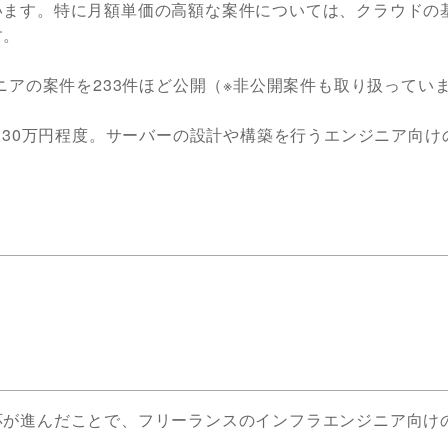
います。特に月額単価の高額な案件については、クラウドの
す。
ニアの案件を233件ほど公開（※非公開案件も取り扱ってい
は30万円程度。サーバーの設計や構築を行うエンジニア向け
応が進んだことで、フリーランスのインフラエンジニア向け