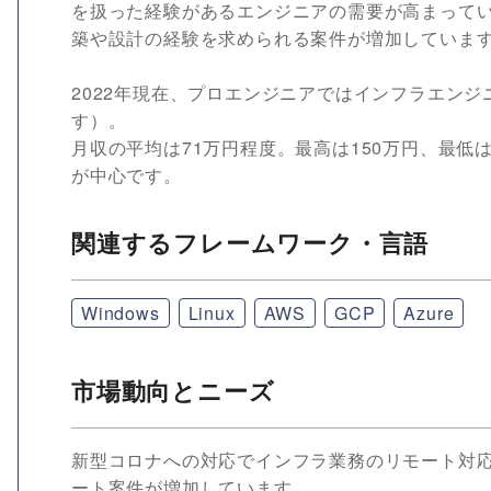
を扱った経験があるエンジニアの需要が高まって
築や設計の経験を求められる案件が増加していま
2022年現在、プロエンジニアではインフラエンジ
す）。
月収の平均は71万円程度。最高は150万円、最低
が中心です。
関連するフレームワーク・言語
Windows
Linux
AWS
GCP
Azure
市場動向とニーズ
新型コロナへの対応でインフラ業務のリモート対
ート案件が増加しています。