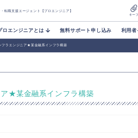
介
・転職支援エージェント【プロエンジニア】
キー
プロエンジニアとは
無料サポート申し込み
利用者
】インフラエンジニア★某金融系インフラ構築
ジニア★某金融系インフラ構築