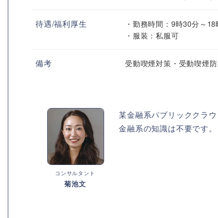
待遇/福利厚生
・勤務時間：9時30分～18
・服装：私服可
備考
受動喫煙対策・受動喫煙防
某金融系パブリッククラウドの
金融系の知識は不要です。
コンサルタント
菊池文