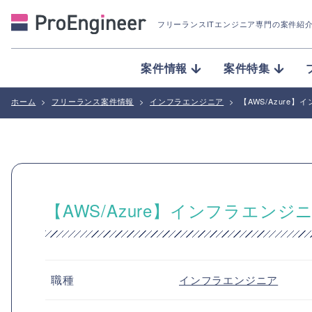
フリーランスITエンジニア専門の案件紹
案件情報
案件特集
ホーム
>
フリーランス案件情報
>
インフラエンジニア
>
【AWS/Azure
【AWS/Azure】インフラエン
職種
インフラエンジニア