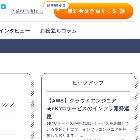
0
企業担当者様へ
プ
インタビュー
お役立ちコラム
ピックアップ
【AWS】クラウドエンジニア
★eKYCサービスのインフラ開発運
用
eKYCサービスや生体認証サービスを展開して
いる事業会社にて、インフラエンジニアを募
集しております。 ...