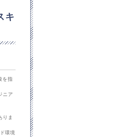
スキ
般を指
ジニア
ありま
ウド環境