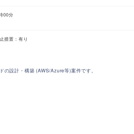
時00分
止措置：有り
設計・構築 (AWS/Azure等)案件です。