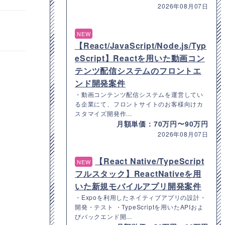
2026年08月07日
NEW
【React/JavaScript/Node.js/Typ
eScript】Reactを用いた動画コン
テンツ配信システムのフロントエ
ンド開発案件
・動画コンテンツ配信システムを運営してい
る企業にて、フロントサイトのお客様向けカ
スタマイズ開発作...
月額単価：70万円〜90万円
2026年08月07日
【React Native/TypeScript
NEW
フルスタック】ReactNativeを用
いた新規モバイルアプリ開発案件
・Expoを利用したネイティブアプリの設計・
開発・テスト ・TypeScriptを用いたAPIおよ
びバックエンド開...