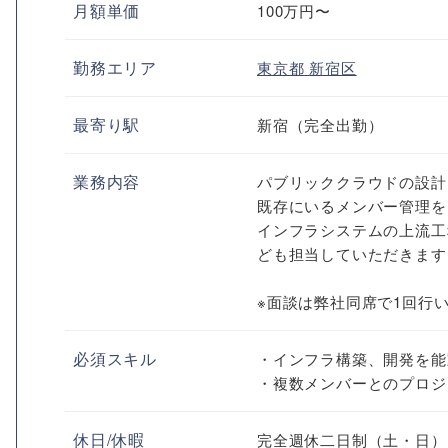
月額単価
100万円〜
勤務エリア
東京都
新宿区
最寄り駅
新宿（完全出勤）
業務内容
パブリッククラウドの設計・
既存にいるメンバー管理を
インフラシステムの上流工
ども担当していただきます
※面談は弊社同席で1回行
必須スキル
・インフラ構築、開発を能
・複数メンバーとのプロジ
休日/休暇
完全週休二日制（土・日）