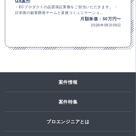
QA案件
・ECプロダクトの品質保証業務をご担当いただきます。 ・
日本側の顧客開発チームと直接コミュニケーショ...
月額単価：50万円〜
2026年08月06日
案件情報
案件特集
プロエンジニアとは