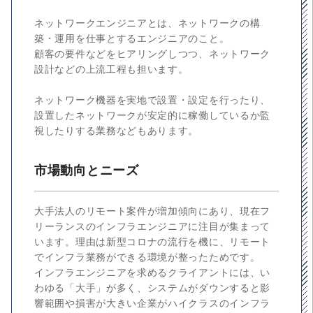
ネットワークエンジニアとは、ネットワークの構
築・運用を仕事とするエンジニアのこと。
顧客の要件などをヒアリングしつつ、ネットワーク
設計などの上流工程も担います。
ネットワーク機器を実地で設置・設定を行ったり、
設置したネットワークが安定的に稼働しているか監
視したりする業務などもあります。
市場動向とニーズ
大手法人のリモート案件が増加傾向にあり、現在フ
リーランスのインフラエンジニアに注目が集まって
います。理由は新型コロナの流行を機に、リモート
でインフラ業務ができる環境が整ったためです。
インフラエンジニアを求めるクライアントには、い
わゆる「大手」が多く、システムがダウンすると影
響範囲や損害が大きい企業がハイクラスのインフラ