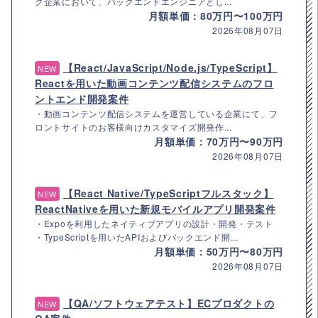
ク企業において、バックエンドエンジニアとし...
月額単価：80万円〜100万円
2026年08月07日
【React/JavaScript/Node.js/TypeScript】
NEW
Reactを用いた動画コンテンツ配信システムのフロ
ントエンド開発案件
・動画コンテンツ配信システムを運営している企業にて、フ
ロントサイトのお客様向けカスタマイズ開発作...
月額単価：70万円〜90万円
2026年08月07日
【React Native/TypeScriptフルスタック】
NEW
ReactNativeを用いた新規モバイルアプリ開発案件
・Expoを利用したネイティブアプリの設計・開発・テスト
・TypeScriptを用いたAPIおよびバックエンド開...
月額単価：50万円〜80万円
2026年08月07日
【QA/ソフトウェアテスト】ECプロダクトの
NEW