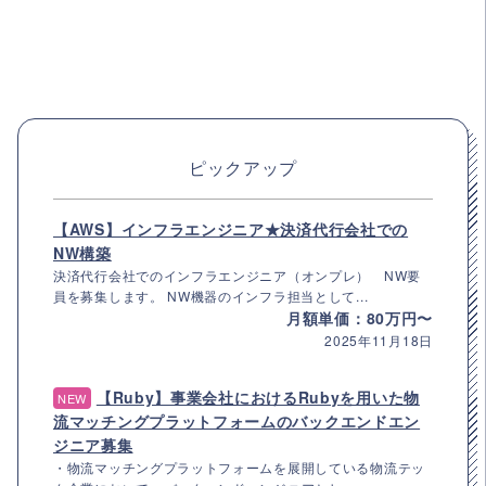
ピックアップ
【AWS】インフラエンジニア★決済代行会社での
NW構築
決済代行会社でのインフラエンジニア（オンプレ） NW要
員を募集します。 NW機器のインフラ担当として...
月額単価：80万円〜
2025年11月18日
【Ruby】事業会社におけるRubyを用いた物
NEW
流マッチングプラットフォームのバックエンドエン
ジニア募集
・物流マッチングプラットフォームを展開している物流テッ