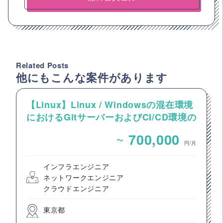
Related Posts
他にもこんな案件があります
【Linux】Linux / Windowsの混在環境
におけるGitサーバーおよびCI/CD環境の
構築案件
~
700,000
円/月
インフラエンジニア
ネットワークエンジニア
クラウドエンジニア
東京都