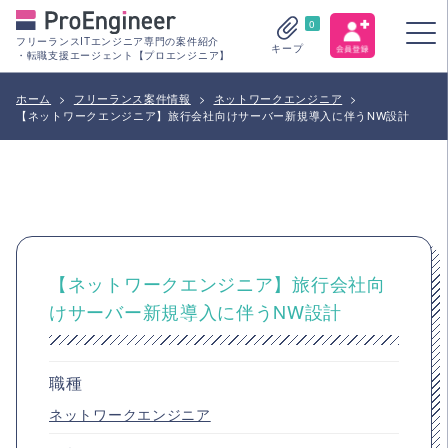
0
フリーランスITエンジニア専門の案件紹介
キープ
・転職支援エージェント【プロエンジニア】
ホーム
>
フリーランス案件情報
>
ネットワークエンジニア
>
【ネットワークエンジニア】旅行会社向けサーバー新規導入に伴うNW設計
【ネットワークエンジニア】旅行会社向
けサーバー新規導入に伴うNW設計
職種
ネットワークエンジニア