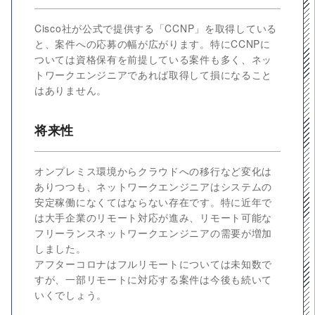
Cisco社が公式で提供する「CCNP」を取得している
と、案件への応募の幅が広がります。特にCCNPに
ついては資格保有を前提している案件も多く、ネッ
トワークエンジニアであれば取得して損になること
はありません。
将来性
オンプレミス環境からクラウドへの移行など変化は
ありつつも、ネットワークエンジニアはシステムの
安定稼働になくてはならない存在です。特に近年で
は大手企業のリモート対応が進み、リモート可能な
フリーランスネットワークエンジニアの需要が増加
しました。
アフターコロナはフルリモートについては未知数で
すが、一部リモートに対応する案件は今後も続いて
いくでしょう。