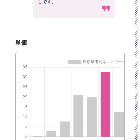
しです。
単価