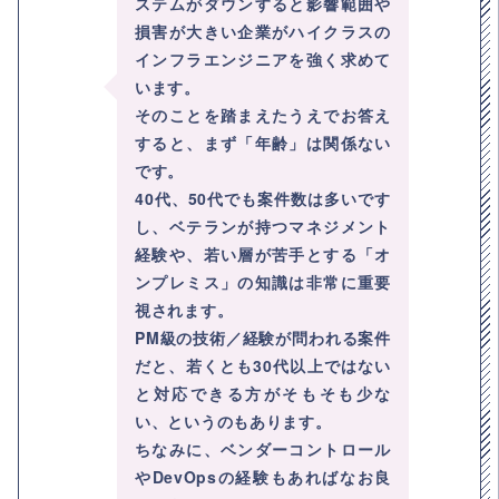
ステムがダウンすると影響範囲や
損害が大きい企業がハイクラスの
インフラエンジニアを強く求めて
います。
そのことを踏まえたうえでお答え
すると、まず「年齢」は関係ない
です。
40代、50代でも案件数は多いです
し、ベテランが持つマネジメント
経験や、若い層が苦手とする「オ
ンプレミス」の知識は非常に重要
視されます。
PM級の技術／経験が問われる案件
だと、若くとも30代以上ではない
と対応できる方がそもそも少な
い、というのもあります。
ちなみに、ベンダーコントロール
やDevOpsの経験もあればなお良