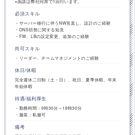
※面談は弊社同席で1回行います。
必須スキル
・サーバー移行に伴うNW見直し、設計のご経験
・DNS切替に関する知見
・FW、LBの設定変更、追加のご経験
尚可スキル
・リーダー、チームマネジメントのご経験
休日/休暇
完全週休二日制（土・日）、祝日、夏季休暇、年末
年始休暇
待遇/福利厚生
・勤務時間：9時30分～18時30分
・服装：私服可
備考