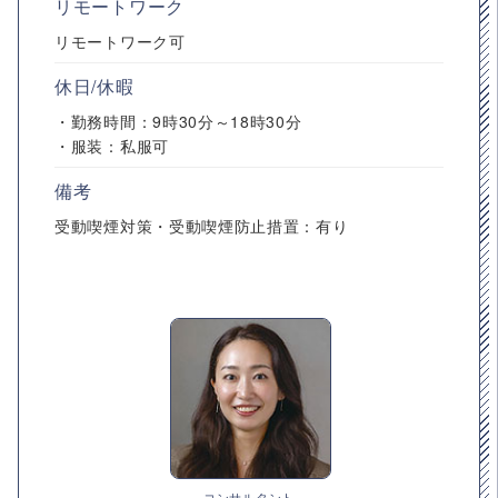
リモートワーク
リモートワーク可
休日/休暇
・勤務時間：9時30分～18時30分
・服装：私服可
備考
受動喫煙対策・受動喫煙防止措置：有り
コンサルタント