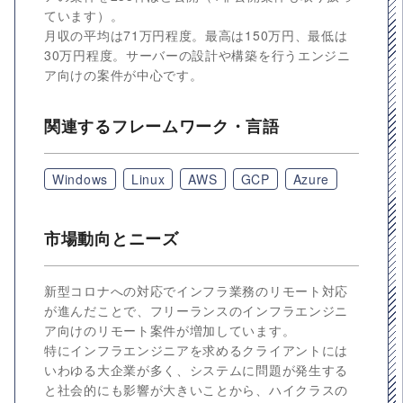
ています）。
月収の平均は71万円程度。最高は150万円、最低は
30万円程度。サーバーの設計や構築を行うエンジニ
ア向けの案件が中心です。
関連するフレームワーク・言語
Windows
Linux
AWS
GCP
Azure
市場動向とニーズ
新型コロナへの対応でインフラ業務のリモート対応
が進んだことで、フリーランスのインフラエンジニ
ア向けのリモート案件が増加しています。
特にインフラエンジニアを求めるクライアントには
いわゆる大企業が多く、システムに問題が発生する
と社会的にも影響が大きいことから、ハイクラスの