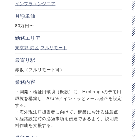
インフラエンジニア
月額単価
80万円〜
勤務エリア
東京都
港区
フルリモート
最寄り駅
赤坂（フルリモート可）
業務内容
・開発・検証用環境（既設）に、Exchangeのデモ用
環境を構築し、Azure／イントラとメール経路を設定
する。
・海外現法IT担当者に向けて、構築における注意点
や経路設定時の必須事項を伝達できるよう、説明資
料作成を支援する。