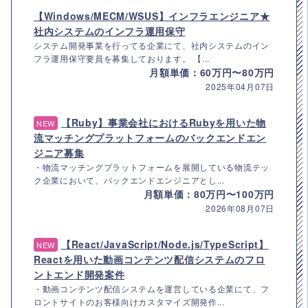
【Windows/MECM/WSUS】インフラエンジニア★
社内システムのインフラ運用保守
システム開発事業を行ってる企業にて、社内システムのイン
フラ運用保守要員を募集しております。 【...
月額単価：60万円〜80万円
2025年04月07日
【Ruby】事業会社におけるRubyを用いた物
NEW
流マッチングプラットフォームのバックエンドエン
ジニア募集
・物流マッチングプラットフォームを展開している物流テッ
ク企業において、バックエンドエンジニアとし...
月額単価：80万円〜100万円
2026年08月07日
【React/JavaScript/Node.js/TypeScript】
NEW
Reactを用いた動画コンテンツ配信システムのフロ
ントエンド開発案件
・動画コンテンツ配信システムを運営している企業にて、フ
ロントサイトのお客様向けカスタマイズ開発作...