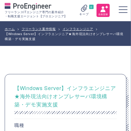
0
フリーランスITエンジニア専門の案件紹介
キープ
・転職支援エージェント【プロエンジニア】
ホーム
>
フリーランス案件情報
>
インフラエンジニア
>
【Windows Server】インフラエンジニア★海外現法向けオンプレサーバ環境
構築・デモ実施支援
【Windows Server】インフラエンジニア
★海外現法向けオンプレサーバ環境構
築・デモ実施支援
職種