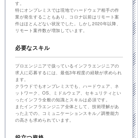
す。
特にオンプレミスでは現地でハードウェア相手の作
業が発生することもあり、コロナ以前はリモート案
件はほとんどない状況でした。しかし2020年以降、
リモート案件数が増加しています。
必要なスキル
プロエンジニアで扱っているインフラエンジニアの
求人に応募するには、最低3年程度の経験が求められ
ます。
クラウドでもオンプレミスでも、ハードウェア、ネ
ットワーク、OS、ミドルウェア、セキュリティとい
ったインフラ全般の知識とスキルは必須です。
またインフラエンジニア全体として、技術理解があ
った上での、コミュニケーションスキル／調整能力
の高さも求められています。
役立つ資格