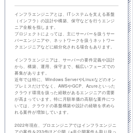
インフラエンジニアとは、ITシステムを支える基盤
（インフラ）の設計や構築、保守などを行うエンジ
ニア全般を指します。
プロジェクトによっては、主にサーバーを扱うサー
バーエンジニアや、ネットワークを扱うネットワー
クエンジニアなどに細分化される場合もあります。
インフラエンジニアは、サーバーの要件定義や設計
から、構築、運用、保守まで、幅広いフェーズでの
募集があります。
近年では特に、Windows ServerやLinuxなどのオン
プレミスだけでなく、AWSやGCP、Azureといった
クラウド環境を扱った経験があるエンジニアの需要
が高まっています。特に月額単価の高額な案件につ
いては、クラウドの基盤構築や設計の経験を求めら
れる案件が増加しています。
2022年現在、プロエンジニアではインフラエンジニ
アの案件を233件ほど公開（※非公開案件も取り扱っ