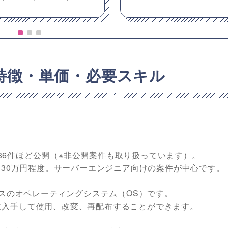
の特徴・単価・必要スキル
を486件ほど公開（※非公開案件も取り扱っています）。
は30万円程度。サーバーエンジニア向けの案件が中心です。
ースのオペレーティングシステム（OS）です。
に入手して使用、改変、再配布することができます。