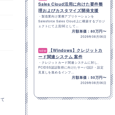
Sales Cloud活用に向けた要件整
理およびカスタマイズ開発支援
・製造業向け業務アプリケーションを
Salesforce Sales Cloud上に構築するプロジ
ェクトにて上流SEとして...
月額単価：80万円〜
2026年08月06日
【Windows】クレジットカ
NEW
ード関連システム 案件
・クレジットカード関連システムに対し、
PCIDSS認証取得に向けたサーバ設計・設定
見直しを進めるインフ...
月額単価：50万円〜
2026年08月06日
して