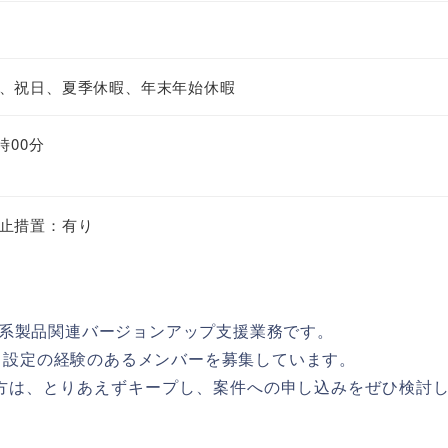
、祝日、夏季休暇、年末年始休暇
時00分
止措置：有り
系製品関連バージョンアップ支援業務です。
入・設定の経験のあるメンバーを募集しています。
たい方は、とりあえずキープし、案件への申し込みをぜひ検討