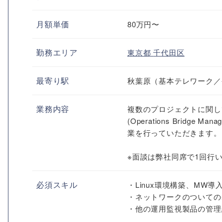
月額単価
80万円〜
勤務エリア
東京都
千代田区
最寄り駅
秋葉原（基本テレワーク／
業務内容
複数のプロジェクトに関し
(Operations Bridge M
業を行っていただきます。
※面談は弊社同席で1回行
必須スキル
・Linux環境構築、MW
・ネットワークのついての
・他の運用監視製品の管理