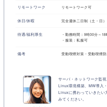
リモートワーク
リモートワーク可
休日/休暇
完全週休二日制（土・日）
待遇/福利厚生
・勤務時間：9時30分～18
・服装：私服可
備考
受動喫煙対策・受動喫煙防
サーバ・ネットワーク監視
Linux環境構築、MW導
Linuxに携わっていき
みてください。