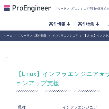
フリーランスITエンジニア専門の案件紹
案件情報
案件特集
ホーム
>
フリーランス案件情報
>
インフラエンジニア
>
【Linux】イン
【Linux】インフラエンジニア
ョンアップ支援
職種
インフラエンジニア