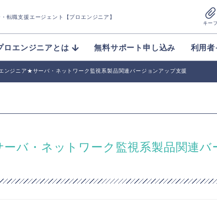
介
・転職支援エージェント【プロエンジニア】
キー
プロエンジニアとは
無料サポート申し込み
利用者
フラエンジニア★サーバ・ネットワーク監視系製品関連バージョンアップ支援
★サーバ・ネットワーク監視系製品関連バ