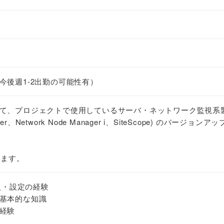
今後週1-2出勤の可能性有）
て、プロジェクトで使用しているサーバ・ネットワーク監視系
anager、Network Node Manager i、SiteScope) のバージョンア
います。
導入・設定の経験
基本的な知識
経験