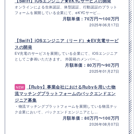
【Swift】iOSエンジニア★eKYCサービスの開発
オンラインによる生体認証、体型認証、行動認証のプラット
フォームを展開している企業にて、eKYCサービ...
月額単価：70万円〜100万円
2025年06月17日
【Swift】iOSエンジニア（リード）★EV充電サービ
スの開発
EV充電のサービスを展開している企業にて、iOSエンジニア
としてご参画いただきます。 外国籍のメンバー...
月額単価：80万円〜90万円
2025年01月27日
【Ruby】事業会社におけるRubyを用いた物
NEW
流マッチングプラットフォームのバックエンドエン
ジニア募集
・物流マッチングプラットフォームを展開している物流テッ
ク企業において、バックエンドエンジニアとし...
月額単価：80万円〜100万円
2026年08月07日