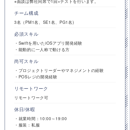
※面談は弊社同席で1回+テストを行います。
チーム構成
3名（PM1名、SE1名、PG1名)
必須スキル
・Swiftを用いたiOSアプリ開発経験
・能動的に一人称で動ける方
尚可スキル
・プロジェクトリーダーやマネジメントの経験
・POSレジの開発経験
リモートワーク
リモートワーク可
休日/休暇
・就業時間：10:00～19:00
・服装：私服