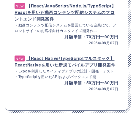
【React/JavaScript/Node.js/TypeScript】
NEW
Reactを用いた動画コンテンツ配信システムのフロ
ントエンド開発案件
・動画コンテンツ配信システムを運営している企業にて、フ
ロントサイトのお客様向けカスタマイズ開発作...
月額単価：70万円〜90万円
2026年08月07日
【React Native/TypeScriptフルスタック】
NEW
ReactNativeを用いた新規モバイルアプリ開発案件
・Expoを利用したネイティブアプリの設計・開発・テスト
・TypeScriptを用いたAPIおよびバックエンド開...
月額単価：50万円〜80万円
2026年08月07日