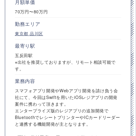
月額単価
70万円〜80万円
勤務エリア
東京都
品川区
最寄り駅
五反田駅
※出社を推奨しておりますが、リモ―ト相談可能で
す。
業務内容
スマフォアプリ開発やWebアプリ開発を請け負う会
社にて、今回はSwiftを用いたiOSレジアプリの開発
案件に携わって頂きます。
エンタープライズ版のレジアプリの追加開発で
BluetoothでレシートプリンターやICカードリーダー
と連携する機能開発が主となります。