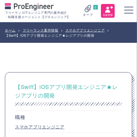
0
フリーランスITエンジニア専門の案件紹介
キープ
・転職支援エージェント【プロエンジニア】
ホーム
>
フリーランス案件情報
>
スマホアプリエンジニア
>
【Swift】iOSアプリ開発エンジニア★レジアプリの開発
【Swift】iOSアプリ開発エンジニア★レ
ジアプリの開発
職種
スマホアプリエンジニア