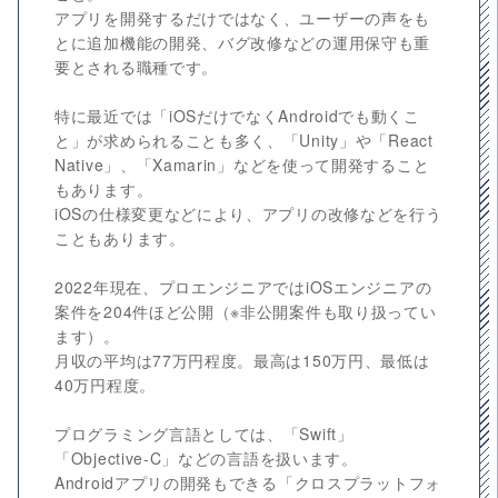
アプリを開発するだけではなく、ユーザーの声をも
とに追加機能の開発、バグ改修などの運用保守も重
要とされる職種です。
特に最近では「iOSだけでなくAndroidでも動くこ
と」が求められることも多く、「Unity」や「React
Native」、「Xamarin」などを使って開発すること
もあります。
iOSの仕様変更などにより、アプリの改修などを行う
こともあります。
2022年現在、プロエンジニアではiOSエンジニアの
案件を204件ほど公開（※非公開案件も取り扱ってい
ます）。
月収の平均は77万円程度。最高は150万円、最低は
40万円程度。
プログラミング言語としては、「Swift」
「Objective-C」などの言語を扱います。
Androidアプリの開発もできる「クロスプラットフォ