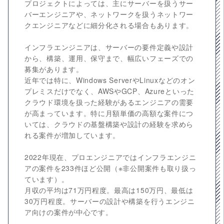
プロジェクトによっては、主にサーバーを扱うサー
バーエンジニアや、ネットワークを扱うネットワー
クエンジニアなどに細分化される場合もあります。
インフラエンジニアは、サーバーの要件定義や設計
から、構築、運用、保守まで、幅広いフェーズでの
募集があります。
近年では特に、Windows ServerやLinuxなどのオン
プレミスだけでなく、AWSやGCP、Azureといった
クラウド環境を扱った経験があるエンジニアの需要
が高まっています。特に月額単価の高額な案件につ
いては、クラウドの基盤構築や設計の経験を求めら
れる案件が増加しています。
2022年現在、プロエンジニアではインフラエンジニ
アの案件を233件ほど公開（※非公開案件も取り扱っ
ています）。
月収の平均は71万円程度。最高は150万円、最低は
30万円程度。サーバーの設計や構築を行うエンジニ
ア向けの案件が中心です。