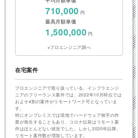
平均月額単価
710,000
円
最高月額単価
1,500,000
円
※プロエンジニア調べ
在宅案件
プロエンジニアで取り扱っている、インフラエンジ
ニアのフリーランス案件では、2022年10月時点では
およそ4割の案件がリモートワーク可となっていま
す。
特にオンプレミスでは現地でハードウェア相手の作
業が発生することもあり、コロナ以前はリモート案
件はほとんどない状況でした。しかし2020年以降、
リモート案件数が増加しています。