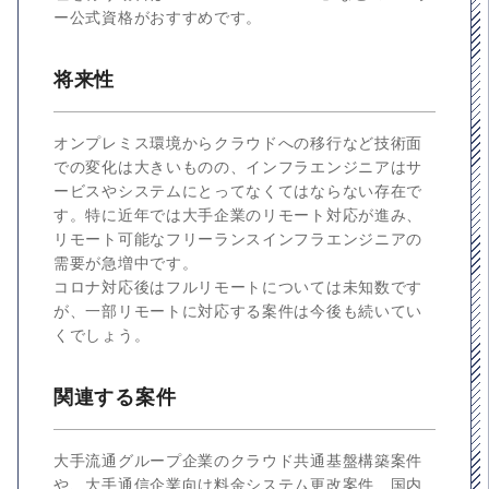
ー公式資格がおすすめです。
将来性
オンプレミス環境からクラウドへの移行など技術面
での変化は大きいものの、インフラエンジニアはサ
ービスやシステムにとってなくてはならない存在で
す。特に近年では大手企業のリモート対応が進み、
リモート可能なフリーランスインフラエンジニアの
需要が急増中です。
コロナ対応後はフルリモートについては未知数です
が、一部リモートに対応する案件は今後も続いてい
くでしょう。
関連する案件
大手流通グループ企業のクラウド共通基盤構築案件
や、大手通信企業向け料金システム更改案件、国内