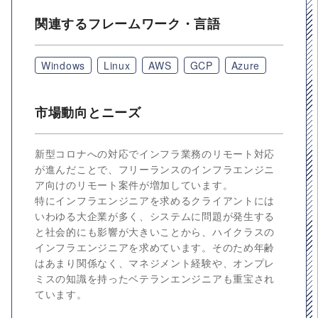
関連するフレームワーク・言語
Windows
Linux
AWS
GCP
Azure
市場動向とニーズ
新型コロナへの対応でインフラ業務のリモート対応
が進んだことで、フリーランスのインフラエンジニ
ア向けのリモート案件が増加しています。
特にインフラエンジニアを求めるクライアントには
いわゆる大企業が多く、システムに問題が発生する
と社会的にも影響が大きいことから、ハイクラスの
インフラエンジニアを求めています。そのため年齢
はあまり関係なく、マネジメント経験や、オンプレ
ミスの知識を持ったベテランエンジニアも重宝され
ています。