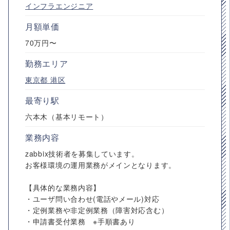
インフラエンジニア
月額単価
70万円〜
勤務エリア
東京都
港区
最寄り駅
六本木（基本リモート）
業務内容
zabbix技術者を募集しています。
お客様環境の運用業務がメインとなります。
【具体的な業務内容】
・ユーザ問い合わせ(電話やメール)対応
・定例業務や非定例業務（障害対応含む）
・申請書受付業務 ※手順書あり