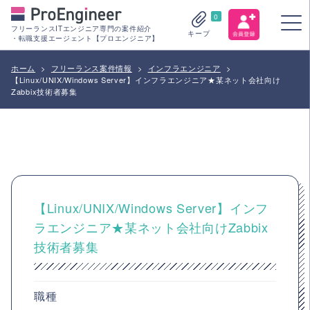
0
フリーランスITエンジニア専門の案件紹介
キープ
・転職支援エージェント【プロエンジニア】
ホーム
>
フリーランス案件情報
>
インフラエンジニア
>
【Linux/UNIX/Windows Server】インフラエンジニア★某ネット会社向け
Zabbix技術者募集
【Linux/UNIX/Windows Server】インフ
ラエンジニア★某ネット会社向けZabbix
技術者募集
職種