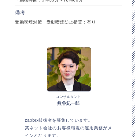
備考
受動喫煙対策・受動喫煙防止措置：有り
コンサルタント
熊谷紀一郎
zabbix技術者を募集しています。
某ネット会社のお客様環境の運用業務がメ
インとなります。