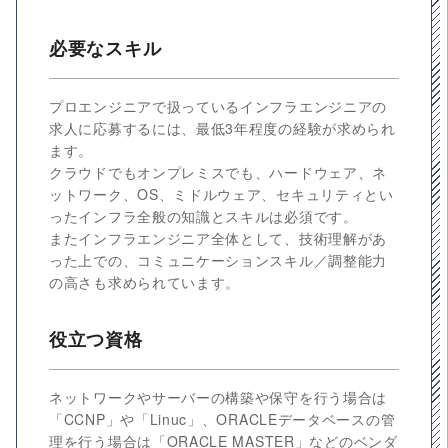
必要なスキル
プロエンジニアで扱っているインフラエンジニアの
求人に応募するには、最低3年程度の経験が求められ
ます。
クラウドでもオンプレミスでも、ハードウェア、ネ
ットワーク、OS、ミドルウェア、セキュリティとい
ったインフラ全般の知識とスキルは必須です。
またインフラエンジニア全体として、技術理解があ
った上での、コミュニケーションスキル／調整能力
の高さも求められています。
役立つ資格
ネットワークやサーバーの構築や保守を行う場合は
「CCNP」や「Linuc」、ORACLEデータベースの管
理を行う場合は「ORACLE MASTER」などのベンダ