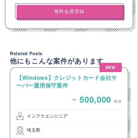
無料会員登録
Related Posts
他にもこんな案件があります
NEW
【Windows】クレジットカード会社サ
ーバー運用保守案件
~
500,000
円/月
インフラエンジニア
埼玉県