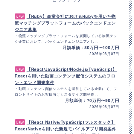
【Ruby】事業会社におけるRubyを用いた物
NEW
流マッチングプラットフォームのバックエンドエン
ジニア募集
・物流マッチングプラットフォームを展開している物流テッ
ク企業において、バックエンドエンジニアとし...
月額単価：80万円〜100万円
2026年08月07日
【React/JavaScript/Node.js/TypeScript】
NEW
Reactを用いた動画コンテンツ配信システムのフロ
ントエンド開発案件
・動画コンテンツ配信システムを運営している企業にて、フ
ロントサイトのお客様向けカスタマイズ開発作...
月額単価：70万円〜90万円
2026年08月07日
【React Native/TypeScriptフルスタック】
NEW
ReactNativeを用いた新規モバイルアプリ開発案件