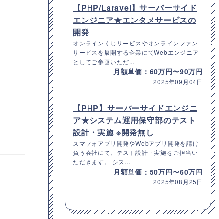
【PHP/Laravel】サーバーサイド
エンジニア★エンタメサービスの
開発
オンラインくじサービスやオンラインファン
サービスを展開する企業にてWebエンジニア
としてご参画いただ...
月額単価：60万円〜90万円
2025年09月04日
【PHP】サーバーサイドエンジニ
ア★システム運用保守部のテスト
設計・実施 ※開発無し
スマフォアプリ開発やWebアプリ開発を請け
負う会社にて、テスト設計・実施をご担当い
ただきます。 シス...
月額単価：50万円〜60万円
2025年08月25日