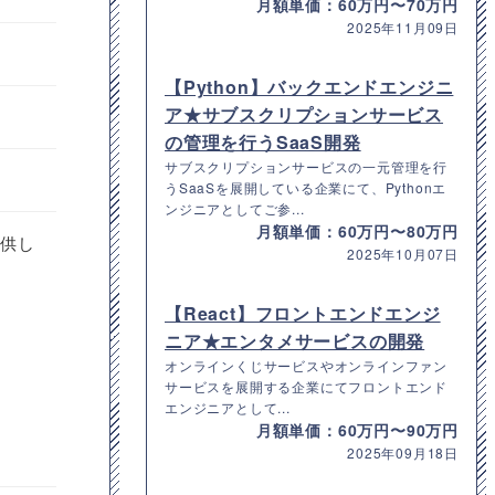
月額単価：60万円〜70万円
2025年11月09日
【Python】バックエンドエンジニ
ア★サブスクリプションサービス
の管理を行うSaaS開発
サブスクリプションサービスの一元管理を行
うSaaSを展開している企業にて、Pythonエ
ンジニアとしてご参...
月額単価：60万円〜80万円
提供し
2025年10月07日
【React】フロントエンドエンジ
ニア★エンタメサービスの開発
オンラインくじサービスやオンラインファン
サービスを展開する企業にてフロントエンド
エンジニアとして...
月額単価：60万円〜90万円
2025年09月18日