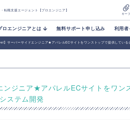
介
・転職支援エージェント【プロエンジニア】
キー
プロエンジニアとは
無料サポート申し込み
利用者
aravel】サーバーサイドエンジニア★アパレルECサイトをワンストップで提供してい
サイドエンジニア★アパレルECサイトをワン
システム開発