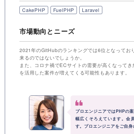
CakePHP
FuelPHP
Laravel
市場動向とニーズ
2021年のGitHubのランキングでは6位となっ
来るのではないでしょうか。
また、コロナ禍でECサイトの需要が高くなってきた
を活用した案件が増えてくる可能性もあります。
プロエンジニアではPHPの
幅広くそろえています。会
す。プロエンジニアをご自身