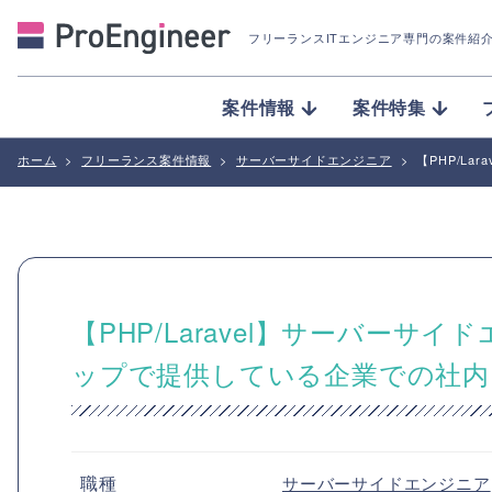
フリーランスITエンジニア専門の案件紹
案件情報
案件特集
ホーム
>
フリーランス案件情報
>
サーバーサイドエンジニア
>
【PHP/L
【PHP/Laravel】サーバー
ップで提供している企業での社内
職種
サーバーサイドエンジニア