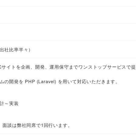
出社比率半々）
Cサイトを企画、開発、運用保守までワンストップサービスで
開発を PHP (Laravel) を用いて対応いただきます。
計～実装
。面談は弊社同席で1回行います。