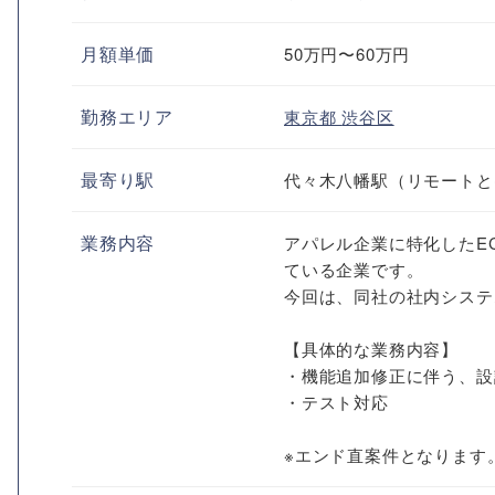
月額単価
50万円〜60万円
勤務エリア
東京都
渋谷区
最寄り駅
代々木八幡駅（リモートと
業務内容
アパレル企業に特化したE
ている企業です。
今回は、同社の社内システムの
【具体的な業務内容】
・機能追加修正に伴う、設
・テスト対応
※エンド直案件となります