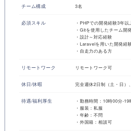
チーム構成
3名
必須スキル
・PHPでの開発経験3年以
・Gitを使用したチーム開
・設計～対応経験
・Laravelを用いた開発経
・自走力のある方
リモートワーク
リモートワーク可
休日/休暇
完全週休2日制（土・日）
待遇/福利厚生
・勤務時間：10時00分-19
・服装：私服
・年齢：不問
・外国籍：相談可