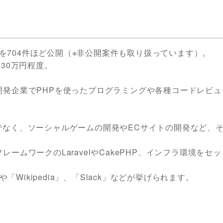
案件を704件ほど公開（※非公開案件も取り扱っています）。
30万円程度。
開発企業でPHPを使ったプログラミングや各種コードレビュ
でなく、ソーシャルゲームの開発やECサイトの開発など、
ームワークのLaravelやCakePHP、インフラ環境をセ
「Wikipedia」、「Slack」などが挙げられます。