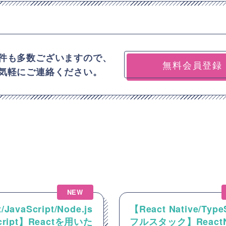
件も多数ございますので、
無料会員登録
気軽にご連絡ください。
NEW
/JavaScript/Node.js
【React Native/Type
Script】Reactを用いた
フルスタック】ReactNa