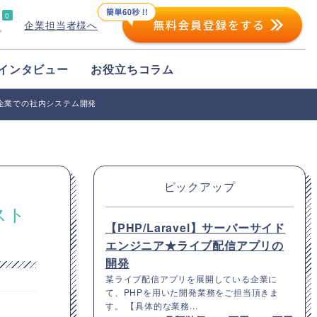
0
企業担当者様へ
プ
インタビュー
お役立ちコラム
る企業での社内システム開発
ピックアップ
スト
【PHP/Laravel】サーバーサイド
エンジニア★ライブ配信アプリの
開発
某ライブ配信アプリを展開している企業に
て、PHPを用いた開発業務をご担当頂きま
す。 【具体的な業務...