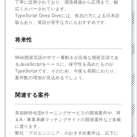
丁寧に説明されており、環境構築から応用まで、幅
広くカバーされています。
TypeScript Deep Diveには、有志の方による日本語
版もあり、英語が苦手な方にもおすすめです。
将来性
Web開発言語の中で一番動きが活発な開発言語であ
るJavaScriptをベースに、保守性を高めたものが
TypeScriptです。そのため、今後も長期にわたり、
案件数の増加が見込めるでしょう。
関連する案件
美容師特化型eラーニングサービスの開発案件や、M
＆A・事業承継マッチングサイトの開発案件など多岐
に渡ります。
弊社「プロエンジニア」のおすすめ案件は、以下に