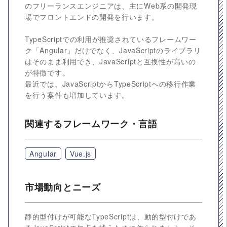
のフリーランスエンジニアは、主にWeb系の開発現
場でフロントエンドの開発を行います。
TypeScriptでの利用が推奨されているフレームワー
ク「Angular」だけでなく、JavaScriptのライブラリ
はそのまま利用でき、JavaScriptと互換性が高いの
が特徴です。
最近では、JavaScriptからTypeScriptへの移行作業
を行う案件も増加しています。
関連するフレームワーク・言語
Angular
Vue.js
市場動向とニーズ
静的型付けが可能なTypeScriptは、動的型付けであ