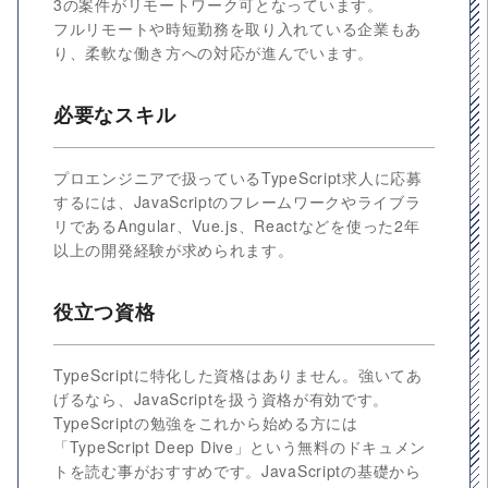
3の案件がリモートワーク可となっています。
フルリモートや時短勤務を取り入れている企業もあ
り、柔軟な働き方への対応が進んでいます。
必要なスキル
プロエンジニアで扱っているTypeScript求人に応募
するには、JavaScriptのフレームワークやライブラ
リであるAngular、Vue.js、Reactなどを使った2年
以上の開発経験が求められます。
役立つ資格
TypeScriptに特化した資格はありません。強いてあ
げるなら、JavaScriptを扱う資格が有効です。
TypeScriptの勉強をこれから始める方には
「TypeScript Deep Dive」という無料のドキュメン
トを読む事がおすすめです。JavaScriptの基礎から