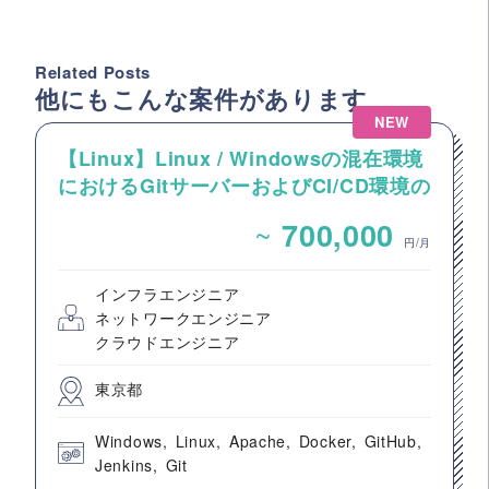
Related Posts
他にもこんな案件があります
NEW
【Linux】Linux / Windowsの混在環境
におけるGitサーバーおよびCI/CD環境の
構築案件
~
700,000
円/月
インフラエンジニア
ネットワークエンジニア
クラウドエンジニア
東京都
Windows
Linux
Apache
Docker
GitHub
Jenkins
Git