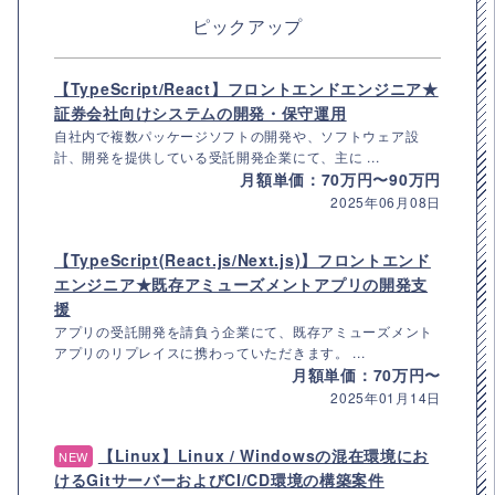
ピックアップ
【TypeScript/React】フロントエンドエンジニア★
証券会社向けシステムの開発・保守運用
自社内で複数パッケージソフトの開発や、ソフトウェア設
計、開発を提供している受託開発企業にて、主に ...
月額単価：70万円〜90万円
2025年06月08日
【TypeScript(React.js/Next.js)】フロントエンド
エンジニア★既存アミューズメントアプリの開発支
援
アプリの受託開発を請負う企業にて、既存アミューズメント
アプリのリプレイスに携わっていただきます。 ...
月額単価：70万円〜
2025年01月14日
【Linux】Linux / Windowsの混在環境にお
NEW
けるGitサーバーおよびCI/CD環境の構築案件