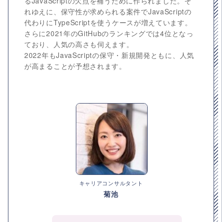
るJavaScriptの欠点を補うために作られました。そ
れゆえに、保守性が求められる案件でJavaScriptの
代わりにTypeScriptを使うケースが増えています。
さらに2021年のGitHubのランキングでは4位となっ
ており、人気の高さも伺えます。
2022年もJavaScriptの保守・新規開発ともに、人気
が高まることが予想されます。
キャリアコンサルタント
菊池