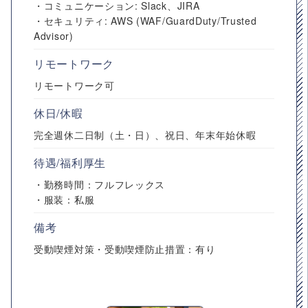
・コミュニケーション: Slack、JIRA
・セキュリティ: AWS (WAF/GuardDuty/Trusted
Advisor)
リモートワーク
リモートワーク可
休日/休暇
完全週休二日制（土・日）、祝日、年末年始休暇
待遇/福利厚生
・勤務時間：フルフレックス
・服装：私服
備考
受動喫煙対策・受動喫煙防止措置：有り