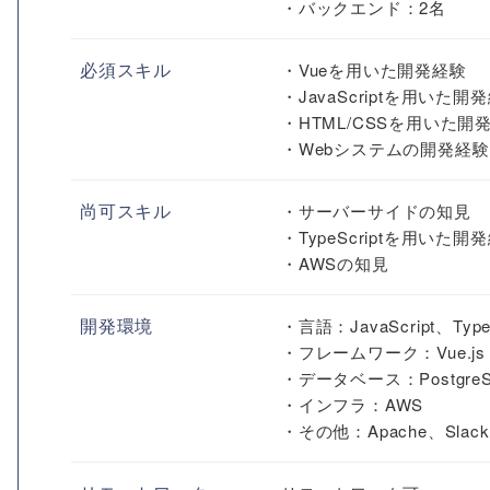
・バックエンド：2名
必須スキル
・Vueを用いた開発経験
・JavaScriptを用いた開
・HTML/CSSを用いた開
・Webシステムの開発経験
尚可スキル
・サーバーサイドの知見
・TypeScriptを用いた開
・AWSの知見
開発環境
・言語：JavaScript、Typ
・フレームワーク：Vue.js
・データベース：Postgre
・インフラ：AWS
・その他：Apache、Slack、