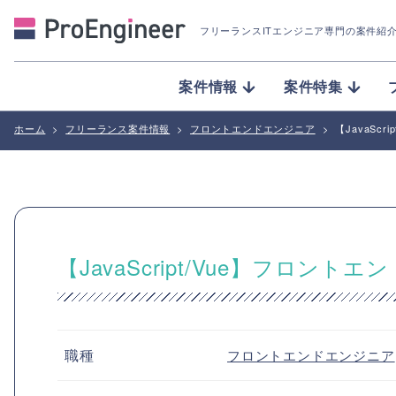
フリーランスITエンジニア専門の案件紹
案件情報
案件特集
ホーム
>
フリーランス案件情報
>
フロントエンドエンジニア
>
【JavaS
【JavaScript/Vue】フロ
職種
フロントエンドエンジニア