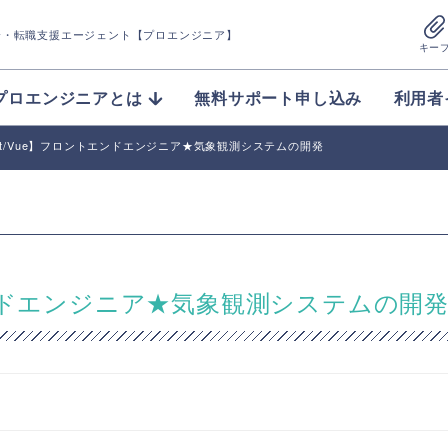
介
・転職支援エージェント【プロエンジニア】
キー
プロエンジニアとは
無料サポート申し込み
利用者
cript/Vue】フロントエンドエンジニア★気象観測システムの開発
ントエンドエンジニア★気象観測システムの開