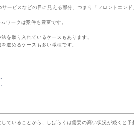
ebサービスなどの目に見える部分、つまり「フロントエンド
ームワークは案件も豊富です。
手法を取り入れているケースもあります。
発を進めるケースも多い職種です。
大していることから、しばらくは需要の高い状況が続くと予