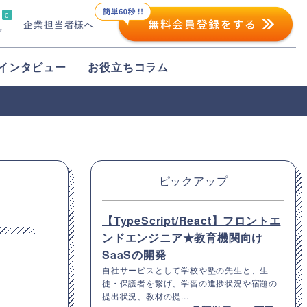
0
企業担当者様へ
プ
インタビュー
お役立ちコラム
ピックアップ
発
【TypeScript/React】フロントエ
ンドエンジニア★教育機関向け
SaaSの開発
自社サービスとして学校や塾の先生と、生
徒・保護者を繋げ、学習の進捗状況や宿題の
提出状況、教材の提...