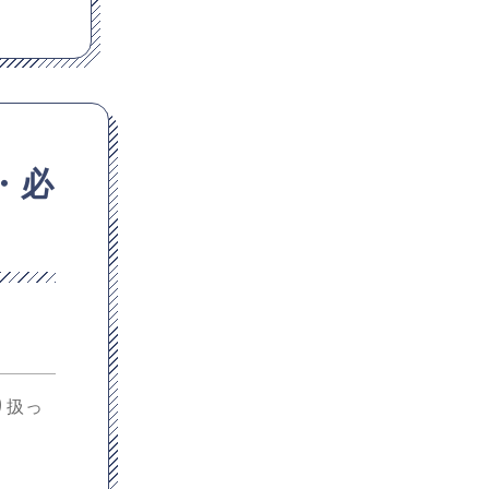
・必
り扱っ