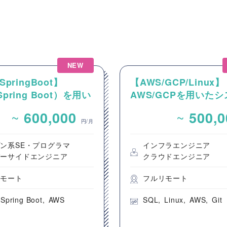
NEW
SpringBoot】
【AWS/GCP/Linux】
Spring Boot）を用い
AWS/GCPを用いた
システム開発案件
運用案件
~
~
600,000
500,
円/月
ン系SE・プログラマ
インフラエンジニア
バーサイドエンジニア
クラウドエンジニア
リモート
フルリモート
Spring Boot
AWS
SQL
Linux
AWS
Git