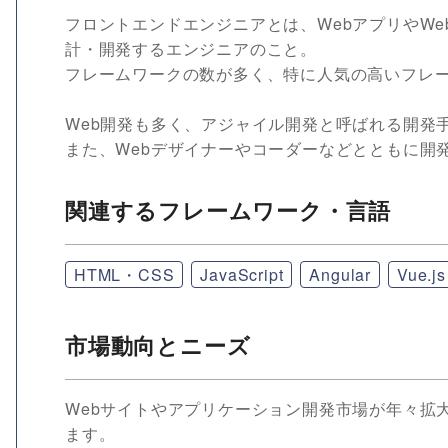
フロントエンドエンジニアとは、WebアプリやW
計・開発するエンジニアのこと。
フレームワークの数が多く、特に人気の高いフレ
Web開発も多く、アジャイル開発と呼ばれる開発
また、Webデザイナーやコーダーなどとともに開
関連するフレームワーク・言語
HTML・CSS
JavaScript
Angular
Vue.js
市場動向とニーズ
Webサイトやアプリケーション開発市場が年々拡
ます。