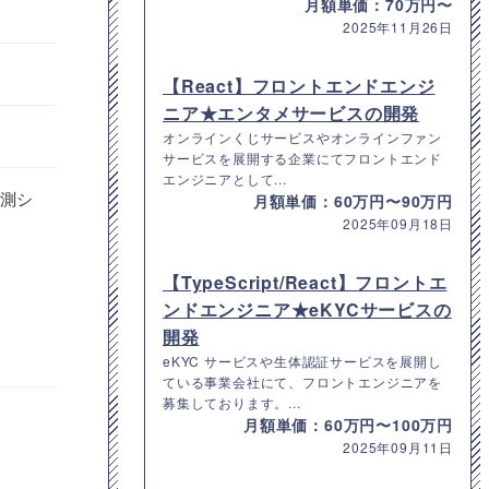
月額単価：70万円〜
2025年11月26日
【React】フロントエンドエンジ
ニア★エンタメサービスの開発
オンラインくじサービスやオンラインファン
サービスを展開する企業にてフロントエンド
エンジニアとして...
観測シ
月額単価：60万円〜90万円
2025年09月18日
【TypeScript/React】フロントエ
ンドエンジニア★eKYCサービスの
開発
eKYC サービスや生体認証サービスを展開し
ている事業会社にて、フロントエンジニアを
募集しております。...
月額単価：60万円〜100万円
2025年09月11日