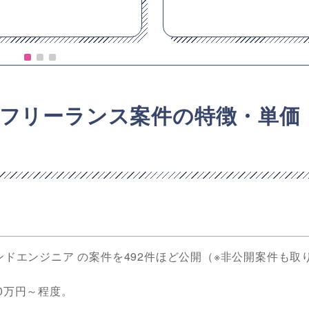
フリーランス案件の特徴・単価
ンドエンジニア の案件を492件ほど公開（※非公開案件も取
0万円～程度。