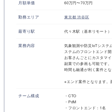
月額単価
60万円〜70万円
勤務エリア
東京都
渋谷区
最寄り駅
代々木駅（基本リモート）
業務内容
気象観測や防災IoTシス
ステムのフロントエンド開
お客さんごとにカスタマイ
副業での参画も可能です。
時間も融通が利く案件とな
※エンド案件となります。
チーム構成
・CTO
・PdM
・フロントエンド：1名