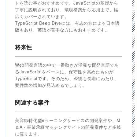
トを読む事がおすすめです。JavaScriptの基礎から
丁寧に説明されており、環境構築から応用まで、幅
広くカバーされています。
TypeScript Deep Diveには、有志の方による日本語
版もあり、英語が苦手な方にもおすすめです。
将来性
Web開発言語の中で一番動きが活発な開発言語であ
るJavaScriptをベースに、保守性を高めたものが
TypeScriptです。そのため、今後も長期にわたり、
案件数の増加が見込めるでしょう。
関連する案件
美容師特化型eラーニングサービスの開発案件や、M
＆A・事業承継マッチングサイトの開発案件など多岐
に渡ります。