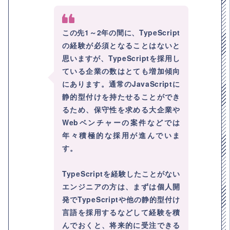
この先1～2年の間に、TypeScript
の経験が必須となることはないと
思いますが、TypeScriptを採用し
ている企業の数はとても増加傾向
にあります。通常のJavaScriptに
静的型付けを持たせることができ
るため、保守性を求める大企業や
Webベンチャーの案件などでは
年々積極的な採用が進んでいま
す。
TypeScriptを経験したことがない
エンジニアの方は、まずは個人開
発でTypeScriptや他の静的型付け
言語を採用するなどして経験を積
んでおくと、将来的に受注できる