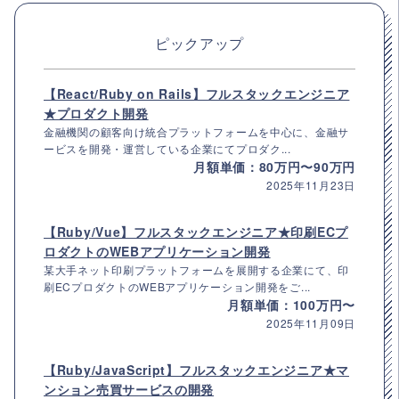
ピックアップ
【React/Ruby on Rails】フルスタックエンジニア
★プロダクト開発
金融機関の顧客向け統合プラットフォームを中心に、金融サ
ービスを開発・運営している企業にてプロダク...
月額単価：80万円〜90万円
2025年11月23日
【Ruby/Vue】フルスタックエンジニア★印刷ECプ
ロダクトのWEBアプリケーション開発
某大手ネット印刷プラットフォームを展開する企業にて、印
刷ECプロダクトのWEBアプリケーション開発をご...
月額単価：100万円〜
2025年11月09日
【Ruby/JavaScript】フルスタックエンジニア★マ
ンション売買サービスの開発