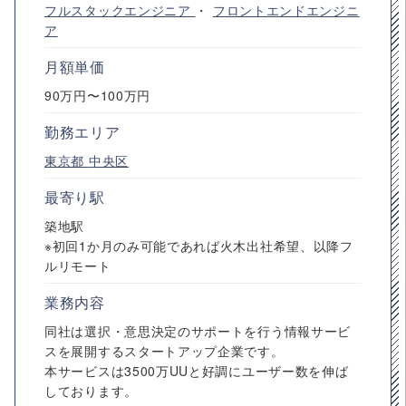
フルスタックエンジニア
・
フロントエンドエンジニ
ア
月額単価
90万円〜100万円
勤務エリア
東京都
中央区
最寄り駅
築地駅
※初回1か月のみ可能であれば火木出社希望、以降フ
ルリモート
業務内容
同社は選択・意思決定のサポートを行う情報サービ
スを展開するスタートアップ企業です。
本サービスは3500万UUと好調にユーザー数を伸ば
しております。