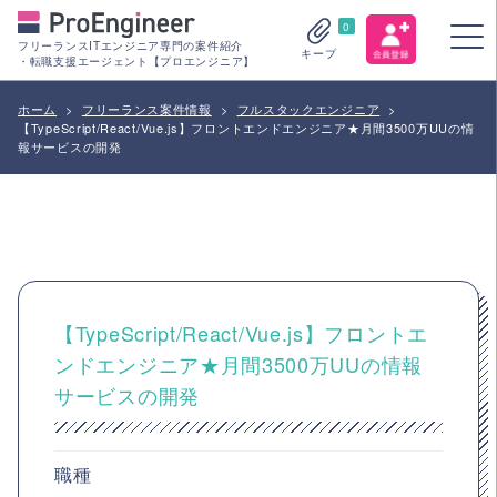
0
フリーランスITエンジニア専門の案件紹介
キープ
・転職支援エージェント【プロエンジニア】
ホーム
>
フリーランス案件情報
>
フルスタックエンジニア
>
【TypeScript/React/Vue.js】フロントエンドエンジニア★月間3500万UUの情
報サービスの開発
【TypeScript/React/Vue.js】フロントエ
ンドエンジニア★月間3500万UUの情報
サービスの開発
職種