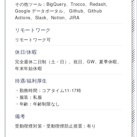
その他ツール：BigQuery、Trocco、Redash、
Google データポータル、 Github、Github
Actions、Slack、Notion、JIRA
リモートワーク
リモートワーク可
休日/休暇
完全週休二日制（土・日）、祝日、GW、夏季休暇、
年末年始休暇
待遇/福利厚生
・勤務時間：コアタイム11-17時
・服装：私服
・年齢：年齢制限なし
備考
受動喫煙対策・受動喫煙防止措置：有り