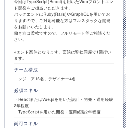
今回はTypeScript(React)を用いたWebフロントエン
ド開発をご担当いただきます。
バックエンドはRuby(Rails)やGraphQLを用いてお
りますので、ご対応可能な方はフルスタックな開発
をお願いいたします。
働き方は柔軟ですので、フルリモート等ご相談くだ
さい。
※エンド案件となります。面談は弊社同席で1回行い
ます。
チーム構成
エンジニア16名、デザイナー4名
必須スキル
・ReactまたはVue.jsを用いた設計・開発・運用経験
2年程度
・TypeScriptを用いた開発・運用経験2年程度
尚可スキル