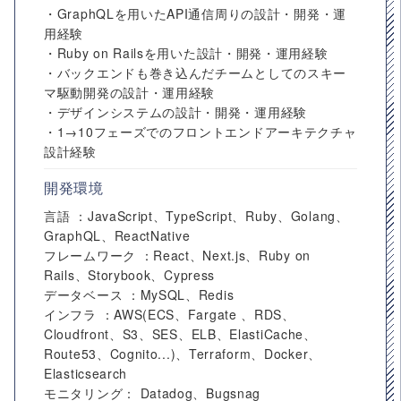
・GraphQLを用いたAPI通信周りの設計・開発・運
用経験
・Ruby on Railsを用いた設計・開発・運用経験
・バックエンドも巻き込んだチームとしてのスキー
マ駆動開発の設計・運用経験
・デザインシステムの設計・開発・運用経験
・1→10フェーズでのフロントエンドアーキテクチャ
設計経験
開発環境
言語 ：JavaScript、TypeScript、Ruby、Golang、
GraphQL、ReactNative
フレームワーク ：React、Next.js、Ruby on
Rails、Storybook、Cypress
データベース ：MySQL、Redis
インフラ ：AWS(ECS、Fargate 、RDS、
Cloudfront、S3、SES、ELB、ElastiCache、
Route53、Cognito...)、Terraform、Docker、
Elasticsearch
モニタリング： Datadog、Bugsnag