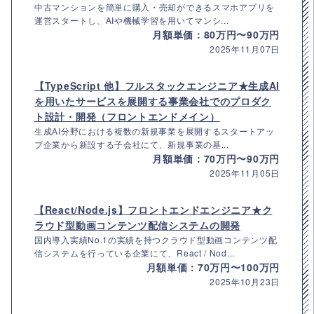
中古マンションを簡単に購入・売却ができるスマホアプリを
運営スタートし、AIや機械学習を用いてマンシ...
月額単価：80万円〜90万円
2025年11月07日
【TypeScript 他】フルスタックエンジニア★生成AI
を用いたサービスを展開する事業会社でのプロダク
ト設計・開発（フロントエンドメイン）
生成AI分野における複数の新規事業を展開するスタートアッ
プ企業から新設する子会社にて、新規事業の基...
月額単価：70万円〜90万円
2025年11月05日
【React/Node.js】フロントエンドエンジニア★ク
ラウド型動画コンテンツ配信システムの開発
国内導入実績No.1の実績を持つクラウド型動画コンテンツ配
信システムを行っている企業にて、React / Nod...
月額単価：70万円〜100万円
2025年10月23日