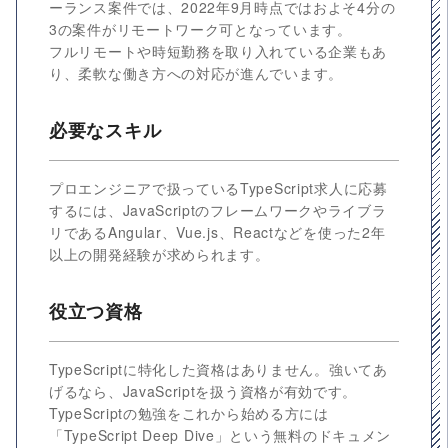
ーランス案件では、2022年9月時点ではおよそ4分の
3の案件がリモートワーク可となっています。
フルリモートや時短勤務を取り入れている企業もあ
り、柔軟な働き方への対応が進んでいます。
必要なスキル
プロエンジニアで扱っているTypeScript求人に応募
するには、JavaScriptのフレームワークやライブラ
リであるAngular、Vue.js、Reactなどを使った2年
以上の開発経験が求められます。
役立つ資格
TypeScriptに特化した資格はありません。強いてあ
げるなら、JavaScriptを扱う資格が有効です。
TypeScriptの勉強をこれから始める方には
「TypeScript Deep Dive」という無料のドキュメン