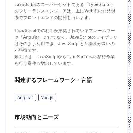
JavaScriptのスーパーセットである「TypeScript」
のフリーランスエンジニアは、主にWeb系の開発現
場でフロントエンドの開発を行います。
TypeScriptでの利用が推奨されているフレームワー
ク「Angular」だけでなく、JavaScriptのライブラリ
はそのまま利用でき、JavaScriptと互換性が高いの
が特徴です。
最近では、JavaScriptからTypeScriptへの移行作業
を行う案件も増加しています。
関連するフレームワーク・言語
Angular
Vue.js
市場動向とニーズ