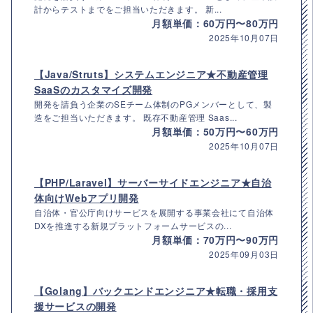
計からテストまでをご担当いただきます。 新...
月額単価：60万円〜80万円
2025年10月07日
【Java/Struts】システムエンジニア★不動産管理
SaaSのカスタマイズ開発
開発を請負う企業のSEチーム体制のPGメンバーとして、製
造をご担当いただきます。 既存不動産管理 Saas...
月額単価：50万円〜60万円
2025年10月07日
【PHP/Laravel】サーバーサイドエンジニア★自治
体向けWebアプリ開発
自治体・官公庁向けサービスを展開する事業会社にて自治体
DXを推進する新規プラットフォームサービスの...
月額単価：70万円〜90万円
2025年09月03日
【Golang】バックエンドエンジニア★転職・採用支
援サービスの開発