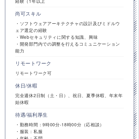
経験（1年以上
尚可スキル
・ソフトウェアアーキテクチャの設計及びミドルウ
ェア選定の経験
・Webセキュリティに関する知識、興味
・開発部門内での調整を行えるコミュニケーション
能力
リモートワーク
リモートワーク可
休日/休暇
完全週休2日制（土・日）、祝日、夏季休暇、年末年
始休暇
待遇/福利厚生
・勤務時間：9時00分-18時00分（応相談）
・服装：私服
・年齢：不問