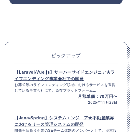
ピックアップ
【Laravel/Vue.js】サーバーサイドエンジニア★ラ
イフエンディング事業会社での開発
お葬式等のライフエンディング領域におけるサービスを運営
している事業会社にて、既存プラットフォーム...
月額単価：70万円〜
2025年11月23日
【Java/Spring】システムエンジニア★不動産業界
におけるリース管理システムの開発
開発を請負う企業のSEチーム体制のメンバーとして、基本設