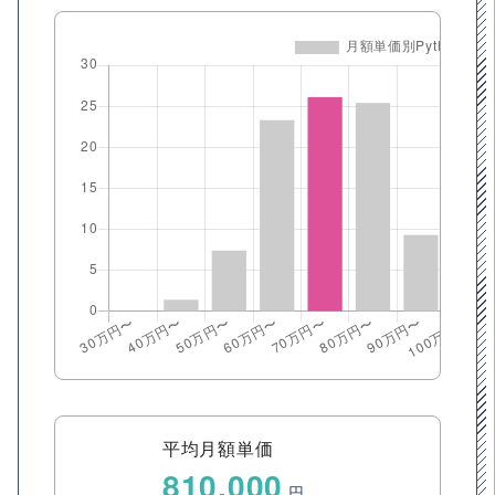
平均月額単価
810,000
円