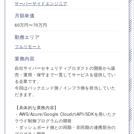
サーバーサイドエンジニア
月額単価
60万円〜70万円
勤務エリア
フルリモート
業務内容
自社サイバーセキュリティプロダクトの開発から販
売・運用・保守まで一貫してサービスを提供してい
る企業です。
今回はバックエンド側／インフラ側を担当していた
だきます。
【具体的な業務内容】
・AWS/Azure/Google CloudのAPI/SDKを用いたク
ラウド制御プログラムの開発
・ダッシュボード側との同期・非同期の連携部分の
プログラム開発