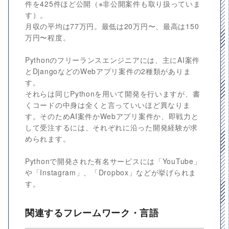
件を425件ほど公開（※非公開案件も取り扱っていま
す）。
月収の平均は77万円。最低は20万円〜、最高は150
万円〜程度。
Pythonのフリーランスエンジニアには、主にAI案件
とDjangoなどのWebアプリ案件の2種類がありま
す。
それらは同じPythonを用いて開発を行いますが、書
くコードの中身は全くと言っていいほど異なりま
す。そのためAI案件かWebアプリ案件か、即戦力と
して受注するには、それぞれに沿った開発経験が求
められます。
Pythonで開発された有名サービスには「YouTube」
や「Instagram」、「Dropbox」などが挙げられま
す。
関連するフレームワーク・言語