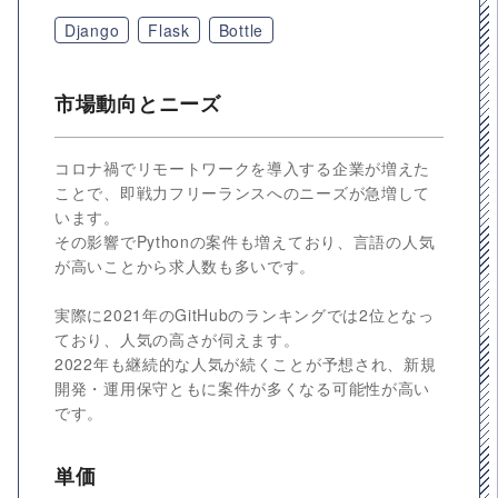
Django
Flask
Bottle
市場動向とニーズ
コロナ禍でリモートワークを導入する企業が増えた
ことで、即戦力フリーランスへのニーズが急増して
います。
その影響でPythonの案件も増えており、言語の人気
が高いことから求人数も多いです。
実際に2021年のGitHubのランキングでは2位となっ
ており、人気の高さが伺えます。
2022年も継続的な人気が続くことが予想され、新規
開発・運用保守ともに案件が多くなる可能性が高い
です。
単価