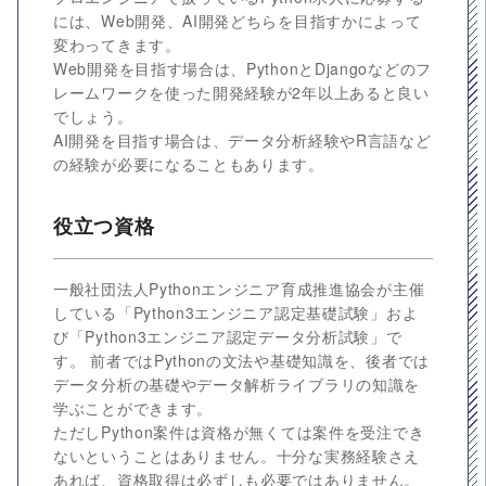
には、Web開発、AI開発どちらを目指すかによって
変わってきます。
Web開発を目指す場合は、PythonとDjangoなどのフ
レームワークを使った開発経験が2年以上あると良い
でしょう。
AI開発を目指す場合は、データ分析経験やR言語など
の経験が必要になることもあります。
役立つ資格
一般社団法人Pythonエンジニア育成推進協会が主催
している「Python3エンジニア認定基礎試験」およ
び「Python3エンジニア認定データ分析試験」で
す。 前者ではPythonの文法や基礎知識を、後者では
データ分析の基礎やデータ解析ライブラリの知識を
学ぶことができます。
ただしPython案件は資格が無くては案件を受注でき
ないということはありません。十分な実務経験さえ
あれば、資格取得は必ずしも必要ではありません。