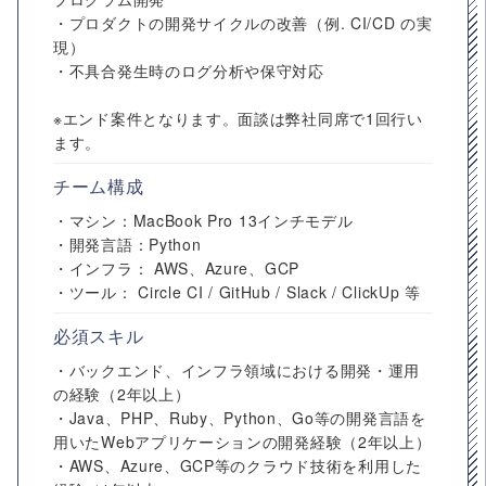
・プロダクトの開発サイクルの改善（例. CI/CD の実
現）
・不具合発生時のログ分析や保守対応
※エンド案件となります。面談は弊社同席で1回行い
ます。
チーム構成
・マシン：MacBook Pro 13インチモデル
・開発言語：Python
・インフラ： AWS、Azure、GCP
・ツール： Circle CI / GitHub / Slack / ClickUp 等
必須スキル
・バックエンド、インフラ領域における開発・運用
の経験（2年以上）
・Java、PHP、Ruby、Python、Go等の開発言語を
用いたWebアプリケーションの開発経験（2年以上）
・AWS、Azure、GCP等のクラウド技術を利用した