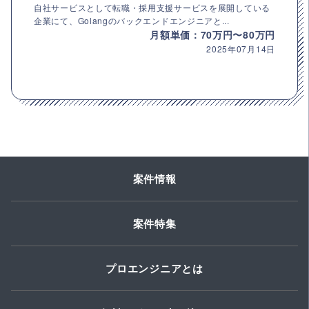
自社サービスとして転職・採用支援サービスを展開している
企業にて、Golangのバックエンドエンジニアと...
月額単価：70万円〜80万円
2025年07月14日
案件情報
案件特集
プロエンジニアとは