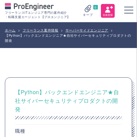
0
フリーランスITエンジニア専門の案件紹介
キープ
・転職支援エージェント【プロエンジニア】
ホーム
>
フリーランス案件情報
>
サーバーサイドエンジニア
>
【Python】バックエンドエンジニア★自社サイバーセキュリティプロダクトの
開発
【Python】バックエンドエンジニア★自
社サイバーセキュリティプロダクトの開
発
職種