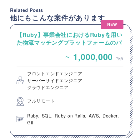
Related Posts
他にもこんな案件があります
NEW
【Ruby】事業会社におけるRubyを用い
た物流マッチングプラットフォームのバ
ックエンドエンジニア募集
~
1,000,000
円/月
フロントエンドエンジニア
サーバーサイドエンジニア
クラウドエンジニア
フルリモート
Ruby
SQL
Ruby on Rails
AWS
Docker
Git