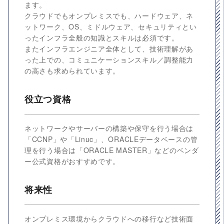
ます。
クラウドでもオンプレミスでも、ハードウェア、ネ
ットワーク、OS、ミドルウェア、セキュリティとい
ったインフラ全般の知識とスキルは必須です。
またインフラエンジニア全体として、技術理解があ
った上での、コミュニケーションスキル／調整能力
の高さも求められています。
役立つ資格
ネットワークやサーバーの構築や保守を行う場合は
「CCNP」や「Linuc」、ORACLEデータベースの管
理を行う場合は「ORACLE MASTER」などのベンダ
ー公式資格がおすすめです。
将来性
オンプレミス環境からクラウドへの移行など技術面