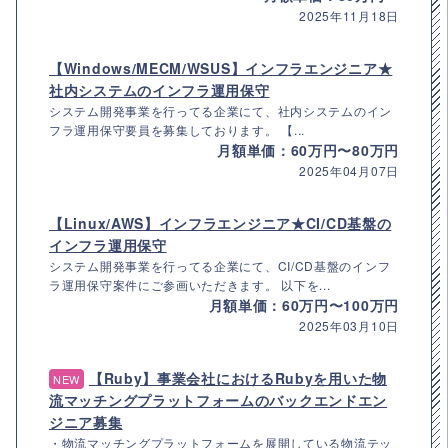
2025年11月18日
【Windows/MECM/WSUS】インフラエンジニア★
社内システムのインフラ運用保守
システム開発事業を行ってる企業にて、社内システムのイン
フラ運用保守要員を募集しております。 【...
月額単価：60万円〜80万円
2025年04月07日
【Linux/AWS】インフラエンジニア★CI/CD基盤の
インフラ運用保守
システム開発事業を行ってる企業にて、CI/CD基盤のインフ
ラ運用保守案件にご参画いただきます。 以下を...
月額単価：60万円〜100万円
2025年03月10日
【Ruby】事業会社におけるRubyを用いた物
NEW
流マッチングプラットフォームのバックエンドエン
ジニア募集
・物流マッチングプラットフォームを展開している物流テッ