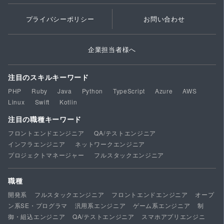
プライバシーポリシー
お問い合わせ
企業担当者様へ
注目のスキルキーワード
PHP
Ruby
Java
Python
TypeScript
Azure
AWS
Linux
Swift
Kotlin
注目の職種キーワード
フロントエンドエンジニア
QA/テストエンジニア
インフラエンジニア
ネットワークエンジニア
プロジェクトマネージャー
フルスタックエンジニア
職種
開発系
フルスタックエンジニア
フロントエンドエンジニア
オープ
ン系SE・プログラマ
汎用系エンジニア
ゲーム系エンジニア
制
御・組込エンジニア
QA/テストエンジニア
スマホアプリエンジニ