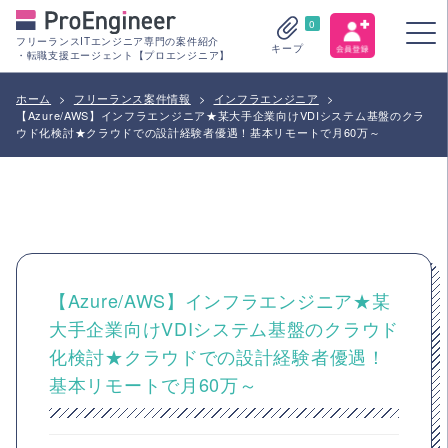
0
フリーランスITエンジニア専門の案件紹介
キープ
・転職支援エージェント【プロエンジニア】
ホーム
>
フリーランス案件情報
>
インフラエンジニア
>
【Azure/AWS】インフラエンジニア★某大手企業向けVDIシステム基盤のクラ
ウド化検討★クラウドでの設計経験者優遇！基本リモートで月60万～
【Azure/AWS】インフラエンジニア★某
大手企業向けVDIシステム基盤のクラウド
化検討★クラウドでの設計経験者優遇！
基本リモートで月60万～