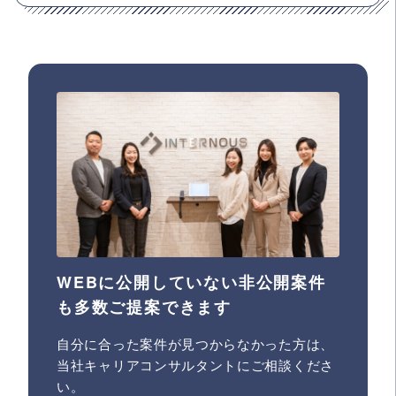
WEBに公開していない非公開案件
も多数ご提案できます
自分に合った案件が見つからなかった方は、
当社キャリアコンサルタントにご相談くださ
い。