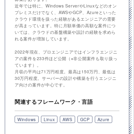
近年では特に、Windows ServerやLinuxなどのオン
プレミスだけでなく、AWSやGCP、Azureといった
クラウド環境を扱った経験があるエンジニアの需要
が高まっています。特に月額単価の高額な案件につ
いては、クラウドの基盤構築や設計の経験を求めら
れる案件が増加しています。
2022年現在、プロエンジニアではインフラエンジニ
アの案件を233件ほど公開（※非公開案件も取り扱っ
ています）。
月収の平均は71万円程度。最高は150万円、最低は
30万円程度。サーバーの設計や構築を行うエンジニ
ア向けの案件が中心です。
関連するフレームワーク・言語
Windows
Linux
AWS
GCP
Azure