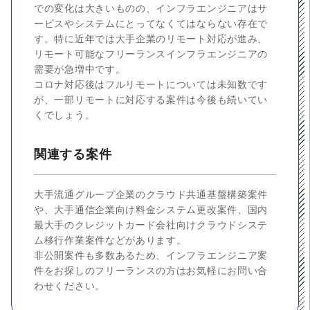
での変化は大きいものの、インフラエンジニアはサ
ービスやシステムにとってなくてはならない存在で
す。特に近年では大手企業のリモート対応が進み、
リモート可能なフリーランスインフラエンジニアの
需要が急増中です。
コロナ対応後はフルリモートについては未知数です
が、一部リモートに対応する案件は今後も続いてい
くでしょう。
関連する案件
大手流通グループ企業のクラウド共通基盤構築案件
や、大手通信企業向け料金システム更改案件、国内
最大手のクレジットカード会社向けクラウドシステ
ム移行作業案件などがあります。
非公開案件も多数あるため、インフラエンジニア案
件をお探しのフリーランスの方はお気軽にお問い合
わせください。