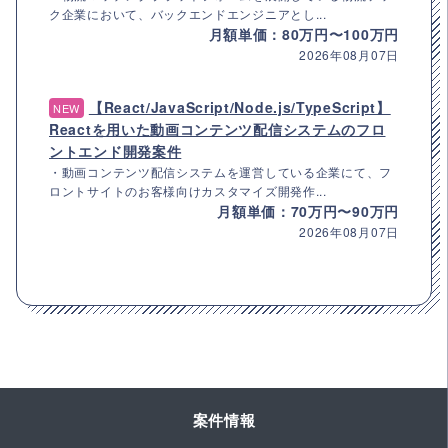
ク企業において、バックエンドエンジニアとし...
月額単価：80万円〜100万円
2026年08月07日
【React/JavaScript/Node.js/TypeScript】
NEW
Reactを用いた動画コンテンツ配信システムのフロ
ントエンド開発案件
・動画コンテンツ配信システムを運営している企業にて、フ
ロントサイトのお客様向けカスタマイズ開発作...
月額単価：70万円〜90万円
2026年08月07日
案件情報