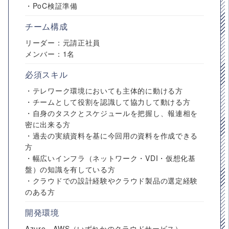
・PoC検証準備
チーム構成
リーダー：元請正社員
メンバー：1名
必須スキル
・テレワーク環境においても主体的に動ける方
・チームとして役割を認識して協力して動ける方
・自身のタスクとスケジュールを把握し、報連相を
密に出来る方
・過去の実績資料を基に今回用の資料を作成できる
方
・幅広いインフラ（ネットワーク・VDI・仮想化基
盤）の知識を有している方
・クラウドでの設計経験やクラウド製品の選定経験
のある方
開発環境
Azure、AWS（いずれかのクラウドサービス）