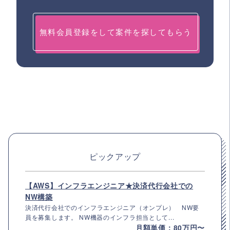
無料会員登録をして案件を探してもらう
ピックアップ
【AWS】インフラエンジニア★決済代行会社での
NW構築
決済代行会社でのインフラエンジニア（オンプレ） NW要
員を募集します。 NW機器のインフラ担当として...
月額単価：80万円〜