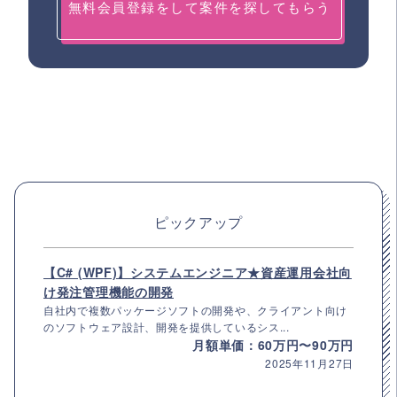
無料会員登録をして案件を探してもらう
ピックアップ
【C# (WPF)】システムエンジニア★資産運用会社向
け発注管理機能の開発
自社内で複数パッケージソフトの開発や、クライアント向け
のソフトウェア設計、開発を提供しているシス...
月額単価：60万円〜90万円
2025年11月27日