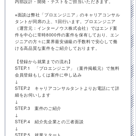
内部設計・開発・テストをご担当いただきます。
※面談は弊社「プロエンジニア」のキャリアコンサル
タントが同席の上、1回行います。プロエンジニア
（運営元：インターノウス株式会社）ではエンド案
件を中心に常時8000件の案件を保有しており、エン
ジニアの方々に業界最安値級の手数料で安心して働
ける高品質な案件をご紹介しております。
【登録から就業までの流れ】
STEP.1 「プロエンジニア」（案件掲載元）で無料
会員登録もしくは案件に申し込み
↓
STEP.2 キャリアコンサルタントよりお電話にて詳
細をお伺いします
↓
STEP.3 案件のご紹介
↓
STEP.4 紹介先企業との三者面談
↓
STEP.5 就業スタート