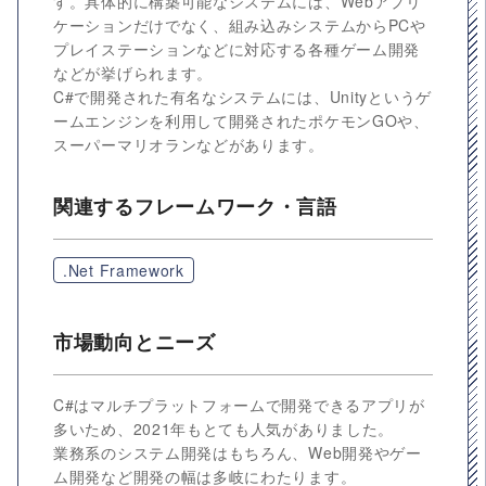
す。具体的に構築可能なシステムには、Webアプリ
ケーションだけでなく、組み込みシステムからPCや
プレイステーションなどに対応する各種ゲーム開発
などが挙げられます。
C#で開発された有名なシステムには、Unityというゲ
ームエンジンを利用して開発されたポケモンGOや、
スーパーマリオランなどがあります。
関連するフレームワーク・言語
.Net Framework
市場動向とニーズ
C#はマルチプラットフォームで開発できるアプリが
多いため、2021年もとても人気がありました。
業務系のシステム開発はもちろん、Web開発やゲー
ム開発など開発の幅は多岐にわたります。