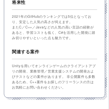
将来性
2021年のGitHubのランキングでは5位となってお
り、安定した人気の高さが伺えます。
またC／C++／Javaなどの人気の高い言語の経験が
あると、学習コストも低く、C#を活用した開発に踏
み切りやすいといった点も魅力です。
関連する案件
Unityを用いてオンラインゲームのクライアントアプ
リの開発、業務管理／営業支援システムの開発およ
びテストなどの案件があります。 非公開案件も多数
あるため、C++案件をお探しのフリーランスの方は
お気軽にお問い合わせください。