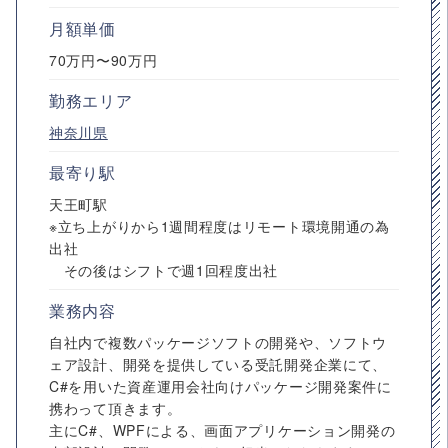
月額単価
70万円〜90万円
勤務エリア
神奈川県
最寄り駅
天王町駅
※立ち上がりから1週間程度はリモート環境開通の為
出社
その後はシフトで週1回程度出社
業務内容
自社内で複数パッケージソフトの開発や、ソフトウ
ェア設計、開発を提供している受託開発企業にて、
C#を用いた資産運用会社向けパッケージ開発案件に
携わって頂きます。
主にC#、WPFによる、画面アプリケーション開発の