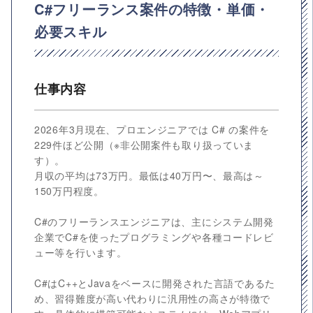
C#フリーランス案件の特徴・単価・
必要スキル
仕事内容
2026年3月現在、プロエンジニアでは C# の案件を
229件ほど公開（※非公開案件も取り扱っていま
す）。
月収の平均は73万円。最低は40万円〜、最高は～
150万円程度。
C#のフリーランスエンジニアは、主にシステム開発
企業でC#を使ったプログラミングや各種コードレビ
ュー等を行います。
C#はC++とJavaをベースに開発された言語であるた
め、習得難度が高い代わりに汎用性の高さが特徴で