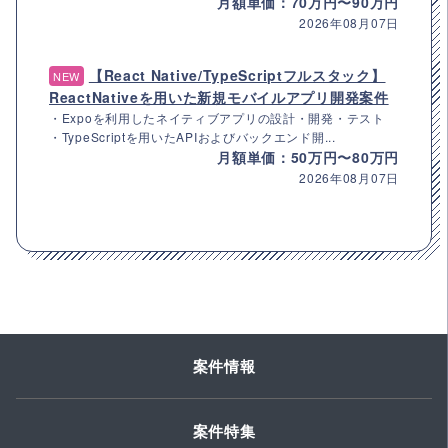
月額単価：70万円〜90万円
2026年08月07日
【React Native/TypeScriptフルスタック】
NEW
ReactNativeを用いた新規モバイルアプリ開発案件
・Expoを利用したネイティブアプリの設計・開発・テスト
・TypeScriptを用いたAPIおよびバックエンド開...
月額単価：50万円〜80万円
2026年08月07日
案件情報
案件特集