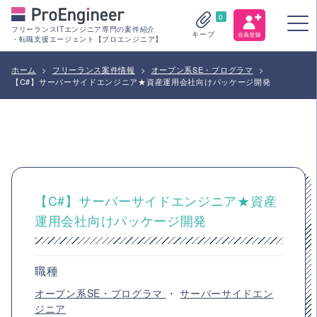
0
フリーランスITエンジニア専門の案件紹介
キープ
・転職支援エージェント【プロエンジニア】
ホーム
>
フリーランス案件情報
>
オープン系SE・プログラマ
>
【C#】サーバーサイドエンジニア★資産運用会社向けパッケージ開発
【C#】サーバーサイドエンジニア★資産
運用会社向けパッケージ開発
職種
オープン系SE・プログラマ
・
サーバーサイドエン
ジニア