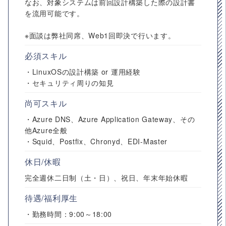
なお、対象システムは前回設計構築した際の設計書
を流用可能です。
※面談は弊社同席、Web1回即決で行います。
必須スキル
・LinuxOSの設計構築 or 運用経験
・セキュリティ周りの知見
尚可スキル
・Azure DNS、Azure Application Gateway、その
他Azure全般
・Squid、Postfix、Chronyd、EDI-Master
休日/休暇
完全週休二日制（土・日）、祝日、年末年始休暇
待遇/福利厚生
・勤務時間：9:00～18:00