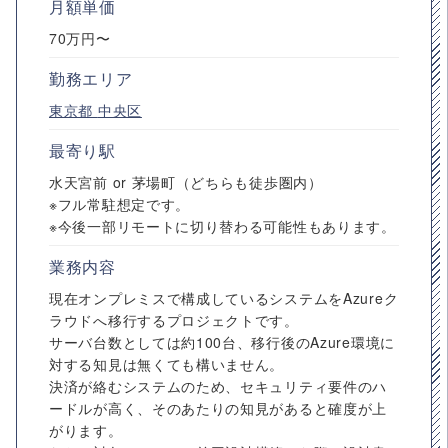
月額単価
70万円〜
勤務エリア
東京都
中央区
最寄り駅
水天宮前 or 茅場町（どちらも徒歩圏内）
※フル常駐想定です。
※今後一部リモートに切り替わる可能性もあります。
業務内容
現在オンプレミスで構成しているシステムをAzureク
ラウドへ移行するプロジェクトです。
サーバ台数としては約100台、移行後のAzure環境に
対する知見は無くても構いません。
決済が絡むシステムのため、セキュリティ要件のハ
ードルが高く、そのあたりの知見があると確度が上
がります。