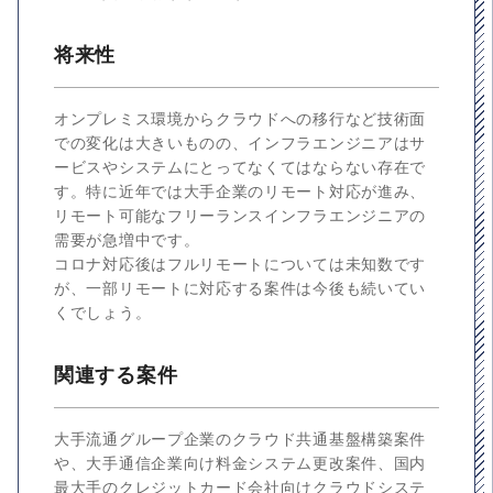
将来性
オンプレミス環境からクラウドへの移行など技術面
での変化は大きいものの、インフラエンジニアはサ
ービスやシステムにとってなくてはならない存在で
す。特に近年では大手企業のリモート対応が進み、
リモート可能なフリーランスインフラエンジニアの
需要が急増中です。
コロナ対応後はフルリモートについては未知数です
が、一部リモートに対応する案件は今後も続いてい
くでしょう。
関連する案件
大手流通グループ企業のクラウド共通基盤構築案件
や、大手通信企業向け料金システム更改案件、国内
最大手のクレジットカード会社向けクラウドシステ