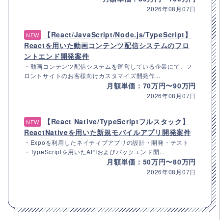
2026年08月07日
【React/JavaScript/Node.js/TypeScript】
NEW
Reactを用いた動画コンテンツ配信システムのフロ
ントエンド開発案件
・動画コンテンツ配信システムを運営している企業にて、フ
ロントサイトのお客様向けカスタマイズ開発作...
月額単価：70万円〜90万円
2026年08月07日
【React Native/TypeScriptフルスタック】
NEW
ReactNativeを用いた新規モバイルアプリ開発案件
・Expoを利用したネイティブアプリの設計・開発・テスト
・TypeScriptを用いたAPIおよびバックエンド開...
月額単価：50万円〜80万円
2026年08月07日