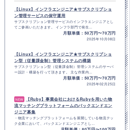
【Linux】インフラエンジニア★サブスクリプショ
ン管理サービスの保守運用
サブスクリプション管理サービスのインフラエンジニアとし
てご参画いただきます。 インフラ部門で発生...
月額単価：50万円〜70万円
2025年10月08日
【Linux】インフラエンジニア★サブスクリプショ
ン型（従量課金制）管理システムの構築
サブスクリプション型（従量課金制）管理システムのサーバ
ー設計・構築を行って頂きます。 主な作業内...
月額単価：50万円〜70万円
2025年02月25日
【Ruby】事業会社におけるRubyを用いた物
NEW
流マッチングプラットフォームのバックエンドエン
ジニア募集
・物流マッチングプラットフォームを展開している物流テッ
ク企業において、バックエンドエンジニアとし...
月額単価：80万円〜100万円