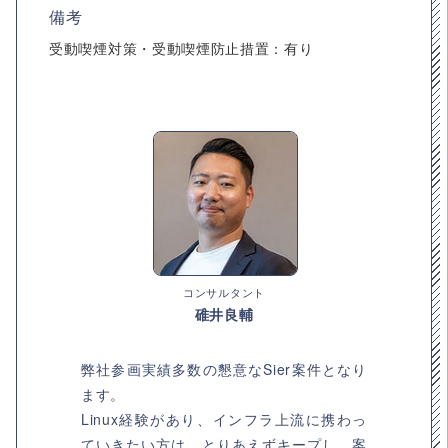
備考
受動喫煙対策・受動喫煙防止措置：有り
コンサルタント
碓井良輔
弊社参画実績多数の懇意なSier案件となり
ます。
Linux経験があり、インフラ上流に携わっ
ていきたい方は、とりあえずキープし、案