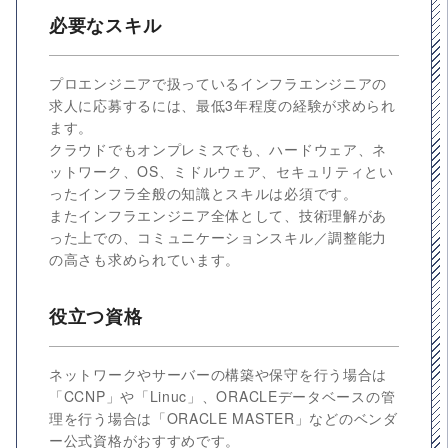
必要なスキル
プロエンジニアで扱っているインフラエンジニアの
求人に応募するには、最低3年程度の経験が求められ
ます。
クラウドでもオンプレミスでも、ハードウェア、ネ
ットワーク、OS、ミドルウェア、セキュリティとい
ったインフラ全般の知識とスキルは必須です。
またインフラエンジニア全体として、技術理解があ
った上での、コミュニケーションスキル／調整能力
の高さも求められています。
役立つ資格
ネットワークやサーバーの構築や保守を行う場合は
「CCNP」や「Linuc」、ORACLEデータベースの管
理を行う場合は「ORACLE MASTER」などのベンダ
ー公式資格がおすすめです。