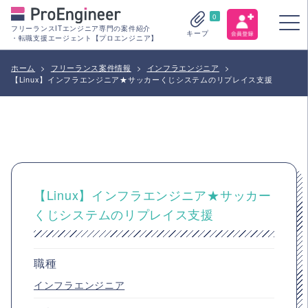
0
フリーランスITエンジニア専門の案件紹介
キープ
・転職支援エージェント【プロエンジニア】
ホーム
>
フリーランス案件情報
>
インフラエンジニア
>
【Linux】インフラエンジニア★サッカーくじシステムのリプレイス支援
【Linux】インフラエンジニア★サッカー
くじシステムのリプレイス支援
職種
インフラエンジニア