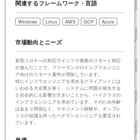
関連するフレームワーク・言語
Windows
Linux
AWS
GCP
Azure
市場動向とニーズ
新型コロナへの対応でインフラ業務のリモート対応
が進んだことで、フリーランスのインフラエンジニ
ア向けのリモート案件が増加しています。
特にインフラエンジニアを求めるクライアントには
いわゆる大企業が多く、システムに問題が発生する
と社会的にも影響が大きいことから、ハイクラスの
インフラエンジニアを求めています。そのため年齢
はあまり関係なく、マネジメント経験や、オンプレ
ミスの知識を持ったベテランエンジニアも重宝され
ています。