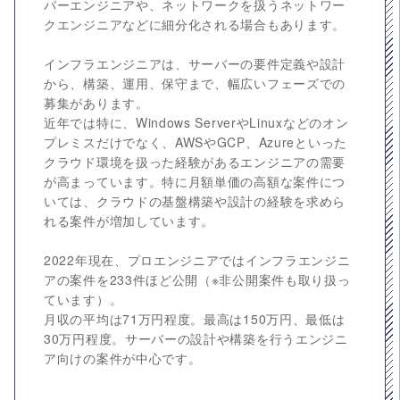
バーエンジニアや、ネットワークを扱うネットワー
クエンジニアなどに細分化される場合もあります。
インフラエンジニアは、サーバーの要件定義や設計
から、構築、運用、保守まで、幅広いフェーズでの
募集があります。
近年では特に、Windows ServerやLinuxなどのオン
プレミスだけでなく、AWSやGCP、Azureといった
クラウド環境を扱った経験があるエンジニアの需要
が高まっています。特に月額単価の高額な案件につ
いては、クラウドの基盤構築や設計の経験を求めら
れる案件が増加しています。
2022年現在、プロエンジニアではインフラエンジニ
アの案件を233件ほど公開（※非公開案件も取り扱っ
ています）。
月収の平均は71万円程度。最高は150万円、最低は
30万円程度。サーバーの設計や構築を行うエンジニ
ア向けの案件が中心です。