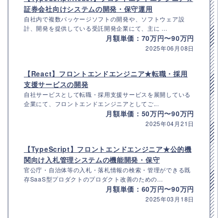
証券会社向けシステムの開発・保守運用
自社内で複数パッケージソフトの開発や、ソフトウェア設
計、開発を提供している受託開発企業にて、主に ...
月額単価：70万円〜90万円
2025年06月08日
【React】フロントエンドエンジニア★転職・採用
支援サービスの開発
自社サービスとして転職・採用支援サービスを展開している
企業にて、フロントエンドエンジニアとしてご...
月額単価：50万円〜90万円
2025年04月21日
【TypeScript】フロントエンドエンジニア★公的機
関向け入札管理システムの機能開発・保守
官公庁・自治体等の入札・落札情報の検索・管理ができる既
存SaaS型プロダクトのプロダクト改善のための...
月額単価：60万円〜90万円
2025年03月18日