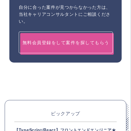
自分に合った案件が見つからなかった方は、
当社キャリアコンサルタントにご相談くださ
い。
無料会員登録をして案件を探してもらう
ピックアップ
【TypeScript/React】フロントエンドエンジニア★