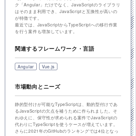
ク「Angular」だけでなく、JavaScriptのライブラリ
はそのまま利用でき、JavaScriptと互換性が高いの
が特徴です。
最近では、JavaScriptからTypeScriptへの移行作業
を行う案件も増加しています。
関連するフレームワーク・言語
Angular
Vue.js
市場動向とニーズ
静的型付けが可能なTypeScriptは、動的型付けであ
るJavaScriptの欠点を補うために作られました。そ
れゆえに、保守性が求められる案件でJavaScriptの
代わりにTypeScriptを使うケースが増えています。
さらに2021年のGitHubのランキングでは4位となっ