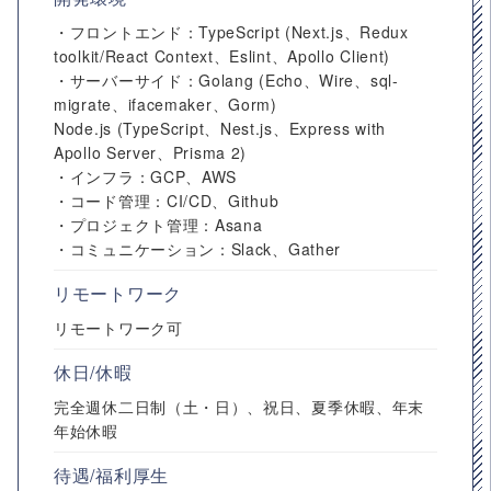
・フロントエンド：TypeScript (Next.js、Redux
toolkit/React Context、Eslint、Apollo Client)
・サーバーサイド：Golang (Echo、Wire、sql-
migrate、ifacemaker、Gorm)
Node.js (TypeScript、Nest.js、Express with
Apollo Server、Prisma 2)
・インフラ：GCP、AWS
・コード管理：CI/CD、Github
・プロジェクト管理：Asana
・コミュニケーション：Slack、Gather
リモートワーク
リモートワーク可
休日/休暇
完全週休二日制（土・日）、祝日、夏季休暇、年末
年始休暇
待遇/福利厚生