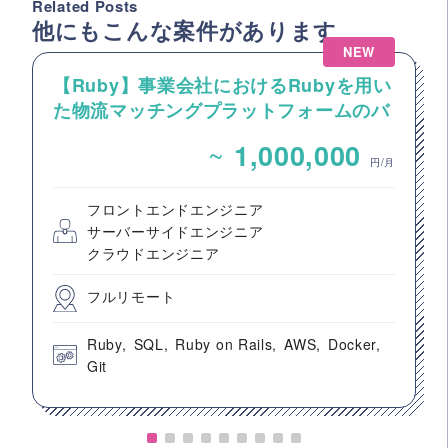
Related Posts
他にもこんな案件があります
NEW
【Ruby】事業会社におけるRubyを用い
た物流マッチングプラットフォームのバ
ックエンドエンジニア募集
~
1,000,000
円/月
フロントエンドエンジニア
サーバーサイドエンジニア
クラウドエンジニア
フルリモート
Ruby
SQL
Ruby on Rails
AWS
Docker
Git