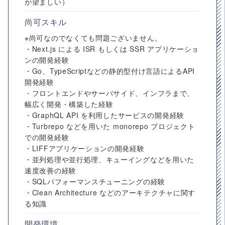
が望ましい）
尚可スキル
※尚可なのでなくても問題ございません。
・Next.js による ISR もしくは SSR アプリケーショ
ンの開発経験
・Go、TypeScriptなどの静的型付け言語によるAPI
開発経験
・フロントエンドやサーバサイド、インフラまで、
幅広く開発・構築した経験
・GraphQL API を利用したサービスの開発経験
・Turbrepo などを用いた monorepo プロジェクト
での開発経験
・LIFFアプリケーションの開発経験
・並列処理や並行処理、キューイングなどを用いた
速度改善の経験
・SQLパフォーマンスチューニングの経験
・Clean Architecture などのアーキテクチャに関す
る知識
開発環境