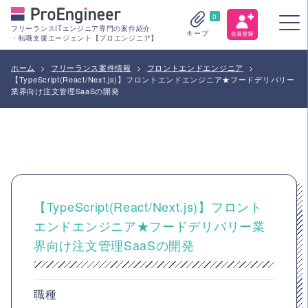
0
フリーランスITエンジニア専門の案件紹介
キープ
・転職支援エージェント【プロエンジニア】
ホーム
>
フリーランス案件情報
>
フロントエンドエンジニア
>
【TypeScript(React/Next.js)】フロントエンドエンジニア★フードデリバリー
業界向け注文管理SaaSの開発
【TypeScript(React/Next.js)】フロント
エンドエンジニア★フードデリバリー業
界向け注文管理SaaSの開発
職種