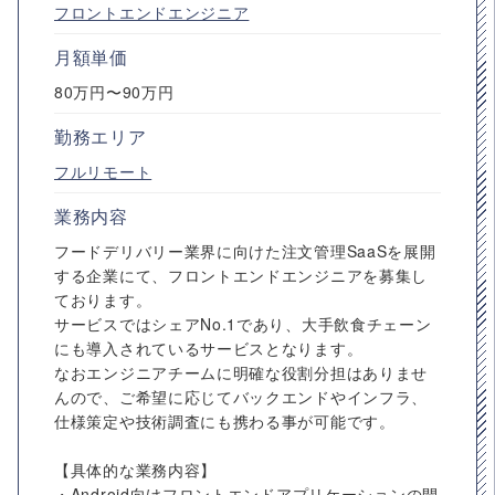
フロントエンドエンジニア
月額単価
80万円〜90万円
勤務エリア
フルリモート
業務内容
フードデリバリー業界に向けた注文管理SaaSを展開
する企業にて、フロントエンドエンジニアを募集し
ております。
サービスではシェアNo.1であり、大手飲食チェーン
にも導入されているサービスとなります。
なおエンジニアチームに明確な役割分担はありませ
んので、ご希望に応じてバックエンドやインフラ、
仕様策定や技術調査にも携わる事が可能です。
【具体的な業務内容】
・Android向けフロントエンドアプリケーションの開