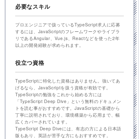
必要なスキル
プロエンジニアで扱っているTypeScript求人に応募
するには、JavaScriptのフレームワークやライブラ
リであるAngular、Vue.js、Reactなどを使った2年
以上の開発経験が求められます。
役立つ資格
TypeScriptに特化した資格はありません。強いてあ
げるなら、JavaScriptを扱う資格が有効です。
TypeScriptの勉強をこれから始める方には
「TypeScript Deep Dive」という無料のドキュメン
トを読む事がおすすめです。JavaScriptの基礎から
丁寧に説明されており、環境構築から応用まで、幅
広くカバーされています。
TypeScript Deep Diveには、有志の方による日本語
版もあり、英語が苦手な方にもおすすめです。