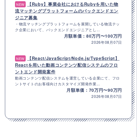
【Ruby】事業会社におけるRubyを用いた物
NEW
流マッチングプラットフォームのバックエンドエン
ジニア募集
・物流マッチングプラットフォームを展開している物流テッ
ク企業において、バックエンドエンジニアとし...
月額単価：80万円〜100万円
2026年08月07日
【React/JavaScript/Node.js/TypeScript】
NEW
Reactを用いた動画コンテンツ配信システムのフロ
ントエンド開発案件
動画コンテンツ配信システムを運営している企業にて、フロ
ントサイトのお客様向けカスタマイズ開発作業...
月額単価：70万円〜90万円
2026年08月07日