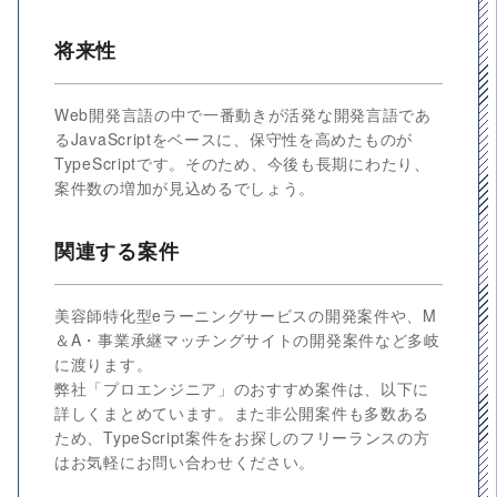
将来性
Web開発言語の中で一番動きが活発な開発言語であ
るJavaScriptをベースに、保守性を高めたものが
TypeScriptです。そのため、今後も長期にわたり、
案件数の増加が見込めるでしょう。
関連する案件
美容師特化型eラーニングサービスの開発案件や、M
＆A・事業承継マッチングサイトの開発案件など多岐
に渡ります。
弊社「プロエンジニア」のおすすめ案件は、以下に
詳しくまとめています。また非公開案件も多数ある
ため、TypeScript案件をお探しのフリーランスの方
はお気軽にお問い合わせください。