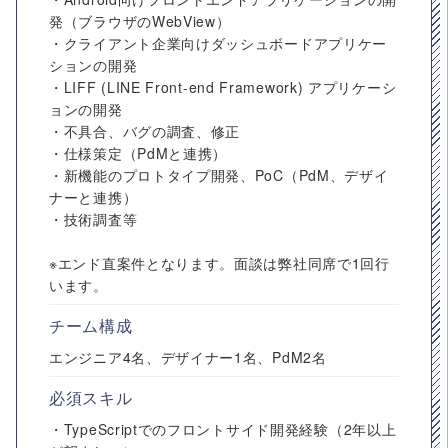
発（ブラウザのWebView）
・クライアント企業向けダッシュボードアプリケー
ションの開発
・LIFF (LINE Front-end Framework) アプリケーシ
ョンの開発
・不具合、バグの調査、修正
・仕様策定（PdMと連携）
・新機能のプロトタイプ開発、PoC（PdM、デザイ
ナーと連携）
・技術調査等
※エンド直案件となります。面談は弊社同席で1回行
います。
チーム構成
エンジニア4名、デザイナー1名、PdM2名
必須スキル
・TypeScriptでのフロントサイド開発経験（2年以上