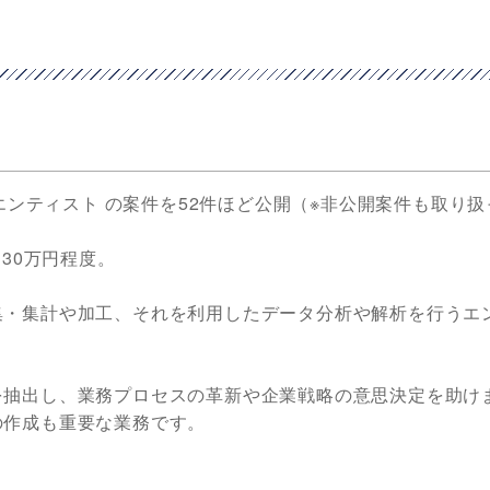
イエンティスト の案件を52件ほど公開（※非公開案件も取り
30万円程度。
集・集計や加工、それを利用したデータ分析や解析を行うエ
を抽出し、業務プロセスの革新や企業戦略の意思決定を助け
の作成も重要な業務です。