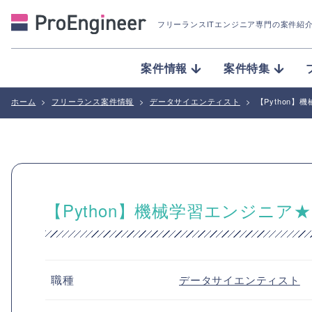
フリーランスITエンジニア専門の案件紹
案件情報
案件特集
ホーム
>
フリーランス案件情報
>
データサイエンティスト
>
【Python
【Python】機械学習エンジニ
職種
データサイエンティスト