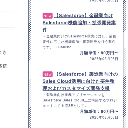
【Salesforce】金融業向け
NEW
Salesforce機能追加・拡張開発案
件
・金融業向けのSalesforce環境に対し、業務
要件に応じた機能追加・拡張開発を行う案件
です。 ・Salesfo...
でき
月額単価：80万円〜
2026年08月06日
蓄積
【Salesforce】製造業向けの
NEW
Sales Cloud活用に向けた要件整
理およびカスタマイズ開発支援
・製造業向け業務アプリケーションを
Salesforce Sales Cloud上に構築するプロジ
ェクトにて上流SEとして...
月額単価：80万円〜
2026年08月06日