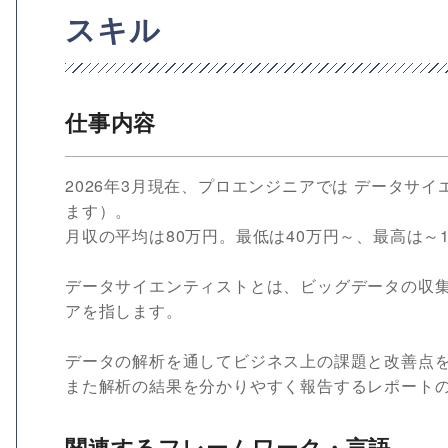
スキル
仕事内容
2026年3月現在、プロエンジニアでは データサ
ます）。
月収の平均は80万円。最低は40万円～、最高は～1
データサイエンティストとは、ビッグデータの収
アを指します。
データの解析を通してビジネス上の課題と改善点
また解析の結果を分かりやすく報告するレポート
関連するフレームワーク・言語