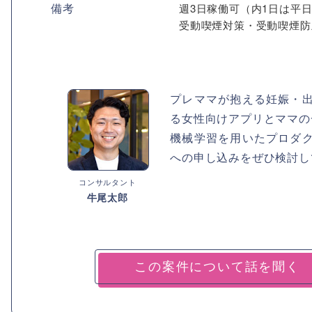
備考
週3日稼働可（内1日は平
受動喫煙対策・受動喫煙防
プレママが抱える妊娠・
る女性向けアプリとママの
機械学習を用いたプロダ
への申し込みをぜひ検討し
コンサルタント
牛尾太郎