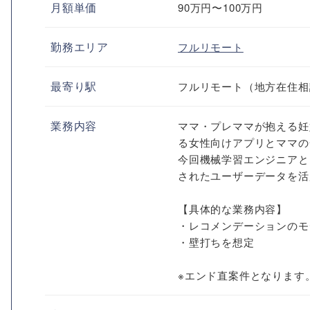
月額単価
90万円〜100万円
勤務エリア
フルリモート
最寄り駅
フルリモート（地方在住相
業務内容
ママ・プレママが抱える妊
る女性向けアプリとママの
今回機械学習エンジニアと
されたユーザーデータを活
【具体的な業務内容】
・レコメンデーションのモ
・壁打ちを想定
※エンド直案件となります