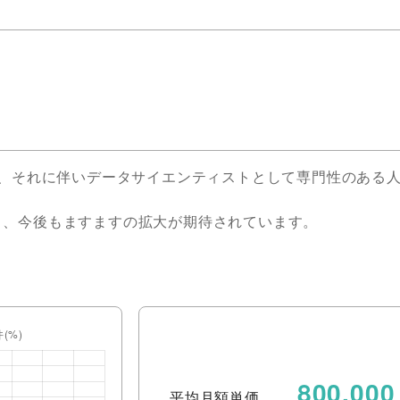
り、それに伴いデータサイエンティストとして専門性のある
り、今後もますますの拡大が期待されています。
800,000
平均月額単価