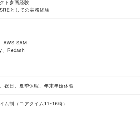
クト参画経験
SREとしての実務経験
、AWS SAM
y、Redash
、祝日、夏季休暇、年末年始休暇
ム制（コアタイム11ｰ16時）