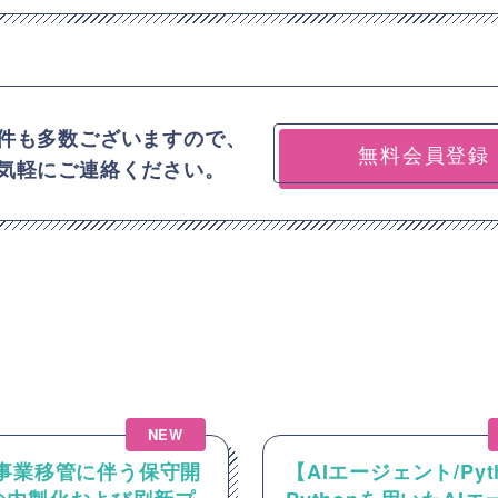
件も多数ございますので、
無料会員登録
気軽にご連絡ください。
NEW
】事業移管に伴う保守開
【AIエージェント/Pyt