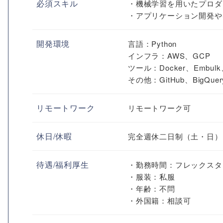
必須スキル
・機械学習を用いたプロダ
・アプリケーション開発や
開発環境
言語：Python
インフラ：AWS、GCP
ツール：Docker、Embulk
その他：GitHub、BigQuer
リモートワーク
リモートワーク可
休日/休暇
完全週休二日制（土・日）
待遇/福利厚生
・勤務時間：フレックスタイ
・服装：私服
・年齢：不問
・外国籍：相談可