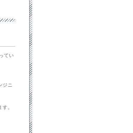
扱ってい
ンジニ
ます。