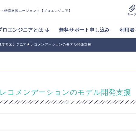
介
・転職支援エージェント【プロエンジニア】
キー
プロエンジニアとは
無料サポート申し込み
利用者
】機械学習エンジニア★レコメンデーションのモデル開発支援
ア★レコメンデーションのモデル開発支援