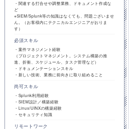
・関連する打合せや調整業務、ドキュメント作成な
ど
※SIEM/Splunk等の知識はなくても、問題ございませ
ん。（お客様内にテクニカルエンジニアがおりま
す）
必須スキル
・案件マネジメント経験
（プロジェクトマネジメント。システム構築の推
進、折衝、スケジュール、タスク管理など）
・ドキュメンテーションスキル
・新しい技術、業務に前向きに取り組めること
尚可スキル
・Splunk利用経験
・SIEM設計／構築経験
・Linux/UINXの構築経験
・セキュリティ知識
リモートワーク