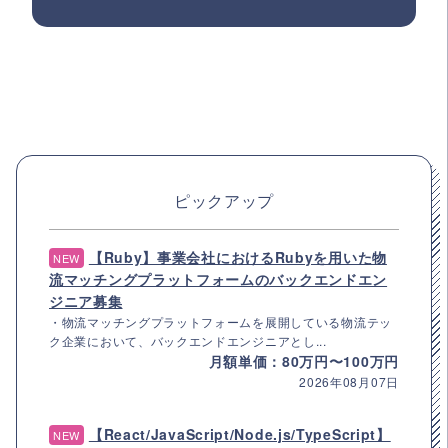
ピックアップ
【Ruby】事業会社におけるRubyを用いた物
NEW
流マッチングプラットフォームのバックエンドエン
ジニア募集
・物流マッチングプラットフォームを展開している物流テッ
ク企業において、バックエンドエンジニアとし...
月額単価：80万円〜100万円
2026年08月07日
【React/JavaScript/Node.js/TypeScript】
NEW