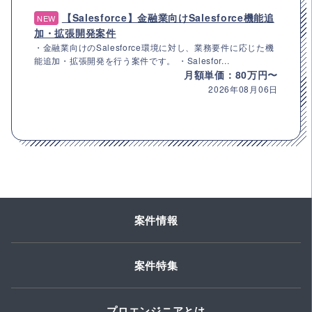
【Salesforce】金融業向けSalesforce機能追
NEW
加・拡張開発案件
・金融業向けのSalesforce環境に対し、業務要件に応じた機
能追加・拡張開発を行う案件です。 ・Salesfor...
月額単価：80万円〜
2026年08月06日
案件情報
案件特集
プロエンジニアとは