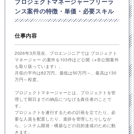
プロジェクトマネージャーフリーラ
ンス案件の特徴・単価・必要スキル
仕事内容
2026年3月現在、プロエンジニアでは プロジェクト
マネージャー の案件を103件ほど公開（※非公開案件
も取り扱っています）。
月収の平均は82万円。最低は50万円～、最高は130
万円～程度。
プロジェクトマネージャーとは、プロジェクトを管
理して期日までの納品につなげる責任者のことで
す。
プロジェクトを遂行するための計画を立てたり、必
要な人員を配置したり、進捗を管理したりしなが
ら、システム開発・構築などの目的達成のために動
きます。