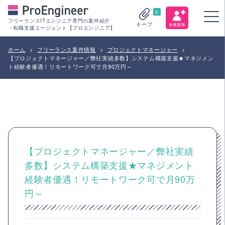
0
フリーランスITエンジニア専門の案件紹介
キープ
・転職支援エージェント【プロエンジニア】
ホーム
>
フリーランス案件情報
>
プロジェクトマネージャー
>
【プロジェクトマネージャー／弊社実績多数】システム構築支援★マネジメン
ト経験者優遇！リモートワーク可で月90万円～
【プロジェクトマネージャー／弊社実績
多数】システム構築支援★マネジメント
経験者優遇！リモートワーク可で月90万
円～