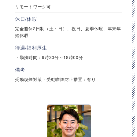
リモートワーク可
休日/休暇
完全週休2日制（土・日）、祝日、夏季休暇、年末年
始休暇
待遇/福利厚生
・勤務時間：9時30分～18時00分
備考
受動喫煙対策・受動喫煙防止措置：有り