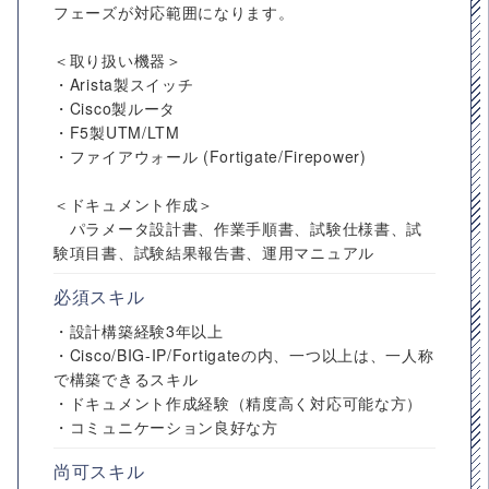
フェーズが対応範囲になります。
＜取り扱い機器＞
・Arista製スイッチ
・Cisco製ルータ
・F5製UTM/LTM
・ファイアウォール (Fortigate/Firepower)
＜ドキュメント作成＞
パラメータ設計書、作業手順書、試験仕様書、試
験項目書、試験結果報告書、運用マニュアル
必須スキル
・設計構築経験3年以上
・Cisco/BIG-IP/Fortigateの内、一つ以上は、一人称
で構築できるスキル
・ドキュメント作成経験（精度高く対応可能な方）
・コミュニケーション良好な方
尚可スキル