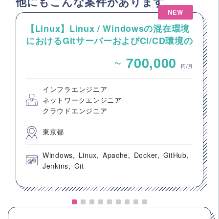
他にもこんな案件があります
NEW
【Linux】Linux / Windowsの混在環境
におけるGitサーバーおよびCI/CD環境の
構築案件
~
700,000
円/月
インフラエンジニア
ネットワークエンジニア
クラウドエンジニア
東京都
Windows
Linux
Apache
Docker
GitHub
Jenkins
Git