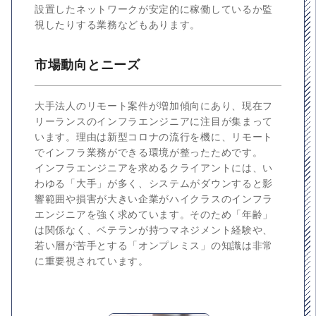
設置したネットワークが安定的に稼働しているか監
視したりする業務などもあります。
市場動向とニーズ
大手法人のリモート案件が増加傾向にあり、現在フ
リーランスのインフラエンジニアに注目が集まって
います。理由は新型コロナの流行を機に、リモート
でインフラ業務ができる環境が整ったためです。
インフラエンジニアを求めるクライアントには、い
わゆる「大手」が多く、システムがダウンすると影
響範囲や損害が大きい企業がハイクラスのインフラ
エンジニアを強く求めています。そのため「年齢」
は関係なく、ベテランが持つマネジメント経験や、
若い層が苦手とする「オンプレミス」の知識は非常
に重要視されています。