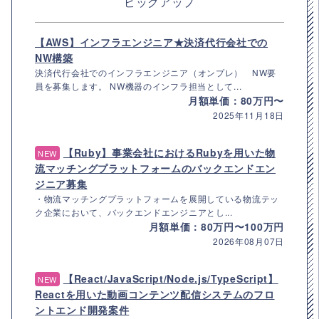
ピックアップ
【AWS】インフラエンジニア★決済代行会社での
NW構築
決済代行会社でのインフラエンジニア（オンプレ） NW要
員を募集します。 NW機器のインフラ担当として...
月額単価：80万円〜
2025年11月18日
【Ruby】事業会社におけるRubyを用いた物
NEW
流マッチングプラットフォームのバックエンドエン
ジニア募集
・物流マッチングプラットフォームを展開している物流テッ
ク企業において、バックエンドエンジニアとし...
月額単価：80万円〜100万円
2026年08月07日
【React/JavaScript/Node.js/TypeScript】
NEW
Reactを用いた動画コンテンツ配信システムのフロ
ントエンド開発案件