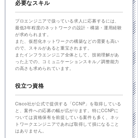
必要なスキル
プロエンジニアで扱っている求人に応募するには、
最低3年程度のネットワークの設計・構築・運用経験
が求められます。
また、仮想化ネットワークの構築などの需要も高い
ので、スキルがあると重宝されます。
またインフラエンジニア全体として、技術理解があ
った上での、コミュニケーションスキル／調整能力
の高さも求められています。
役立つ資格
Cisco社が公式で提供する「CCNP」を取得している
と、案件への応募の幅が広がります。特にCCNPに
ついては資格保有を前提している案件も多く、ネッ
トワークエンジニアであれば取得して損になること
はありません。