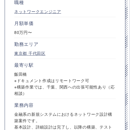
職種
ネットワークエンジニア
月額単価
80万円〜
勤務エリア
東京都
千代田区
最寄り駅
飯田橋
※ドキュメント作成はリモートワーク可
※構築作業では、千葉、関西への出張可能性あり（応
相談）
業務内容
金融系の新規システムにおけるネットワーク設計構
築案件です。
基本設計、詳細設計は完了し、以降の構築、テスト