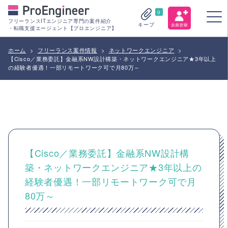
0
フリーランスITエンジニア専門の案件紹介
キープ
・転職支援エージェント【プロエンジニア】
ホーム
>
フリーランス案件情報
>
ネットワークエンジニア
>
【Cisco／業務委託】金融系NW設計構築・ネットワークエンジニア★3年以上
の経験者優遇！一部リモートワーク可で月80万～
【Cisco／業務委託】金融系NW設計構
築・ネットワークエンジニア★3年以上の
経験者優遇！一部リモートワーク可で月
80万～