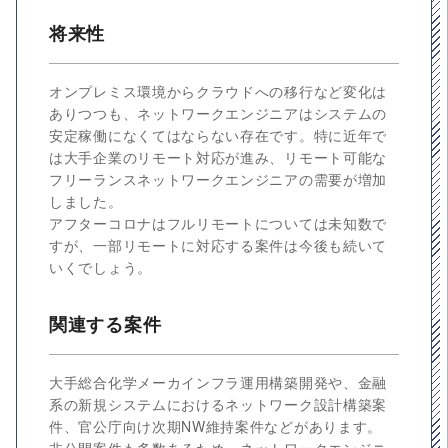
将来性
オンプレミス環境からクラウドへの移行など変化は
ありつつも、ネットワークエンジニアはシステムの
安定稼働になくてはならない存在です。特に近年で
は大手企業のリモート対応が進み、リモート可能な
フリーランスネットワークエンジニアの需要が増加
しました。
アフターコロナはフルリモートについては未知数で
すが、一部リモートに対応する案件は今後も続いて
いくでしょう。
関連する案件
大手総合化学メーカインフラ運用構築開発や、金融
系の新規システムにおけるネットワーク設計構築案
件、官公庁向け次期NW維持案件などがあります。