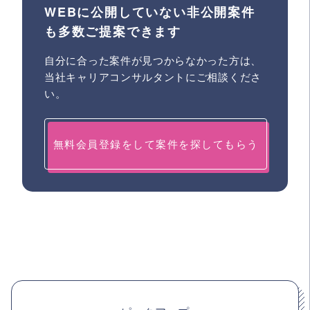
WEBに公開していない非公開案件
も多数ご提案できます
自分に合った案件が見つからなかった方は、
当社キャリアコンサルタントにご相談くださ
い。
無料会員登録をして案件を探してもらう