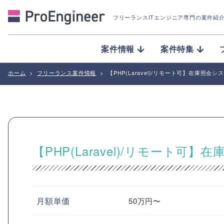
フリーランスITエンジニア専門の案件紹
案件情報
案件特集
ホーム
>
フリーランス案件情報
>
【PHP(Laravel)/リモート可】在庫照会
【PHP(Laravel)/リモート可
月額単価
50万円〜