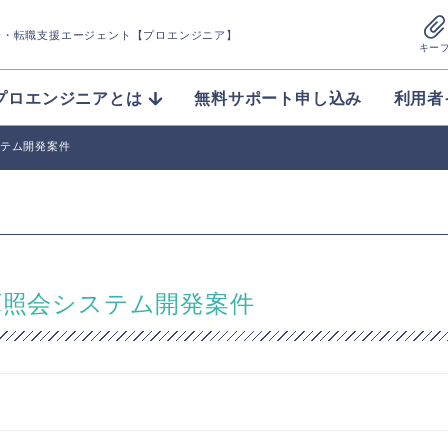
介
・転職支援エージェント【プロエンジニア】
キー
プロエンジニアとは
無料サポート申し込み
利用者
システム開発案件
】在庫照会システム開発案件