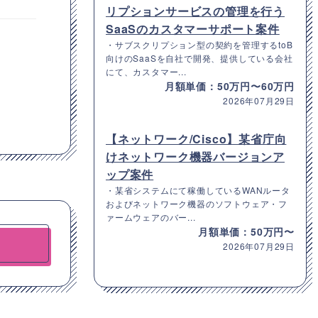
リプションサービスの管理を行う
SaaSのカスタマーサポート案件
・サブスクリプション型の契約を管理するtoB
向けのSaaSを自社で開発、提供している会社
にて、カスタマー...
月額単価：50万円〜60万円
2026年07月29日
【ネットワーク/Cisco】某省庁向
けネットワーク機器バージョンア
ップ案件
・某省システムにて稼働しているWANルータ
およびネットワーク機器のソフトウェア・フ
ァームウェアのバー...
月額単価：50万円〜
2026年07月29日