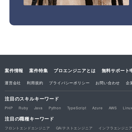
案件情報
案件特集
プロエンジニアとは
無料サポート
運営会社
利用規約
プライバシーポリシー
お問い合わせ
企
注目のスキルキーワード
PHP
Ruby
Java
Python
TypeScript
Azure
AWS
Linu
注目の職種キーワード
フロントエンドエンジニア
QA/テストエンジニア
インフラエンジニ