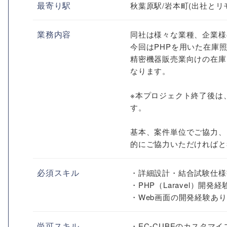
最寄り駅
秋葉原駅/岩本町(出社と
業務内容
同社は様々な業種、企業様
今回はPHPを用いた在庫
精密機器販売業向けの在庫
なります。
※本プロジェクト終了後は
す。
基本、案件単位でご協力、
的にご協力いただければと
必須スキル
・詳細設計・結合試験仕様
・PHP（Laravel）開発
・Web画面の開発経験あり
尚可スキル
・EC-CUBEのカスタマ