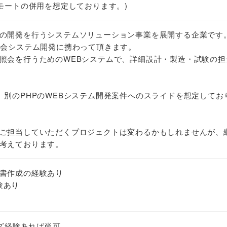
リモートの併用を想定しております。)
の開発を行うシステムソリューション事業を展開する企業です
照会システム開発に携わって頂きます。
照会を行うためのWEBシステムで、詳細設計・製造・試験の担
、別のPHPのWEBシステム開発案件へのスライドを想定してお
ご担当していただくプロジェクトは変わるかもしれませんが、
考えております。
書作成の経験あり
経験あり
イズ経験あれば尚可