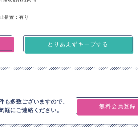
止措置：有り
とりあえずキープする
件も多数ございますので、
無料会員登録
気軽にご連絡ください。