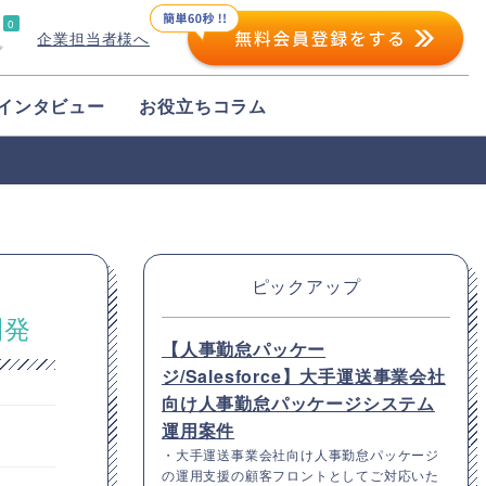
0
企業担当者様へ
プ
インタビュー
お役立ちコラム
ピックアップ
開発
【人事勤怠パッケー
ジ/Salesforce】大手運送事業会社
向け人事勤怠パッケージシステム
運用案件
・大手運送事業会社向け人事勤怠パッケージ
の運用支援の顧客フロントとしてご対応いた