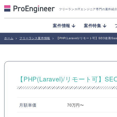
フリーランスITエンジニア専門の案件紹
案件情報
案件特集
ホーム
>
フリーランス案件情報
>
【PHP(Laravel)/リモート可】SEO改
【PHP(Laravel)/リモート可
月額単価
70万円〜