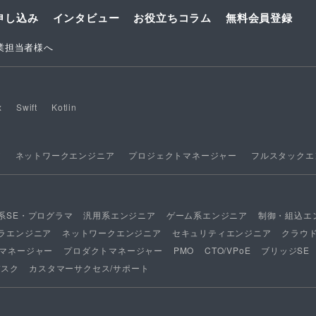
申し込み
インタビュー
お役立ちコラム
無料会員登録
業担当者様へ
x
Swift
Kotlin
ア
ネットワークエンジニア
プロジェクトマネージャー
フルスタックエ
系SE・プログラマ
汎用系エンジニア
ゲーム系エンジニア
制御・組込エ
ラエンジニア
ネットワークエンジニア
セキュリティエンジニア
クラウ
マネージャー
プロダクトマネージャー
PMO
CTO/VPoE
ブリッジSE
デスク
カスタマーサクセス/サポート