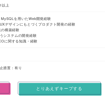
年以上
.js、MySQLを用いたWeb開発経験
UXデザインにもとづくプロダクト開発の経験
環境の構築経験
うシステムの開発経験
EOに関する知識・経験
止措置：有り
とりあえずキープする