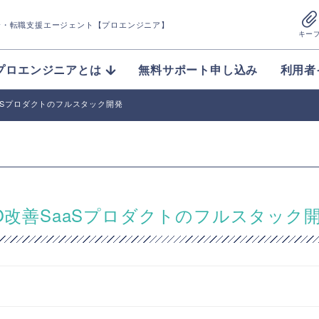
介
・転職支援エージェント【プロエンジニア】
キー
プロエンジニアとは
無料サポート申し込み
利用者
善SaaSプロダクトのフルスタック開発
】SEO改善SaaSプロダクトのフルスタック