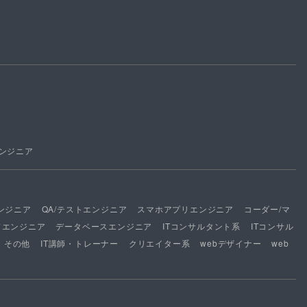
ンジニア
ンジニア
QA/テストエンジニア
スマホアプリエンジニア
コーダー/マ
ドエンジニア
データベースエンジニア
ITコンサルタント系
ITコンサル
その他
IT講師・トレーナー
クリエイター系
webデザイナー
web