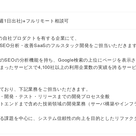
週1日出社)※フルリモート相談可
数の自社プロダクトを有する企業にて、
SEO分析・改善SaaSのフルスタック開発をご担当いただきま
SEOの分析機能を持ち、Google検索の上位にページを表示
まったサービスで4,100社以上の利用企業数の実績を誇るサー
ており、下記業務をご担当いただきます。
・開発・テスト・リリースまでの開発プロセス全般
トエンドまで含めた技術領域の開発業務（サーバ構築やインフ
る課題を中心に、システム信頼性の向上を目的としたリファク