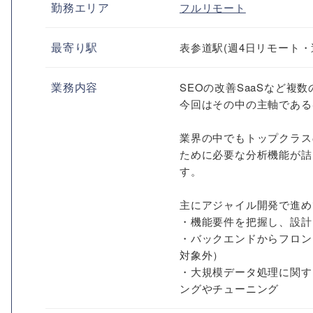
勤務エリア
フルリモート
最寄り駅
表参道駅(週4日リモート・
業務内容
SEOの改善SaaSなど複
今回はその中の主軸である
業界の中でもトップクラスの
ために必要な分析機能が詰
す。
主にアジャイル開発で進め
・機能要件を把握し、設計
・バックエンドからフロン
対象外）
・大規模データ処理に関す
ングやチューニング