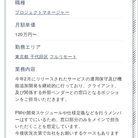
職種
プロジェクトマネージャー
月額単価
120万円〜
勤務エリア
東京都
千代田区
フルリモート
業務内容
今年2月にリリースされたサービスの運用保守及び機
能追加開発を継続的に行っており、クライアント、
及び関係する外部ベンダーとの窓口となるポジショ
ンをご担当いただきます。
PMや開発スケジュールや仕様定義などを行うメンバ
ーはすでにいるため、窓口部分のみをメインで担当
いただくことを想定しています。
今後状況次第で出社をお願いするケースもあります