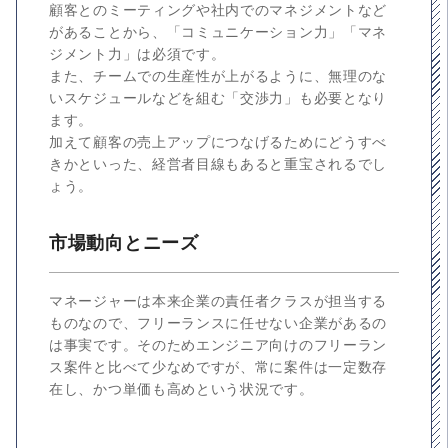
顧客とのミーティングや社内でのマネジメントなど
があることから、「コミュニケーション力」「マネ
ジメント力」は必須です。
また、チームでの生産性が上がるように、無理のな
いスケジュールなどを組む「交渉力」も必要となり
ます。
加えて顧客の売上アップにつなげるためにどうすべ
きかといった、経営者目線もあると重宝されるでし
ょう。
市場動向とニーズ
マネージャーは本来企業の責任者クラスが担当する
ものなので、フリーランスに任せない企業があるの
は事実です。そのためエンジニア向けのフリーラン
ス案件と比べて少なめですが、常に案件は一定数存
在し、かつ単価も高めという状況です。