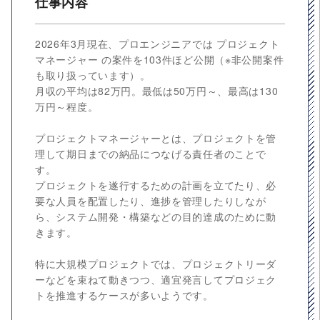
仕事内容
2026年3月現在、プロエンジニアでは プロジェクト
マネージャー の案件を103件ほど公開（※非公開案件
も取り扱っています）。
月収の平均は82万円。最低は50万円～、最高は130
万円～程度。
プロジェクトマネージャーとは、プロジェクトを管
理して期日までの納品につなげる責任者のことで
す。
プロジェクトを遂行するための計画を立てたり、必
要な人員を配置したり、進捗を管理したりしなが
ら、システム開発・構築などの目的達成のために動
きます。
特に大規模プロジェクトでは、プロジェクトリーダ
ーなどを束ねて動きつつ、適宜発言してプロジェク
トを推進するケースが多いようです。