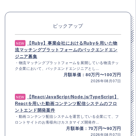
ピックアップ
【Ruby】事業会社におけるRubyを用いた物
NEW
流マッチングプラットフォームのバックエンドエン
ジニア募集
・物流マッチングプラットフォームを展開している物流テッ
ク企業において、バックエンドエンジニアとし...
月額単価：80万円〜100万円
2026年08月07日
【React/JavaScript/Node.js/TypeScript】
NEW
Reactを用いた動画コンテンツ配信システムのフロ
ントエンド開発案件
・動画コンテンツ配信システムを運営している企業にて、フ
ロントサイトのお客様向けカスタマイズ開発作...
月額単価：70万円〜90万円
2026年08月07日