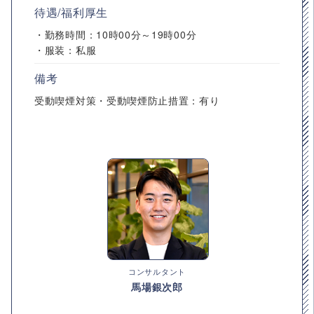
待遇/福利厚生
・勤務時間：10時00分～19時00分
・服装：私服
備考
受動喫煙対策・受動喫煙防止措置：有り
コンサルタント
馬場銀次郎