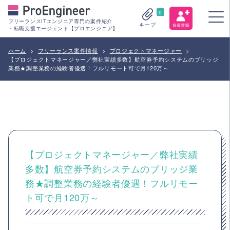
0
フリーランスITエンジニア専門の案件紹介
キープ
・転職支援エージェント【プロエンジニア】
ホーム
>
フリーランス案件情報
>
プロジェクトマネージャー
>
【プロジェクトマネージャー／弊社実績多数】航空券予約システムのブリッジ
業務★調整業務の経験者優遇！フルリモート可で月120万～
【プロジェクトマネージャー／弊社実績
多数】航空券予約システムのブリッジ業
務★調整業務の経験者優遇！フルリモー
ト可で月120万～