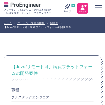
0
フリーランスITエンジニア専門の案件紹介
キープ
・転職支援エージェント【プロエンジニア】
ホーム
>
フリーランス案件情報
>
開発系
>
【Java/リモート可】購買プラットフォームの開発案件
【Java/リモート可】購買プラットフォー
ムの開発案件
職種
フルスタックエンジニア