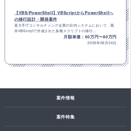
【VBS/PowerShell】VBScriptからPowerShellへ
の移行設計・開発案件
某大手ITコンサルティング企業の社内システムにおいて、既
存VBScriptで作成された各種スクリプトの移行...
月額単価：60万円〜80万円
2026年06月04日
案件情報
案件特集