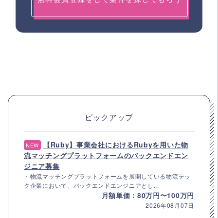
ピックアップ
【Ruby】事業会社におけるRubyを用いた物
NEW
流マッチングプラットフォームのバックエンドエン
ジニア募集
・物流マッチングプラットフォームを展開している物流テッ
ク企業において、バックエンドエンジニアとし...
月額単価：80万円〜100万円
2026年08月07日