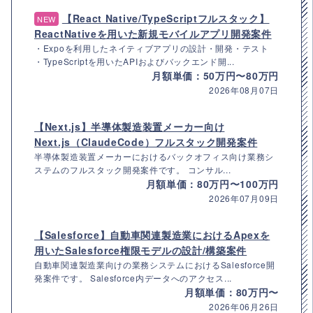
【React Native/TypeScriptフルスタック】
NEW
ReactNativeを用いた新規モバイルアプリ開発案件
・Expoを利用したネイティブアプリの設計・開発・テスト
・TypeScriptを用いたAPIおよびバックエンド開...
月額単価：50万円〜80万円
2026年08月07日
【Next.js】半導体製造装置メーカー向け
Next.js（ClaudeCode）フルスタック開発案件
半導体製造装置メーカーにおけるバックオフィス向け業務シ
ステムのフルスタック開発案件です。 コンサル...
月額単価：80万円〜100万円
2026年07月09日
【Salesforce】自動車関連製造業におけるApexを
用いたSalesforce権限モデルの設計/構築案件
自動車関連製造業向けの業務システムにおけるSalesforce開
発案件です。 Salesforce内データへのアクセス...
月額単価：80万円〜
2026年06月26日