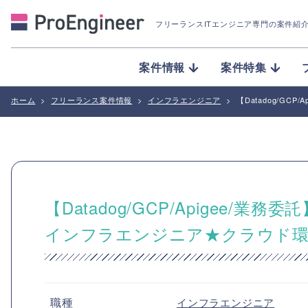
フリーランスITエンジニア専門の案件紹
案件情報
案件特集
ホーム
>
フリーランス案件情報
>
インフラエンジニア
>
【Datadog/G
【Datadog/GCP/Apigee
インフラエンジニア★クラウド環
職種
インフラエンジニア