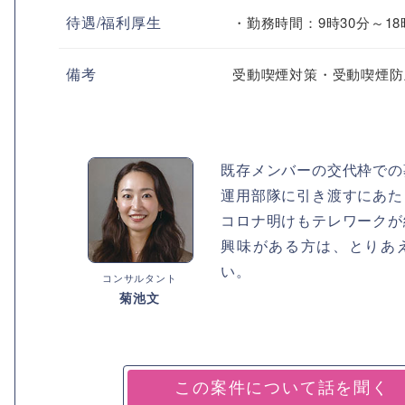
待遇/福利厚生
・勤務時間：9時30分～18
備考
受動喫煙対策・受動喫煙防
既存メンバーの交代枠での
運用部隊に引き渡すにあた
コロナ明けもテレワークが
興味がある方は、とりあ
い。
コンサルタント
菊池文