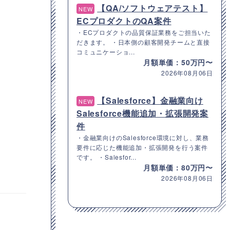
【QA/ソフトウェアテスト】
NEW
ECプロダクトのQA案件
・ECプロダクトの品質保証業務をご担当いた
だきます。 ・日本側の顧客開発チームと直接
コミュニケーショ...
月額単価：50万円〜
2026年08月06日
【Salesforce】金融業向け
NEW
Salesforce機能追加・拡張開発案
件
・金融業向けのSalesforce環境に対し、業務
要件に応じた機能追加・拡張開発を行う案件
です。 ・Salesfor...
月額単価：80万円〜
2026年08月06日