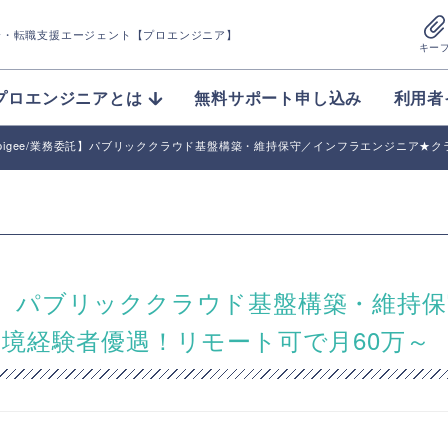
介
・転職支援エージェント【プロエンジニア】
キー
プロエンジニアとは
無料サポート申し込み
利用者
CP/Apigee/業務委託】パブリッククラウド基盤構築・維持保守／インフラエンジニア
/業務委託】パブリッククラウド基盤構築・維持
境経験者優遇！リモート可で月60万～