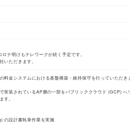
コロナ明けもテレワークが続く予定です。
社いただきます。
の料金システムにおける基盤構築・維持保守を行っていただき
実装されているAP層の一部をパブリッククラウド (GCP) へ
ます。
og) の設計書執筆作業を実施