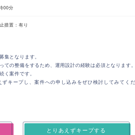
時00分
止措置：有り
募集となります。
っての整備をするため、運用設計の経験は必須となります
続く案件です。
えずキープし、案件への申し込みをぜひ検討してみてく
とりあえずキープする