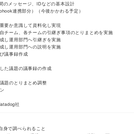
eNow間のメッセージ、IDなどの基本設計
ebhook連携部分）（今後かかわる予定）
重要か意識して資料化し実現
自チーム、各チームの引継ぎ事項のとりまとめを実施
成し運用部門へ引継ぎを実施
成し運用部門への説明を実施
び議事録作成
た議題の議事録の作成
議題のとりまとめ調整
ン
adog社
ても自身で調べられること