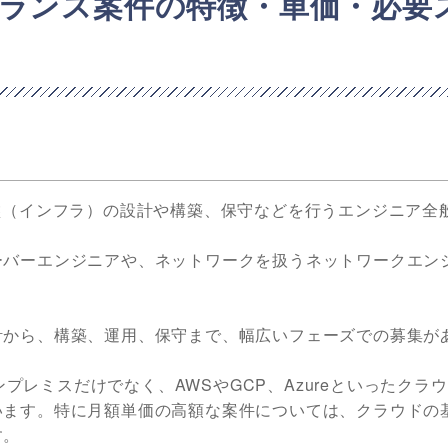
ランス案件の特徴・単価・必要
盤（インフラ）の設計や構築、保守などを行うエンジニア全
ーバーエンジニアや、ネットワークを扱うネットワークエン
計から、構築、運用、保守まで、幅広いフェーズでの募集が
どのオンプレミスだけでなく、AWSやGCP、Azureといったクラ
います。特に月額単価の高額な案件については、クラウドの
す。