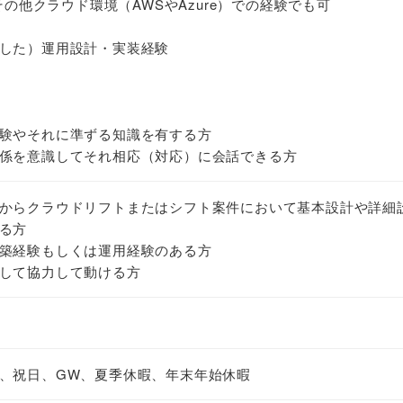
その他クラウド環境（AWSやAzure）での経験でも可
した）運用設計・実装経験
験やそれに準ずる知識を有する方
係を意識してそれ相応（対応）に会話できる方
からクラウドリフトまたはシフト案件において基本設計や詳細
る方
築経験もしくは運用経験のある方
して協力して動ける方
、祝日、GW、夏季休暇、年末年始休暇