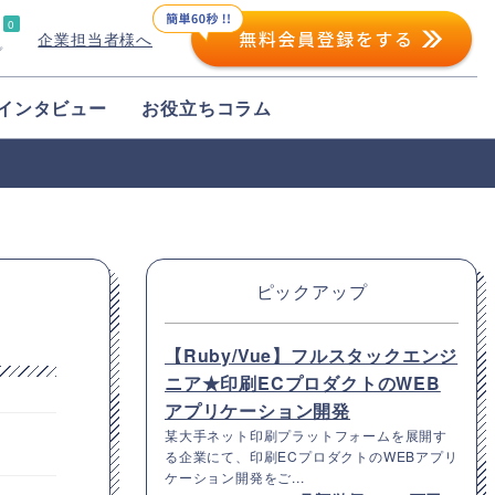
0
企業担当者様へ
プ
インタビュー
お役立ちコラム
ピックアップ
【Ruby/Vue】フルスタックエンジ
ニア★印刷ECプロダクトのWEB
アプリケーション開発
某大手ネット印刷プラットフォームを展開す
る企業にて、印刷ECプロダクトのWEBアプリ
ケーション開発をご...