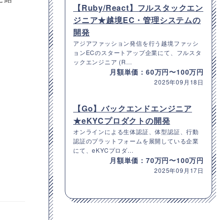
【Ruby/React】フルスタックエン
ジニア★越境EC・管理システムの
開発
アジアファッション発信を行う越境ファッシ
ョンECのスタートアップ企業にて、フルスタ
ックエンジニア (R...
月額単価：60万円〜100万円
2025年09月18日
【Go】バックエンドエンジニア
★eKYCプロダクトの開発
オンラインによる生体認証、体型認証、行動
認証のプラットフォームを展開している企業
にて、eKYCプロダ...
月額単価：70万円〜100万円
2025年09月17日