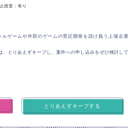
止措置：有り
シャルゲームや外部のゲームの受託開発を請け負う上場企
方は、とりあえずキープし、案件への申し込みをぜひ検討し
とりあえずキープする