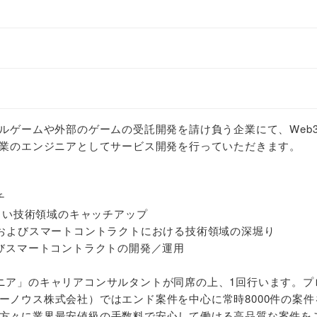
ャルゲームや外部のゲームの受託開発を請け負う企業にて、Web
事業のエンジニアとしてサービス開発を行っていただきます。
チ
新しい技術領域のキャッチアップ
およびスマートコントラクトにおける技術領域の深堀り
よびスマートコントラクトの開発／運用
ニア」のキャリアコンサルタントが同席の上、1回行います。プ
ーノウス株式会社）ではエンド案件を中心に常時8000件の案件
方々に業界最安値級の手数料で安心して働ける高品質な案件を