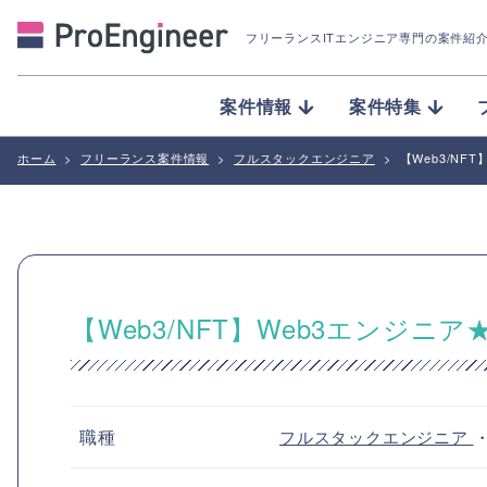
フリーランスITエンジニア専門の案件紹
案件情報
案件特集
ホーム
>
フリーランス案件情報
>
フルスタックエンジニア
>
【Web3/NF
【Web3/NFT】Web3エンジニ
職種
フルスタックエンジニア