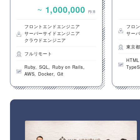
グプラットフォームのバック
動画コ
~
1,000,000
エンドエンジニア募集
のフロ
円/月
フロントエンドエンジニア
フロ
サーバーサイドエンジニア
サー
クラウドエンジニア
東京
フルリモート
HTML
Ruby
SQL
Ruby on Rails
TypeS
AWS
Docker
Git