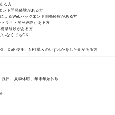
がある方
ントエンド開発経験がある方
 Rails によるWebバックエンド開発経験がある方
トコントラクト開発経験がある方
ラ構築経験がある方
ていなくてもOK
、DeFi使用、NFT購入のいずれかをした事がある方
、祝日、夏季休暇、年末年始休暇
分