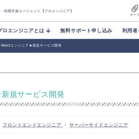
介
・転職支援エージェント【プロエンジニア】
キー
プロエンジニアとは
無料サポート申し込み
利用者
T】Web3エンジニア★新規サービス開発
ア★新規サービス開発
・
フロントエンドエンジニア
・
サーバーサイドエンジニア