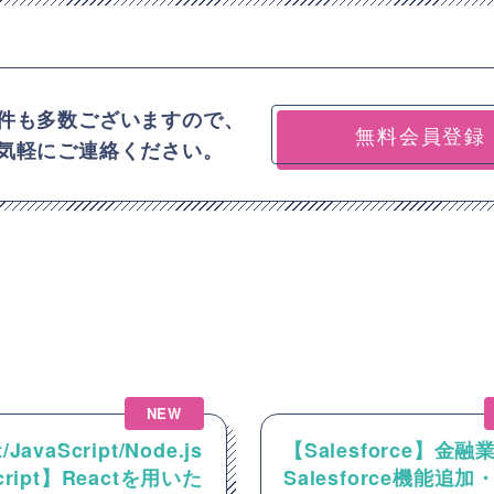
件も多数ございますので、
無料会員登録
気軽にご連絡ください。
NEW
/JavaScript/Node.js
【Salesforce】金融
Script】Reactを用いた
Salesforce機能追