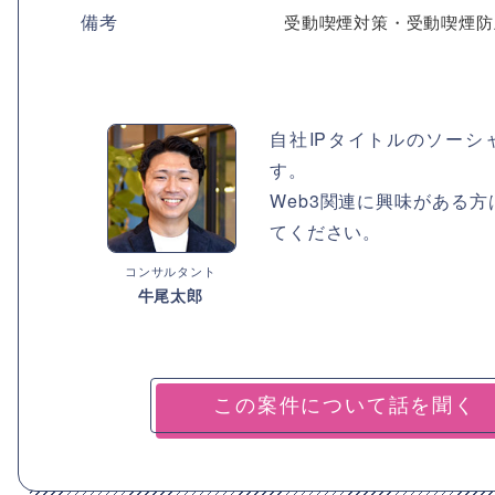
備考
受動喫煙対策・受動喫煙防
自社IPタイトルのソー
す。
Web3関連に興味がある
てください。
コンサルタント
牛尾太郎