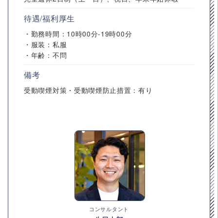
待遇/福利厚生
・勤務時間：10時00分-19時00分
・服装：私服
・年齢：不問
備考
受動喫煙対策・受動喫煙防止措置：有り
コンサルタント