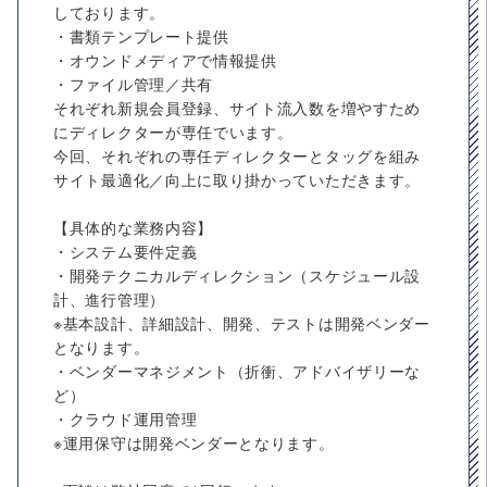
しております。
・書類テンプレート提供
・オウンドメディアで情報提供
・ファイル管理／共有
それぞれ新規会員登録、サイト流入数を増やすため
にディレクターが専任でいます。
今回、それぞれの専任ディレクターとタッグを組み
サイト最適化／向上に取り掛かっていただきます。
【具体的な業務内容】
・システム要件定義
・開発テクニカルディレクション（スケジュール設
計、進行管理）
※基本設計、詳細設計、開発、テストは開発ベンダー
となります。
・ベンダーマネジメント（折衝、アドバイザリーな
ど）
・クラウド運用管理
※運用保守は開発ベンダーとなります。