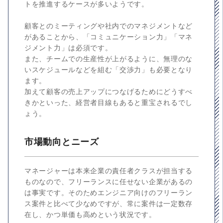
トを推進するケースが多いようです。
顧客とのミーティングや社内でのマネジメントなど
があることから、「コミュニケーション力」「マネ
ジメント力」は必須です。
また、チームでの生産性が上がるように、無理のな
いスケジュールなどを組む「交渉力」も必要となり
ます。
加えて顧客の売上アップにつなげるためにどうすべ
きかといった、経営者目線もあると重宝されるでし
ょう。
市場動向とニーズ
マネージャーは本来企業の責任者クラスが担当する
ものなので、フリーランスに任せない企業があるの
は事実です。そのためエンジニア向けのフリーラン
ス案件と比べて少なめですが、常に案件は一定数存
在し、かつ単価も高めという状況です。