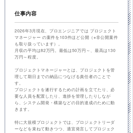
仕事内容
2026年3月現在、プロエンジニアでは プロジェクト
マネージャー の案件を103件ほど公開（※非公開案件
も取り扱っています）。
月収の平均は82万円。最低は50万円～、最高は130
万円～程度。
プロジェクトマネージャーとは、プロジェクトを管
理して期日までの納品につなげる責任者のことで
す。
プロジェクトを遂行するための計画を立てたり、必
要な人員を配置したり、進捗を管理したりしなが
ら、システム開発・構築などの目的達成のために動
きます。
特に大規模プロジェクトでは、プロジェクトリーダ
ーなどを束ねて動きつつ、適宜発言してプロジェク