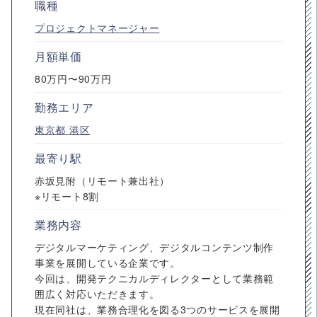
職種
プロジェクトマネージャー
月額単価
80万円〜90万円
勤務エリア
東京都
港区
最寄り駅
赤坂見附（リモート兼出社）
※リモート8割
業務内容
デジタルマーケティング、デジタルコンテンツ制作
事業を展開している企業です。
今回は、開発テクニカルディレクターとして業務範
囲広く対応いただきます。
現在同社は、業務合理化を図る3つのサービスを展開