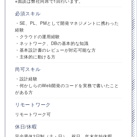
※面談は弊社同席で1回行います。
必須スキル
・SE、PL、PMとして開発マネジメントに携わった
経験
・クラウドの運用経験
・ネットワーク、DBの基本的な知識
・基本設計書のレビューが対応可能な方
・主体的に動ける方
尚可スキル
・設計経験
・何かしらのWeb開発のコードを実務で書いたこと
がある方
リモートワーク
リモートワーク可
休日/休暇
完全週休2日制（土・日）、祝日、年末年始休暇