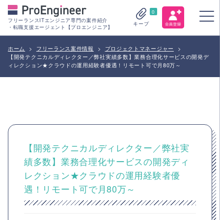
0
フリーランスITエンジニア専門の案件紹介
キープ
・転職支援エージェント【プロエンジニア】
ホーム
>
フリーランス案件情報
>
プロジェクトマネージャー
>
【開発テクニカルディレクター／弊社実績多数】業務合理化サービスの開発デ
ィレクション★クラウドの運用経験者優遇！リモート可で月80万～
【開発テクニカルディレクター／弊社実
績多数】業務合理化サービスの開発ディ
レクション★クラウドの運用経験者優
遇！リモート可で月80万～