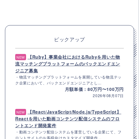
ピックアップ
【Ruby】事業会社におけるRubyを用いた物
NEW
流マッチングプラットフォームのバックエンドエン
ジニア募集
・物流マッチングプラットフォームを展開している物流テッ
ク企業において、バックエンドエンジニアとし...
月額単価：80万円〜100万円
2026年08月07日
【React/JavaScript/Node.js/TypeScript】
NEW
Reactを用いた動画コンテンツ配信システムのフロ
ントエンド開発案件
・動画コンテンツ配信システムを運営している企業にて、フ
ロントサイトのお客様向けカスタマイズ開発作...