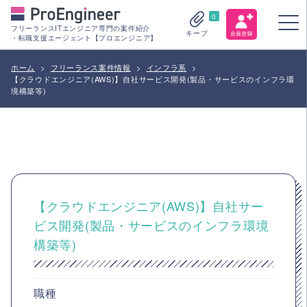
0
フリーランスITエンジニア専門の案件紹介
キープ
・転職支援エージェント【プロエンジニア】
ホーム
>
フリーランス案件情報
>
インフラ系
>
【クラウドエンジニア(AWS)】自社サービス開発(製品・サービスのインフラ環
境構築等)
【クラウドエンジニア(AWS)】自社サー
ビス開発(製品・サービスのインフラ環境
構築等)
職種