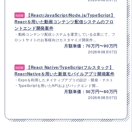
【React/JavaScript/Node.js/TypeScript】
NEW
Reactを用いた動画コンテンツ配信システムのフロ
ントエンド開発案件
・動画コンテンツ配信システムを運営している企業にて、フ
ロントサイトのお客様向けカスタマイズ開発作...
月額単価：70万円〜90万円
2026年08月07日
【React Native/TypeScriptフルスタック】
NEW
ReactNativeを用いた新規モバイルアプリ開発案件
・Expoを利用したネイティブアプリの設計・開発・テスト
・TypeScriptを用いたAPIおよびバックエンド開...
月額単価：50万円〜80万円
2026年08月07日