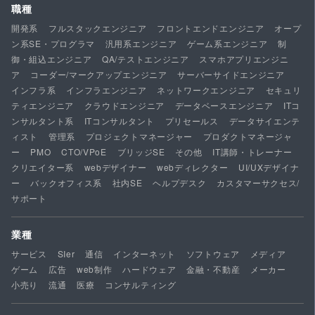
職種
開発系
フルスタックエンジニア
フロントエンドエンジニア
オープ
ン系SE・プログラマ
汎用系エンジニア
ゲーム系エンジニア
制
御・組込エンジニア
QA/テストエンジニア
スマホアプリエンジニ
ア
コーダー/マークアップエンジニア
サーバーサイドエンジニア
インフラ系
インフラエンジニア
ネットワークエンジニア
セキュリ
ティエンジニア
クラウドエンジニア
データベースエンジニア
ITコ
ンサルタント系
ITコンサルタント
プリセールス
データサイエンテ
ィスト
管理系
プロジェクトマネージャー
プロダクトマネージャ
ー
PMO
CTO/VPoE
ブリッジSE
その他
IT講師・トレーナー
クリエイター系
webデザイナー
webディレクター
UI/UXデザイナ
ー
バックオフィス系
社内SE
ヘルプデスク
カスタマーサクセス/
サポート
業種
サービス
SIer
通信
インターネット
ソフトウェア
メディア
ゲーム
広告
web制作
ハードウェア
金融・不動産
メーカー
小売り
流通
医療
コンサルティング