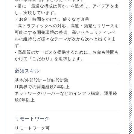
- 常に「最適な構成は何か」を追求し、アイデアを出
し、実現しています。
・お金・時間をかけた、飽くなき改善
- 高トラフィックへの対応、高速・頻繁なリリースを
可能にする開発環境の整備、高いセキュリティレベ
ルの維持など様々なテーマが次から次へと出てきま
す。
- 高品質のサービスを提供するために、お金も時間も
かけて『こだわり』を追求します。
必須スキル
基本/外部設計～詳細設計験
IT業界での開発経験2年以上
ネットワーク/サーバーなどのインフラ構築、運用経
験2年以上
リモートワーク
リモートワーク可