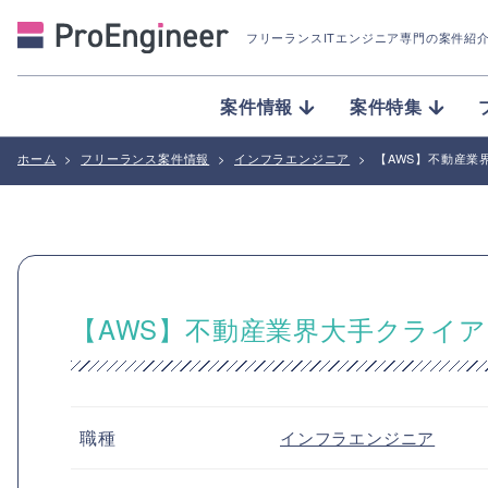
フリーランスITエンジニア専門の案件紹
案件情報
案件特集
ホーム
>
フリーランス案件情報
>
インフラエンジニア
>
【AWS】不動産業
【AWS】不動産業界大手クライ
職種
インフラエンジニア