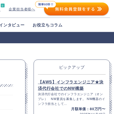
0
企業担当者様へ
プ
インタビュー
お役立ちコラム
ピックアップ
【AWS】インフラエンジニア★決
済代行会社でのNW構築
決済代行会社でのインフラエンジニア（オン
プレ） NW要員を募集します。 NW機器のイ
ンフラ担当として...
月額単価：80万円〜
2025年11月18日