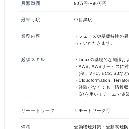
月額単価
80万円〜90万円
最寄り駅
中目黒駅
業務内容
・フェーズや基盤特性の異
っていただきます。
必須スキル
・Linuxの基礎的な知識
・AWS, AWSサービス
(例：VPC, EC2, 
・Cloudformation, Terr
・経験がなくても、情報収
・Gitを用いてチームで
リモートワーク
リモートワーク可
備考
受動喫煙対策・受動喫煙防