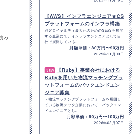
【AWS】インフラエンジニア★CS
プラットフォームのインフラ構築
顧客ロイヤルティ最大化のためのSaaSを展開
する企業にて、インフラエンジニアとして自
携わ
社で展開している...
月額単価：80万円〜90万円
2025年11月09日
【Ruby】事業会社における
NEW
Rubyを用いた物流マッチングプラ
ットフォームのバックエンドエン
ジニア募集
・物流マッチングプラットフォームを展開し
ている物流テック企業において、バックエン
ドエンジニアとし...
月額単価：80万円〜100万円
2026年08月07日