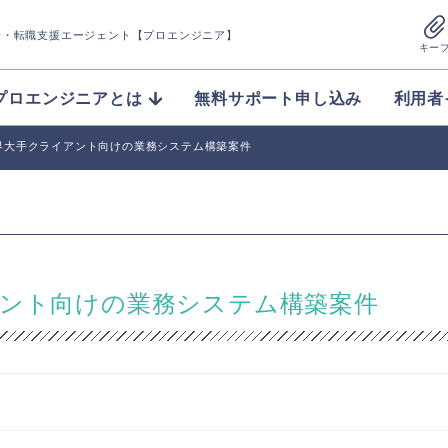
介
・転職支援エージェント【プロエンジニア】
キー
プロエンジニアとは
無料サポート申し込み
利用者
界大手クライアント向けの業務システム構築案件
アント向けの業務システム構築案件