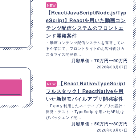
NEW
【React/JavaScript/Node.js/Typ
eScript】Reactを用いた動画コン
テンツ配信システムのフロントエ
ンド開発案件
・動画コンテンツ配信システムを運営してい
る企業にて、フロントサイトのお客様向けカ
スタマイズ開発作...
月額単価：70万円〜90万円
2026年08月07日
【React Native/TypeScript
NEW
フルスタック】ReactNativeを用
いた新規モバイルアプリ開発案件
・Expoを利用したネイティブアプリの設計・
開発・テスト ・TypeScriptを用いたAPIおよ
びバックエンド開...
月額単価：50万円〜80万円
2026年08月07日