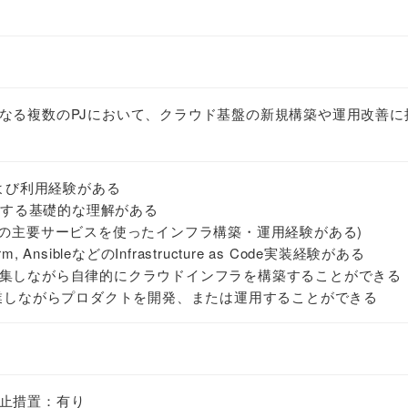
なる複数のPJにおいて、クラウド基盤の新規構築や運用改善に
および利用経験がある
に対する基礎的な理解がある
S3などの主要サービスを使ったインフラ構築・運用経験がある)
aform, AnsibleなどのInfrastructure as Code実装経験がある
集しながら自律的にクラウドインフラを構築することができる
協業しながらプロダクトを開発、または運用することができる
止措置：有り