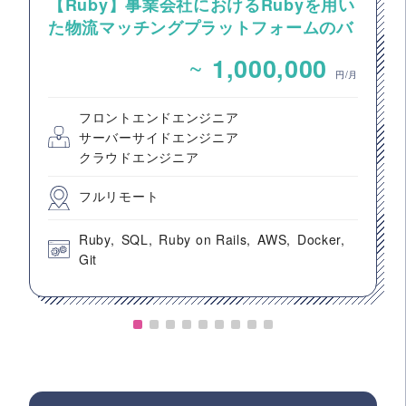
【Ruby】事業会社におけるRubyを用い
た物流マッチングプラットフォームのバ
ックエンドエンジニア募集
~
1,000,000
円/月
フロントエンドエンジニア
サーバーサイドエンジニア
クラウドエンジニア
フルリモート
Ruby
SQL
Ruby on Rails
AWS
Docker
Git