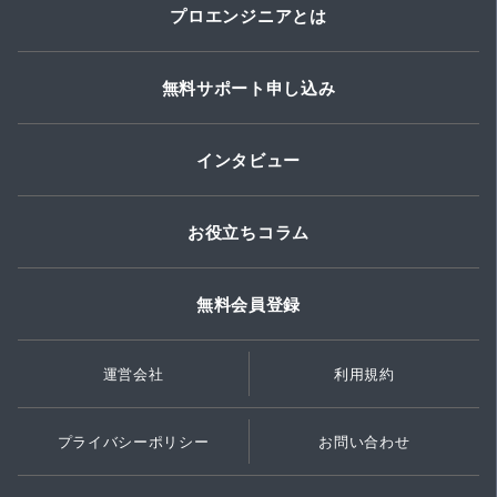
プロエンジニアとは
無料サポート申し込み
インタビュー
お役立ちコラム
無料会員登録
運営会社
利用規約
プライバシーポリシー
お問い合わせ