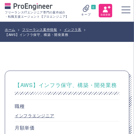
0
フリーランスITエンジニア専門の案件紹介
キープ
・転職支援エージェント【プロエンジニア】
ホーム
>
フリーランス案件情報
>
インフラ系
>
【AWS】インフラ保守、構築・開発業務
【AWS】インフラ保守、構築・開発業務
職種
インフラエンジニア
月額単価