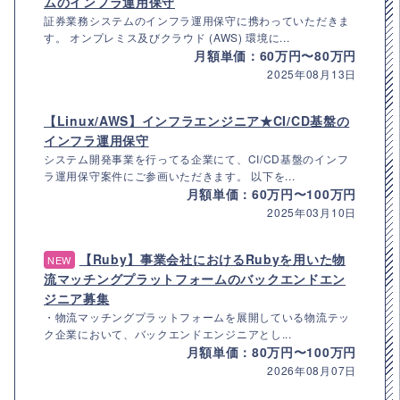
ムのインフラ運用保守
証券業務システムのインフラ運用保守に携わっていただきま
す。 オンプレミス及びクラウド (AWS) 環境に...
月額単価：60万円〜80万円
2025年08月13日
【Linux/AWS】インフラエンジニア★CI/CD基盤の
インフラ運用保守
システム開発事業を行ってる企業にて、CI/CD基盤のインフ
ラ運用保守案件にご参画いただきます。 以下を...
月額単価：60万円〜100万円
2025年03月10日
【Ruby】事業会社におけるRubyを用いた物
NEW
流マッチングプラットフォームのバックエンドエン
ジニア募集
・物流マッチングプラットフォームを展開している物流テッ
ク企業において、バックエンドエンジニアとし...
月額単価：80万円〜100万円
2026年08月07日