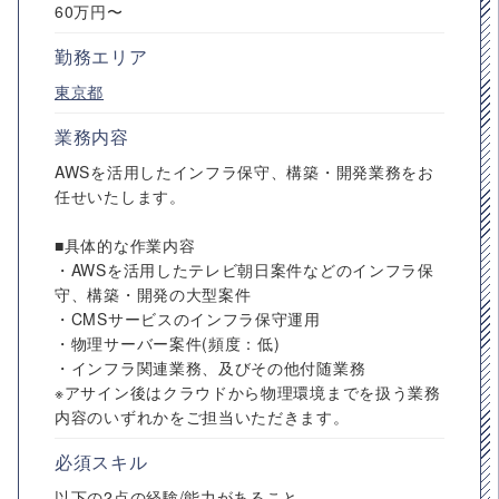
60万円〜
勤務エリア
東京都
業務内容
AWSを活用したインフラ保守、構築・開発業務をお
任せいたします。
■具体的な作業内容
・AWSを活用したテレビ朝日案件などのインフラ保
守、構築・開発の大型案件
・CMSサービスのインフラ保守運用
・物理サーバー案件(頻度：低)
・インフラ関連業務、及びその他付随業務
※アサイン後はクラウドから物理環境までを扱う業務
内容のいずれかをご担当いただきます。
必須スキル
以下の2点の経験/能力があること