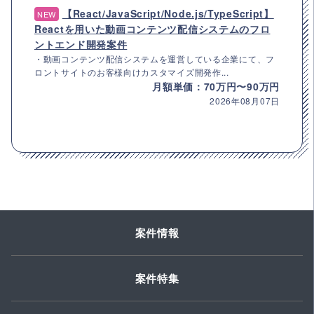
【React/JavaScript/Node.js/TypeScript】
NEW
Reactを用いた動画コンテンツ配信システムのフロ
ントエンド開発案件
・動画コンテンツ配信システムを運営している企業にて、フ
ロントサイトのお客様向けカスタマイズ開発作...
月額単価：70万円〜90万円
2026年08月07日
案件情報
案件特集