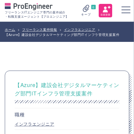
0
フリーランスITエンジニア専門の案件紹介
キープ
・転職支援エージェント【プロエンジニア】
ホーム
>
フリーランス案件情報
>
インフラエンジニア
>
【Azure】建設会社デジタルマーケティング部門ITインフラ管理支援案件
【Azure】建設会社デジタルマーケティン
グ部門ITインフラ管理支援案件
職種
インフラエンジニア