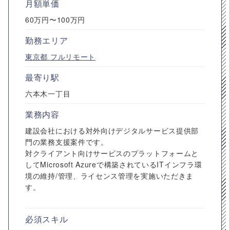
月額単価
60万円〜100万円
勤務エリア
東京都
フルリモート
最寄り駅
六本木一丁目
業務内容
建設会社における対外向けデジタルサービス提供部
門の業務支援案件です。
対クライアント向けサービスのプラットフォームと
してMicrosoft Azureで構築されているITインフラ環
境の維持/管理、ライセンス管理を実施いただきま
す。
必須スキル