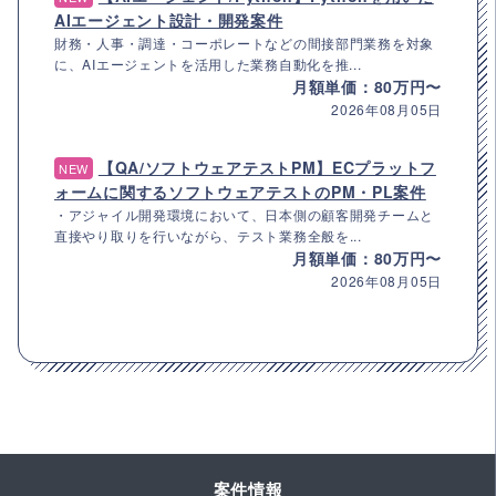
AIエージェント設計・開発案件
財務・人事・調達・コーポレートなどの間接部門業務を対象
に、AIエージェントを活用した業務自動化を推...
月額単価：80万円〜
2026年08月05日
【QA/ソフトウェアテストPM】ECプラットフ
NEW
ォームに関するソフトウェアテストのPM・PL案件
・アジャイル開発環境において、日本側の顧客開発チームと
直接やり取りを行いながら、テスト業務全般を...
月額単価：80万円〜
2026年08月05日
案件情報