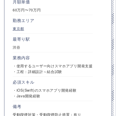
月額単価
60万円〜70万円
勤務エリア
東京都
最寄り駅
渋谷
業務内容
・使用するユーザー向けスマホアプリ開発支援
・工程：詳細設計～結合試験
必須スキル
・iOS(Swift)のスマホアプリ開発経験
・Java開発経験
備考
受動喫煙対策・受動喫煙防止措置：有り