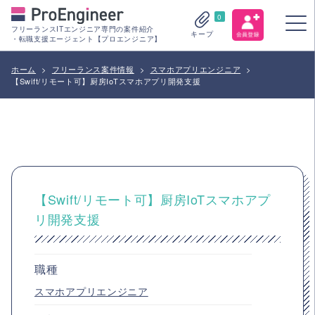
0
フリーランスITエンジニア専門の案件紹介
キープ
・転職支援エージェント【プロエンジニア】
ホーム
>
フリーランス案件情報
>
スマホアプリエンジニア
>
【Swift/リモート可】厨房IoTスマホアプリ開発支援
【Swift/リモート可】厨房IoTスマホアプ
リ開発支援
職種
スマホアプリエンジニア