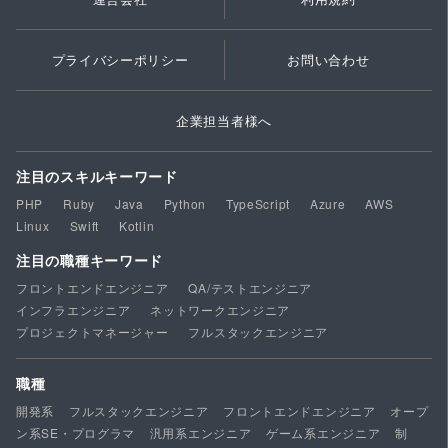
プライバシーポリシー
お問い合わせ
企業担当者様へ
注目のスキルキーワード
PHP
Ruby
Java
Python
TypeScript
Azure
AWS
Linux
Swift
Kotlin
注目の職種キーワード
フロントエンドエンジニア
QA/テストエンジニア
インフラエンジニア
ネットワークエンジニア
プロジェクトマネージャー
フルスタックエンジニア
職種
開発系
フルスタックエンジニア
フロントエンドエンジニア
オープ
ン系SE・プログラマ
汎用系エンジニア
ゲーム系エンジニア
制