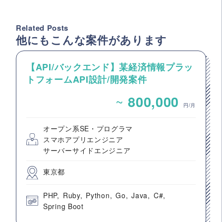
Related Posts
他にもこんな案件があります
【API/バックエンド】某経済情報プラッ
トフォームAPI設計/開発案件
~
800,000
円/月
オープン系SE・プログラマ
スマホアプリエンジニア
サーバーサイドエンジニア
東京都
PHP
Ruby
Python
Go
Java
C#
Spring Boot