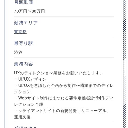
月額単価
70万円〜80万円
勤務エリア
東京都
最寄り駅
渋谷
業務内容
UXのディレクション業務をお願いいたします。
・UI/UXデザイン
・UI/UXを意識した企画から制作〜構築までのディレ
クション
・Webサイト制作にまつわる要件定義/設計/制作ディ
レクション全般
・クライアントサイトの新規開発、リニューアル、
運用支援