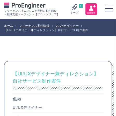
0
フリーランスITエンジニア専門の案件紹介
キープ
・転職支援エージェント【プロエンジニア】
ホーム
>
フリーランス案件情報
>
UI/UXデザイナー
>
【UI/UXデザイナー兼ディレクション】自社サービス制作案件
【UI/UXデザイナー兼ディレクション】
自社サービス制作案件
職種
UI/UXデザイナー