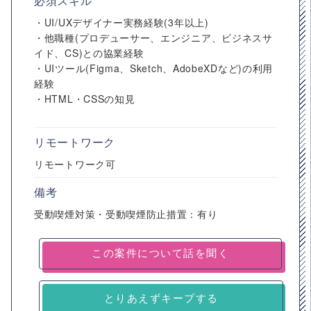
必須スキル
・UI/UXデザイナー実務経験(3年以上)
・他職種(プロデューサー、エンジニア、ビジネスサ
イド、CS)との協業経験
・UIツール(Figma、Sketch、AdobeXDなど)の利用
経験
・HTML・CSSの知見
リモートワーク
リモートワーク可
備考
受動喫煙対策・受動喫煙防止措置：有り
とりあえずキープする