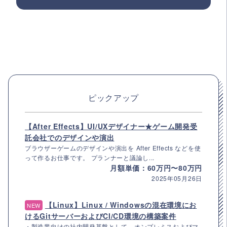
ピックアップ
【After Effects】UI/UXデザイナー★ゲーム開発受
託会社でのデザインや演出
ブラウザーゲームのデザインや演出を After Effects などを使
って作るお仕事です。 プランナーと議論し...
月額単価：60万円〜80万円
2025年05月26日
【Linux】Linux / Windowsの混在環境にお
NEW
けるGitサーバーおよびCI/CD環境の構築案件
・製造業向けの社内開発基盤として、オンプレミスおよびマ