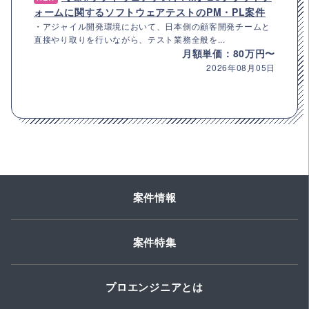
ォームに関するソフトウェアテストのPM・PL案件
・アジャイル開発環境において、日本側の顧客開発チームと
直接やり取りを行いながら、テスト業務全般を...
月額単価：80万円〜
2026年08月05日
案件情報
案件特集
プロエンジニアとは