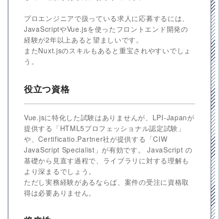
プロエンジニアで扱っている求人に応募するには、
JavaScriptやVue.jsを使ったフロントエンド開発の
経験が2年以上あると望ましいです。
またNuxt.jsのスキルもあると重宝されやすいでしょ
う。
役立つ資格
Vue.jsに特化した試験はありませんが、LPI-Japanが
提供する「HTML5プロフェッショナル認定試験」
や、Certificatio.Partner社が提供する「CIW
JavaScript Specialist」が有効です。 JavaScript の
基礎から見直す過程で、ライブラリに対する理解も
より深まるでしょう。
ただし実務経験があるならば、案件の受注に資格取
得は必要ありません。