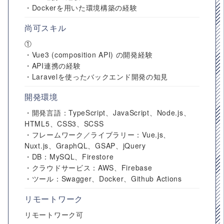
・Dockerを用いた環境構築の経験
尚可スキル
①
・Vue3 (composition API) の開発経験
・API連携の経験
・Laravelを使ったバックエンド開発の知見
開発環境
・開発言語：TypeScript、JavaScript、Node.js、
HTML5、CSS3、SCSS
・フレームワーク／ライブラリー：Vue.js、
Nuxt.js、GraphQL、GSAP、jQuery
・DB：MySQL、Firestore
・クラウドサービス：AWS、Firebase
・ツール：Swagger、Docker、Github Actions
リモートワーク
リモートワーク可