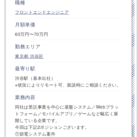
職種
フロントエンドエンジニア
月額単価
60万円〜70万円
勤務エリア
東京都
渋谷区
最寄り駅
渋谷駅（基本出社）
※状況によりリモート可、面談時にご相談ください。
業務内容
同社は受託事業を中心に基盤システム／Webプラッ
トフォーム／モバイルアプリ／ゲームなど幅広く展
開している企業です。
今回は下記2ポジションございます。
①節電システム案件