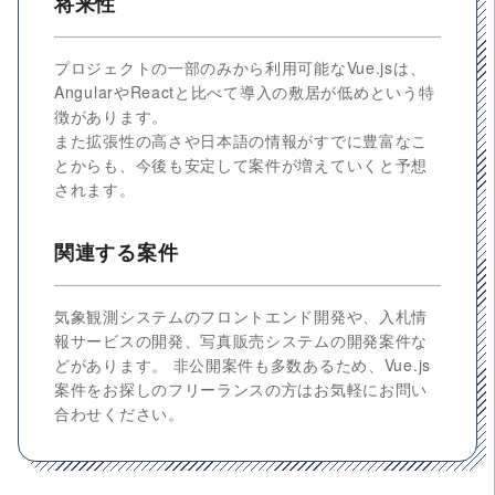
将来性
プロジェクトの一部のみから利用可能なVue.jsは、
AngularやReactと比べて導入の敷居が低めという特
徴があります。
また拡張性の高さや日本語の情報がすでに豊富なこ
とからも、今後も安定して案件が増えていくと予想
されます。
関連する案件
気象観測システムのフロントエンド開発や、入札情
報サービスの開発、写真販売システムの開発案件な
どがあります。 非公開案件も多数あるため、Vue.js
案件をお探しのフリーランスの方はお気軽にお問い
合わせください。