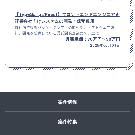
【TypeScript/React】フロントエンドエンジニア★
証券会社向けシステムの開発・保守運用
自社内で複数パッケージソフトの開発や、ソフトウェア設
計、開発を提供している受託開発企業にて、主に ...
月額単価：70万円〜90万円
2025年06月08日
案件情報
案件特集