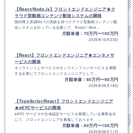
【React/Node.js】フロントエンドエンジニア★ク
ラウド型動画コンテンツ配信システムの開発
国内導入実績No.1の実績を持つクラウド型動画コンテンツ配
信システムを行っている企業にて、React / Nod...
月額単価：70万円〜100万円
2025年10月23日
【React】フロントエンドエンジニア★エンタメサ
ービスの開発
オンラインくじサービスやオンラインファンサービスを展開
する企業にてフロントエンドエンジニアとして...
月額単価：60万円〜90万円
2025年09月18日
【TypeScript/React】フロントエンドエンジニア
★eKYCサービスの開発
eKYC サービスや生体認証サービスを展開している事業会社
にて、フロントエンジニアを募集しております。...
月額単価：60万円〜100万円
2025年09月11日