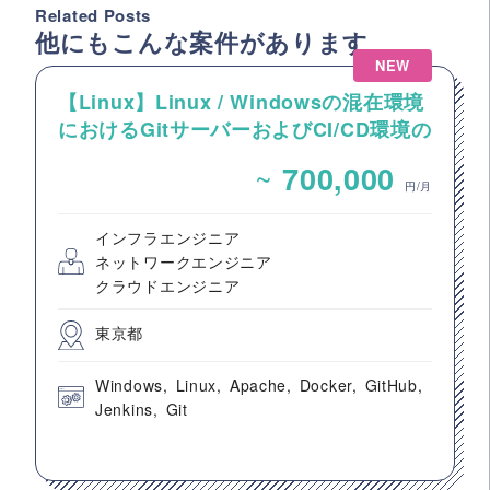
Related Posts
他にもこんな案件があります
NEW
【Linux】Linux / Windowsの混在環境
におけるGitサーバーおよびCI/CD環境の
構築案件
~
700,000
円/月
インフラエンジニア
ネットワークエンジニア
クラウドエンジニア
東京都
Windows
Linux
Apache
Docker
GitHub
Jenkins
Git