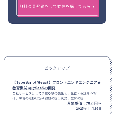
無料会員登録をして案件を探してもらう
ピックアップ
【TypeScript/React】フロントエンドエンジニア★
教育機関向けSaaSの開発
自社サービスとして学校や塾の先生と、生徒・保護者を繋
げ、学習の進捗状況や宿題の提出状況、教材の提...
月額単価：70万円〜
2025年11月26日