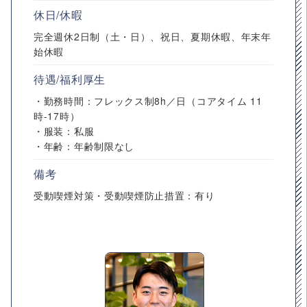
休日/休暇
完全週休2日制（土・日）、祝日、夏期休暇、年末年
始休暇
待遇/福利厚生
・勤務時間：フレックス制8h／日（コアタイム 11
時-17時）
・服装：私服
・年齢：年齢制限なし
備考
受動喫煙対策・受動喫煙防止措置：有り