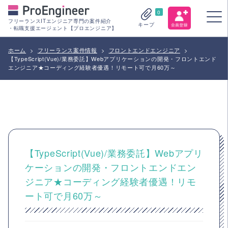
0
フリーランスITエンジニア専門の案件紹介
キープ
・転職支援エージェント【プロエンジニア】
ホーム
>
フリーランス案件情報
>
フロントエンドエンジニア
>
【TypeScript(Vue)/業務委託】Webアプリケーションの開発・フロントエンド
エンジニア★コーディング経験者優遇！リモート可で月60万～
【TypeScript(Vue)/業務委託】Webアプリ
ケーションの開発・フロントエンドエン
ジニア★コーディング経験者優遇！リモ
ート可で月60万～