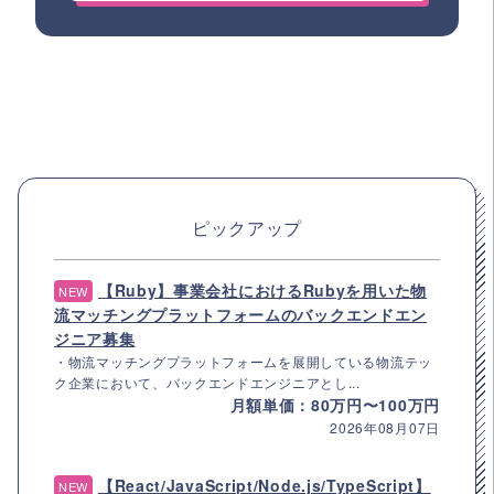
ピックアップ
【Ruby】事業会社におけるRubyを用いた物
NEW
流マッチングプラットフォームのバックエンドエン
ジニア募集
・物流マッチングプラットフォームを展開している物流テッ
ク企業において、バックエンドエンジニアとし...
月額単価：80万円〜100万円
2026年08月07日
【React/JavaScript/Node.js/TypeScript】
NEW