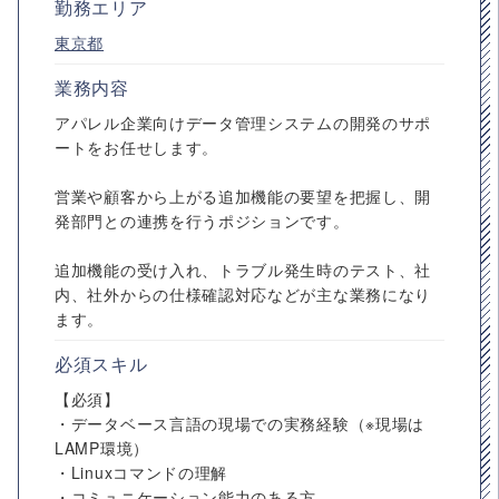
勤務エリア
東京都
業務内容
アパレル企業向けデータ管理システムの開発のサポ
ートをお任せします。
営業や顧客から上がる追加機能の要望を把握し、開
発部門との連携を行うポジションです。
追加機能の受け入れ、トラブル発生時のテスト、社
内、社外からの仕様確認対応などが主な業務になり
ます。
必須スキル
【必須】
・データベース言語の現場での実務経験（※現場は
LAMP環境）
・Linuxコマンドの理解
・コミュニケーション能力のある方