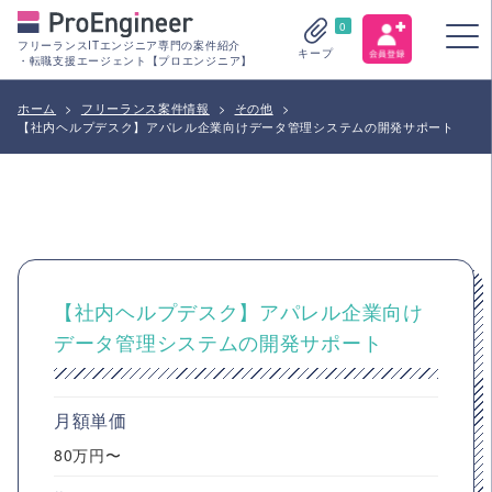
0
フリーランスITエンジニア専門の案件紹介
キープ
・転職支援エージェント【プロエンジニア】
ホーム
>
フリーランス案件情報
>
その他
>
【社内ヘルプデスク】アパレル企業向けデータ管理システムの開発サポート
【社内ヘルプデスク】アパレル企業向け
データ管理システムの開発サポート
月額単価
80万円〜