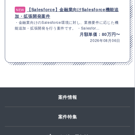
【Salesforce】金融業向けSalesforce機能追
NEW
加・拡張開発案件
・金融業向けのSalesforce環境に対し、業務要件に応じた機
能追加・拡張開発を行う案件です。 ・Salesfor...
月額単価：80万円〜
2026年08月06日
案件情報
案件特集