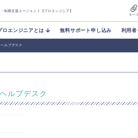
介
・転職支援エージェント【プロエンジニア】
キー
プロエンジニアとは
無料サポート申し込み
利用者
けヘルプデスク
けヘルプデスク