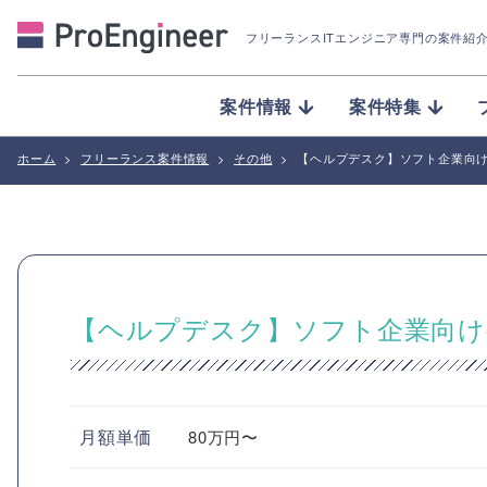
フリーランスITエンジニア専門の案件紹
案件情報
案件特集
ホーム
>
フリーランス案件情報
>
その他
>
【ヘルプデスク】ソフト企業向
【ヘルプデスク】ソフト企業向
月額単価
80万円〜