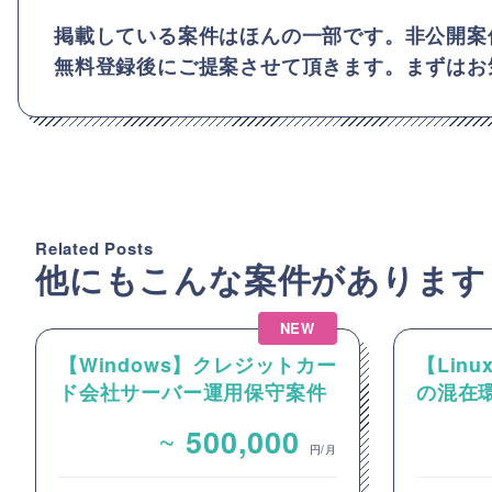
掲載している案件はほんの一部です。非公開案
無料登録後にご提案させて頂きます。まずはお
Related Posts
他にもこんな案件があります
NEW
【Windows】クレジットカー
【Linux
ド会社サーバー運用保守案件
の混在環
ーおよび
~
500,000
件
円/月