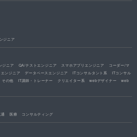
ンジニア
ンジニア
QA/テストエンジニア
スマホアプリエンジニア
コーダー/マ
ドエンジニア
データベースエンジニア
ITコンサルタント系
ITコンサル
その他
IT講師・トレーナー
クリエイター系
webデザイナー
web
流通
医療
コンサルティング