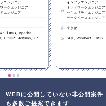
フラエンジニア
インフラエンジニア
トワークエンジニア
ネットワークエンジニア
ウドエンジニア
セキュリティエンジニア
データベースエンジニア
都
東京都
ows
Linux
Apache
r
GitHub
Jenkins
Git
SQL
Windows
Linux
WEBに公開していない非公開案件
も多数ご提案できます