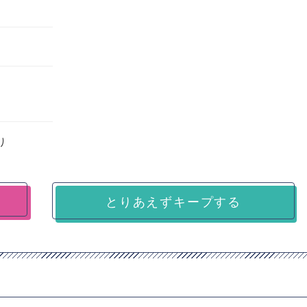
り
とりあえずキープする