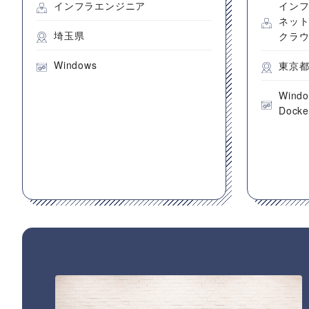
インフラエンジニア
イン
ネッ
埼玉県
クラ
Windows
東京
Wind
Docke