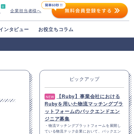
0
企業担当者様へ
プ
インタビュー
お役立ちコラム
ピックアップ
【Ruby】事業会社における
NEW
Rubyを用いた物流マッチングプラ
ットフォームのバックエンドエン
ジニア募集
・物流マッチングプラットフォームを展開し
ている物流テック企業において、バックエン