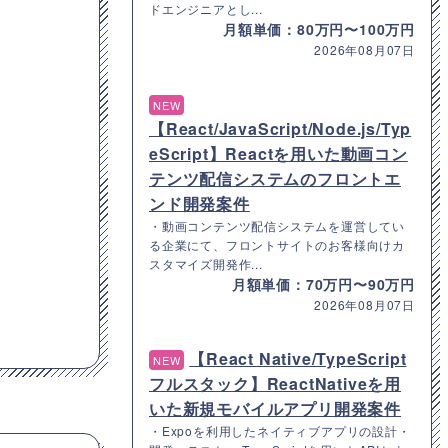
ドエンジニアとし...
月額単価：80万円〜100万円
2026年08月07日
NEW
【React/JavaScript/Node.js/Typ
eScript】Reactを用いた動画コン
テンツ配信システムのフロントエ
ンド開発案件
・動画コンテンツ配信システムを運営してい
る企業にて、フロントサイトのお客様向けカ
スタマイズ開発作...
月額単価：70万円〜90万円
2026年08月07日
【React Native/TypeScript
NEW
フルスタック】ReactNativeを用
いた新規モバイルアプリ開発案件
・Expoを利用したネイティブアプリの設計・