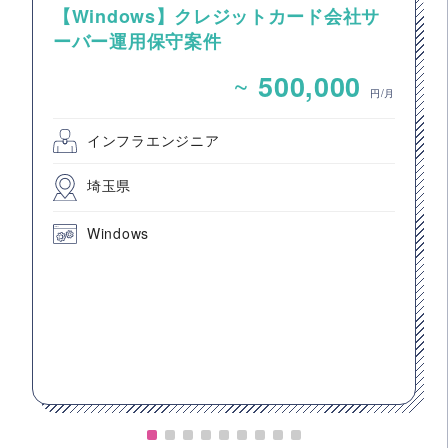
【Windows】クレジットカード会社サ
ーバー運用保守案件
~
500,000
円/月
インフラエンジニア
埼玉県
Windows