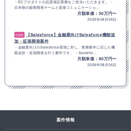
・ECプロダクトの品質保証業務をご担当いただきます。 ・
日本側の顧客開発チームと直接コミュニケーショ...
月額単価：50万円〜
2026年08月06日
【Salesforce】金融業向けSalesforce機能追
NEW
加・拡張開発案件
・金融業向けのSalesforce環境に対し、業務要件に応じた機
能追加・拡張開発を行う案件です。 ・Salesfor...
月額単価：80万円〜
2026年08月06日
案件情報