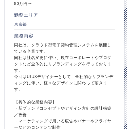
80万円〜
勤務エリア
東京都
業務内容
同社は、クラウド型電子契約管理システムを展開し
ている企業です。
同社は社名変更に伴い、現在コーポレートやプロダ
クトなど全体的にリブランディングを行っておりま
す。
今回はUIUXデザイナーとして、全社的なリブランデ
ィングに伴い、様々なデザインに関わって頂きま
す。
【具体的な業務内容】
・新ブランドコンセプトやデザイン方針の設計構築
／改善
・マーケティングで用いる広告やバナーやフライヤ
ーなどのコンテンツ制作