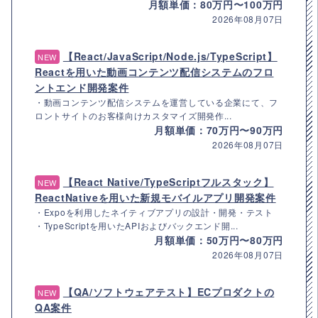
月額単価：80万円〜100万円
2026年08月07日
【React/JavaScript/Node.js/TypeScript】
NEW
Reactを用いた動画コンテンツ配信システムのフロ
ントエンド開発案件
・動画コンテンツ配信システムを運営している企業にて、フ
ロントサイトのお客様向けカスタマイズ開発作...
月額単価：70万円〜90万円
2026年08月07日
【React Native/TypeScriptフルスタック】
NEW
ReactNativeを用いた新規モバイルアプリ開発案件
・Expoを利用したネイティブアプリの設計・開発・テスト
・TypeScriptを用いたAPIおよびバックエンド開...
月額単価：50万円〜80万円
2026年08月07日
【QA/ソフトウェアテスト】ECプロダクトの
NEW
QA案件