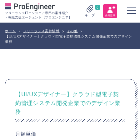
0
フリーランスITエンジニア専門の案件紹介
キープ
・転職支援エージェント【プロエンジニア】
ホーム
>
フリーランス案件情報
>
その他
>
【UI/UXデザイナー】クラウド型電子契約管理システム開発企業でのデザイン
業務
【UI/UXデザイナー】クラウド型電子契
約管理システム開発企業でのデザイン業
務
月額単価