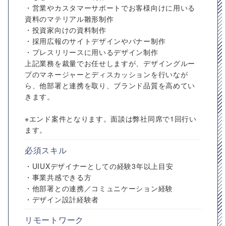
・営業やカスタマーサポートでお客様向けに用いる
資料のマテリアル雛形制作
・投資家向けの資料制作
・採用広報のサイトデザインやバナー制作
・プレスリリースに用いるデザイン制作
上記業務を裁量でお任せしますが、デザイングルー
プのマネージャーとディスカッションを行いなが
ら、他部署と連携を取り、ブランド品質を高めてい
きます。
※エンド案件となります。面談は弊社同席で1回行い
ます。
必須スキル
・UIUXデザイナーとしての経験3年以上目安
・事業共感できる方
・他部署との連携／コミュニケーション経験
・デザイン設計経験者
リモートワーク