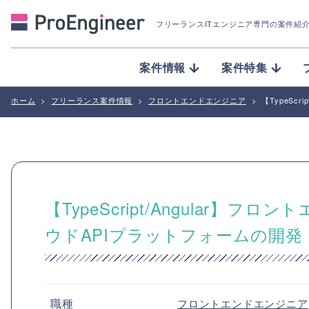
フリーランスITエンジニア専門の案件紹
案件情報
案件特集
ホーム
>
フリーランス案件情報
>
フロントエンドエンジニア
>
【TypeSc
【TypeScript/Angular
ウドAPIプラットフォームの開発
職種
フロントエンドエンジニア