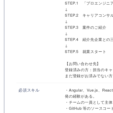
STEP.1 「プロエン
↓
STEP.2 キャリアコン
↓
STEP.3 案件のご紹介
↓
STEP.4 紹介先企業との
↓
STEP.5 就業スタート
【お問い合わせ先】
登録済みの方：担当のキャ
まだ登録がお済みでない方
必須スキル
・Angular、Vue.js
発の経験がある。
・チームの一員として主体
・GitHub 等のソース