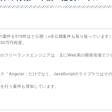
ipt の案件を579件ほど公開（※非公開案件も取り扱っています
50万円程度。
cript」のフリーランスエンジニアは、主にWeb系の開発現場で
ク「Angular」だけでなく、JavaScriptのライブラリはそ
す。
移行作業を行う案件も増加しています。