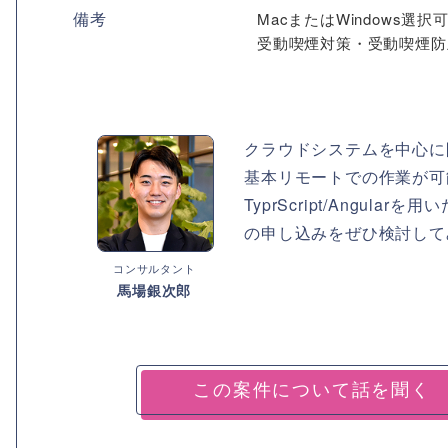
備考
MacまたはWindows選
受動喫煙対策・受動喫煙防
クラウドシステムを中心に
基本リモートでの作業が可
TyprScript/Ang
の申し込みをぜひ検討して
コンサルタント
馬場銀次郎