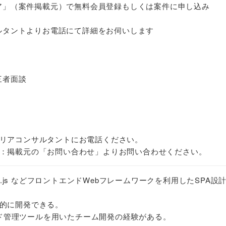
ジニア」（案件掲載元）で無料会員登録もしくは案件に申し込み
サルタントよりお電話にて詳細をお伺いします
三者面談
リアコンサルタントにお電話ください。
：掲載元の「お問い合わせ」よりお問い合わせください。
、React.js などフロントエンドWebフレームワークを利用したSPA設
的に開発できる。
コード管理ツールを用いたチーム開発の経験がある。