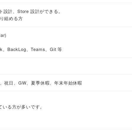
ント設計、Store 設計ができる。
り組める方
ar)
k、BackLog、Teams、Git 等
、祝日、GW、夏季休暇、年末年始休暇
れている方が多いです。