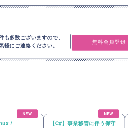
件も多数ございますので、
無料会員登録
気軽にご連絡ください。
NEW
NEW
ux /
【C#】事業移管に伴う保守