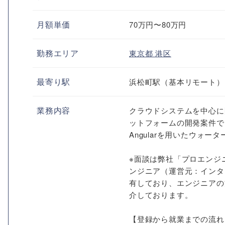
月額単価
70万円〜80万円
勤務エリア
東京都
港区
最寄り駅
浜松町駅（基本リモート）
業務内容
クラウドシステムを中心に
ットフォームの開発案件で
Angularを用いたウォ
※面談は弊社「プロエンジ
ンジニア（運営元：インタ
有しており、エンジニアの
介しております。
【登録から就業までの流れ