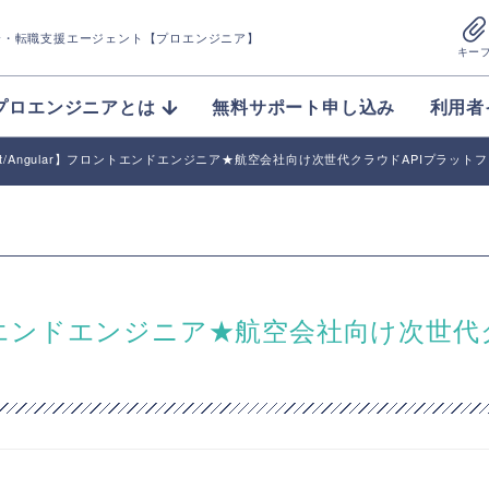
介
・転職支援エージェント【プロエンジニア】
キー
プロエンジニアとは
無料サポート申し込み
利用者
ript/Angular】フロントエンドエンジニア★航空会社向け次世代クラウドAPIプラッ
】フロントエンドエンジニア★航空会社向け次世