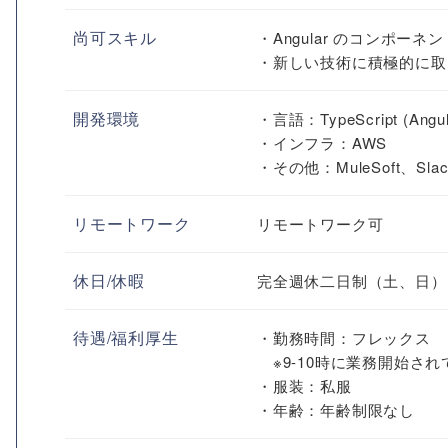
尚可スキル
・Angular のコンポーネ
・新しい技術に積極的に取
開発環境
・言語：TypeScript (Angul
・インフラ：AWS
・その他：MuleSoft、Slac
リモートワーク
リモートワーク可
休日/休暇
完全週休二日制（土、日）
待遇/福利厚生
・勤務時間：フレックス
※9-10時に業務開始さ
・服装：私服
・年齢：年齢制限なし