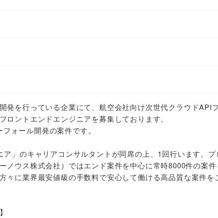
開発を行っている企業にて、航空会社向け次世代クラウドAPI
フロントエンドエンジニアを募集しております。
ーターフォール開発の案件です。
ニア」のキャリアコンサルタントが同席の上、1回行います。プ
ーノウス株式会社）ではエンド案件を中心に常時8000件の案件
方々に業界最安値級の手数料で安心して働ける高品質な案件を
】