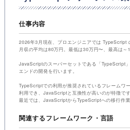
仕事内容
2026年3月現在、プロエンジニアでは TypeScr
月収の平均は80万円。最低は30万円〜、最高は～1
JavaScriptのスーパーセットである「TypeS
エンドの開発を行います。
TypeScriptでの利用が推奨されているフレームワー
利用でき、JavaScriptと互換性が高いのが特徴で
最近では、JavaScriptからTypeScriptへの
関連するフレームワーク・言語