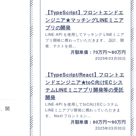
【TypeScript】フロントエンドエ
ンジニア★マッチングLINEミニア
プリの開発
LINE-API を使用してマッチング LINEミニア
プリ開発に携わっていただきます。 設計、開
発、テストを担...
月額単価：70万円〜80万円
2025年03月03日
【TypeScript/React】フロントエ
ンドエンジニア★toC向けECシス
テムLINEミニアプリ開発等の受託
開発
LINE-API を使用してtoC向けECシステム
計、開
LINEミニアプリ開発に携わっていただきま
す。 Next フロントエン...
月額単価：80万円〜90万円
2025年03月03日