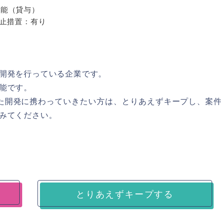
択可能（貸与）
止措置：有り
開発を行っている企業です。
能です。
ularを用いた開発に携わっていきたい方は、とりあえずキープし、案
みてください。
とりあえずキープする