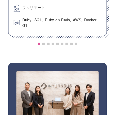
フルリモート
Ruby
SQL
Ruby on Rails
AWS
Docker
Git