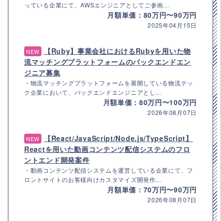
っている企業にて、AWSエンジニアとしてご参画...
月額単価：80万円〜90万円
2025年04月15日
【Ruby】事業会社におけるRubyを用いた物
NEW
流マッチングプラットフォームのバックエンドエン
ジニア募集
・物流マッチングプラットフォームを展開している物流テッ
ク企業において、バックエンドエンジニアとし...
月額単価：80万円〜100万円
2026年08月07日
【React/JavaScript/Node.js/TypeScript】
NEW
Reactを用いた動画コンテンツ配信システムのフロ
ントエンド開発案件
・動画コンテンツ配信システムを運営している企業にて、フ
ロントサイトのお客様向けカスタマイズ開発作...
月額単価：70万円〜90万円
2026年08月07日