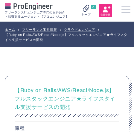
0
フリーランスITエンジニア専門の案件紹介
キープ
・転職支援エージェント【プロエンジニア】
ホーム
>
フリーランス案件情報
>
クラウドエンジニア
>
【Ruby on Rails/AWS/React/Node.js】フルスタックエンジニア★ライフスタ
イル支援サービスの開発
【Ruby on Rails/AWS/React/Node.js】
フルスタックエンジニア★ライフスタイ
ル支援サービスの開発
職種