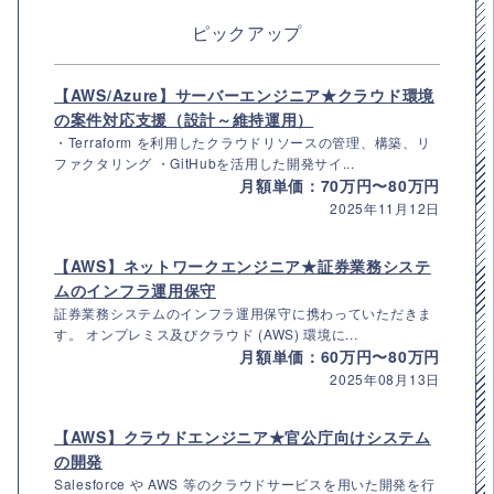
ピックアップ
【AWS/Azure】サーバーエンジニア★クラウド環境
の案件対応支援（設計～維持運用）
・Terraform を利用したクラウドリソースの管理、構築、リ
ファクタリング ・GitHubを活用した開発サイ...
月額単価：70万円〜80万円
2025年11月12日
【AWS】ネットワークエンジニア★証券業務システ
ムのインフラ運用保守
証券業務システムのインフラ運用保守に携わっていただきま
す。 オンプレミス及びクラウド (AWS) 環境に...
月額単価：60万円〜80万円
2025年08月13日
【AWS】クラウドエンジニア★官公庁向けシステム
の開発
Salesforce や AWS 等のクラウドサービスを用いた開発を行