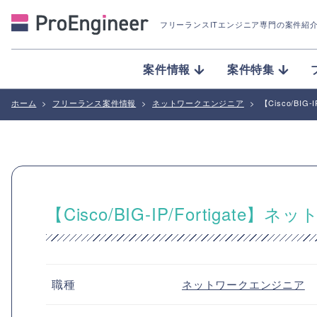
フリーランスITエンジニア専門の案件紹
案件情報
案件特集
ホーム
>
フリーランス案件情報
>
ネットワークエンジニア
>
【Cisco/BI
【Cisco/BIG-IP/Fortig
職種
ネットワークエンジニア