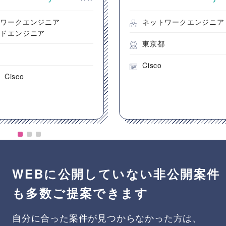
件
トワークエンジニア
ネットワークエンジニア
ウドエンジニア
東京都
都
Cisco
Cisco
WEBに公開していない非公開案件
も多数ご提案できます
自分に合った案件が見つからなかった方は、