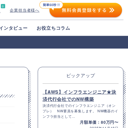
0
企業担当者様へ
プ
インタビュー
お役立ちコラム
ピックアップ
【AWS】インフラエンジニア★決
済代行会社でのNW構築
決済代行会社でのインフラエンジニア（オン
プレ） NW要員を募集します。 NW機器のイ
ンフラ担当として...
月額単価：80万円〜
2025年11月18日