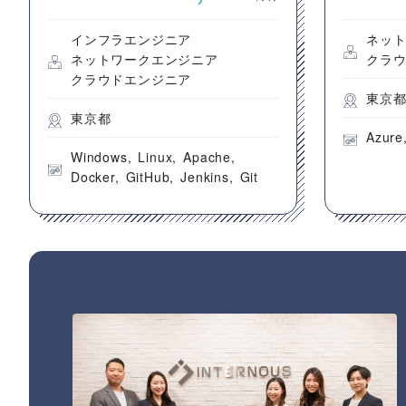
構築案
インフラエンジニア
ネッ
ネットワークエンジニア
クラ
クラウドエンジニア
東京
東京都
Azure
Windows
Linux
Apache
Docker
GitHub
Jenkins
Git