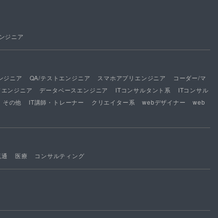
ンジニア
ンジニア
QA/テストエンジニア
スマホアプリエンジニア
コーダー/マ
ドエンジニア
データベースエンジニア
ITコンサルタント系
ITコンサル
その他
IT講師・トレーナー
クリエイター系
webデザイナー
web
流通
医療
コンサルティング