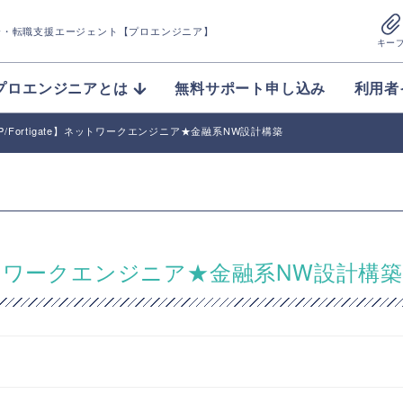
介
・転職支援エージェント【プロエンジニア】
キー
プロエンジニアとは
無料サポート申し込み
利用者
G-IP/Fortigate】ネットワークエンジニア★金融系NW設計構築
ate】ネットワークエンジニア★金融系NW設計構築