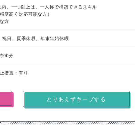
rtigateの内、一つ以上は、一人称で構築できるスキル
精度高く対応可能な方）
な方
、祝日、夏季休暇、年末年始休暇
時00分
止措置：有り
とりあえずキープする